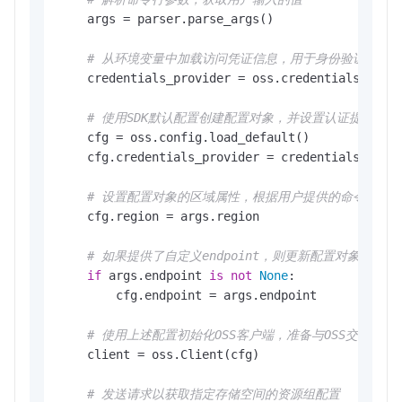
    args = parser.parse_args()

# 从环境变量中加载访问凭证信息，用于身份验证
    credentials_provider = oss.credentials.Envir
# 使用SDK默认配置创建配置对象，并设置认证提供者
    cfg = oss.config.load_default()

    cfg.credentials_provider = credentials_provi
# 设置配置对象的区域属性，根据用户提供的命令行参
    cfg.region = args.region

# 如果提供了自定义endpoint，则更新配置对象中的end
if
 args.endpoint 
is
not
None
:

        cfg.endpoint = args.endpoint

# 使用上述配置初始化OSS客户端，准备与OSS交互
    client = oss.Client(cfg)

# 发送请求以获取指定存储空间的资源组配置