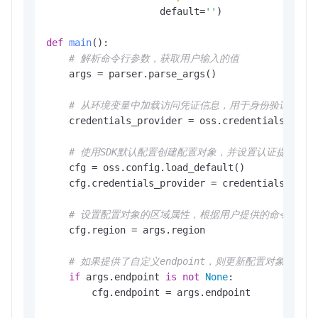
                    default=
''
)

def
main
():

# 解析命令行参数，获取用户输入的值
    args = parser.parse_args()

# 从环境变量中加载访问凭证信息，用于身份验证
    credentials_provider = oss.credentials.Envir
# 使用SDK默认配置创建配置对象，并设置认证提供者
    cfg = oss.config.load_default()

    cfg.credentials_provider = credentials_provi
# 设置配置对象的区域属性，根据用户提供的命令行参
    cfg.region = args.region

# 如果提供了自定义endpoint，则更新配置对象中的end
if
 args.endpoint 
is
not
None
:

        cfg.endpoint = args.endpoint
