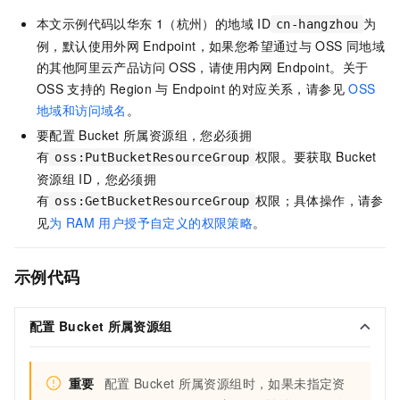
本文示例代码以华东
1（杭州）的地域
ID
为
cn-hangzhou
例，默认使用外网
Endpoint，如果您希望通过与
OSS
同地域
的其他阿里云产品访问
OSS，请使用内网
Endpoint。关于
OSS
支持的
Region
与
Endpoint
的对应关系，请参见
OSS
地域和访问域名
。
要配置
Bucket
所属资源组，您必须拥
有
权限。要获取
Bucket
oss:PutBucketResourceGroup
资源组
ID，您必须拥
有
权限；具体操作，请参
oss:GetBucketResourceGroup
见
为
RAM
用户授予自定义的权限策略
。
示例代码
配置
Bucket
所属资源组
重要
配置
Bucket
所属资源组时，如果未指定资