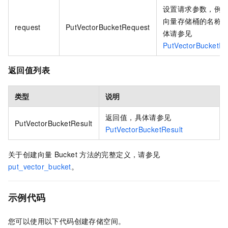
设置请求参数，例
向量存储桶的名称
request
PutVectorBucketRequest
体请参见
PutVectorBucketR
返回值列表
类型
说明
返回值，具体请参见
PutVectorBucketResult
PutVectorBucketResult
关于创建向量
Bucket
方法的完整定义，请参见
put_vector_bucket
。
示例代码
您可以使用以下代码创建存储空间。