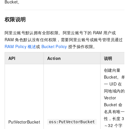
Bucket。
权限说明
阿里云账号默认拥有全部权限。阿里云账号下的
RAM
用户或
RAM
角色默认没有任何权限，需要阿里云账号或账号管理员通过
RAM Policy
概述
或
Bucket Policy
授予操作权限。
API
Action
说明
创建向量
Bucket。单
一 UID 在
同地域内的
Vector
Bucket 命
名具有唯一
性，长度 3
PutVectorBucket
oss:PutVectorBucket
～32 个字