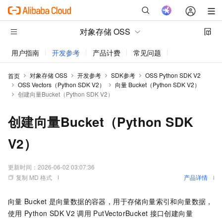
对象存储 OSS
用户指南
开发参考
产品计费
常见问题
动态与公告
对象存储 OSS
开发参考
SDK参考
OSS Python SDK V2
首页
OSS Vectors（Python SDK V2）
向量 Bucket（Python SDK V2）
创建向量Bucket（Python SDK V2）
创建向量Bucket（Python SDK
V2）
更新时间：
2026-06-02 03:07:36
复制 MD 格式
产品详情
向量
Bucket
是向量数据的容器，用于存储向量索引和向量数据，
使用
Python SDK V2
调用
PutVectorBucket
接口创建向量