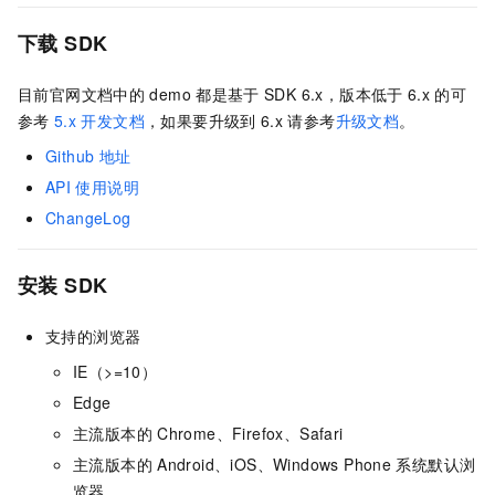
下载
SDK
目前官网文档中的
demo
都是基于
SDK 6.x，版本低于
6.x
的可
参考
5.x
开发文档
，如果要升级到
6.x
请参考
升级文档
。
Github
地址
API
使用说明
ChangeLog
安装
SDK
支持的浏览器
IE（>=10）
Edge
主流版本的
Chrome、Firefox、Safari
主流版本的
Android、iOS、Windows Phone
系统默认浏
览器