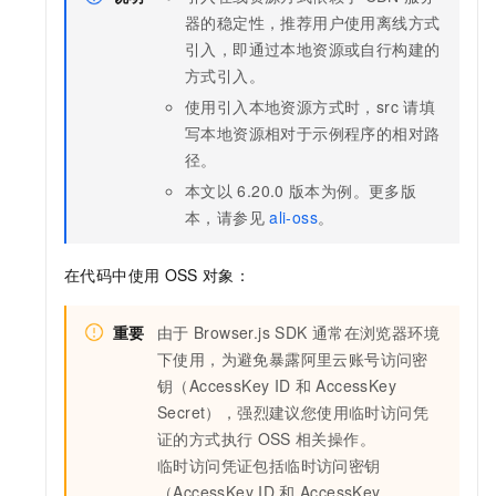
器的稳定性，推荐用户使用离线方式
引入，即通过本地资源或自行构建的
方式引入。
使用引入本地资源方式时，src
请填
写本地资源相对于示例程序的相对路
径。
本文以
6.20.0
版本为例。更多版
本，请参见
ali-oss
。
在代码中使用
OSS
对象：
重要
由于
Browser.js SDK
通常在浏览器环境
下使用，为避免暴露阿里云账号访问密
钥（AccessKey ID
和
AccessKey
Secret），强烈建议您使用临时访问凭
证的方式执行
OSS
相关操作。
临时访问凭证包括临时访问密钥
（AccessKey ID
和
AccessKey