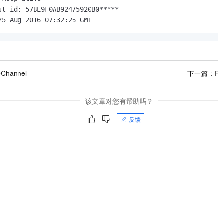
st-id: 57BE9F0AB92475920B0*****

25 Aug 2016 07:32:26 GMT
veChannel
下一篇：
P
该文章对您有帮助吗？
反馈