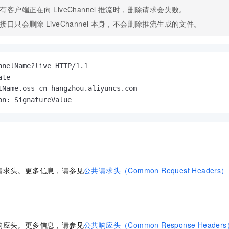
有客户端正在向
LiveChannel
推流时，删除请求会失败。
接口只会删除
LiveChannel
本身，不会删除推流生成的文件。
nnelName?live HTTP/1.1

te

tName.oss-cn-hangzhou.aliyuncs.com

on: SignatureValue
请求头。更多信息，请参见
公共请求头（Common Request Headers）
响应头。更多信息，请参见
公共响应头（Common Response Header