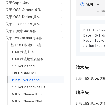
关于Object操作
说明
当
关于 OSS Vectors 操作
本
关于 OSS Tables 操作
关于 AI VibeFlow 操作
关于资源池QoS操作
DELETE /Cha
Date: GMT da
关于LiveChannel的操作
Host: Bucke
基于OSS构建HLS流
Authorizati
RTMP推流上传
RTMP推流地址及签名
PutLiveChannel
请求头
ListLiveChannel
此接口仅涉及公共
DeleteLiveChannel
PutLiveChannelStatus
响应头
GetLiveChannelInfo
GetLiveChannelStat
此接口仅涉及公共