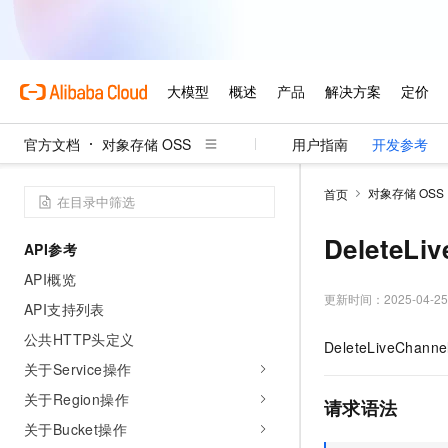
官方文档
对象存储 OSS
用户指南
开发参考
对象存储 OSS
首页
DeleteLi
API参考
API概览
更新时间：
2025-04-25
API支持列表
公共HTTP头定义
DeleteLiveChanne
关于Service操作
关于Region操作
请求语法
关于Bucket操作