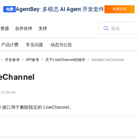
产品计费
常见问题
动态与公告
开发参考
API参考
关于LiveChannel的操作
DeleteLiveChannel
veChannel
 01:59:44
l
接口用于删除指定的
LiveChannel。