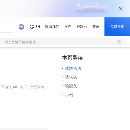
输入文档关键字查找
本页导读
（1）
请求语法
请求头
响应头
复制 MD 格式
产品详情
示例