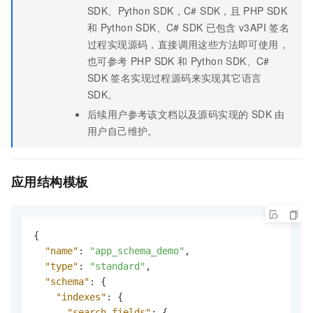
SDK、Python SDK，C# SDK，且
PHP SDK
和
Python SDK、C# SDK
已包含
v3API
签名
过程实现源码，直接调用这些方法即可使用，
也可参考 PHP SDK
和
Python SDK、C#
SDK
签名实现过程源码来实现其它语言
SDK。
后续用户参考该文档以及源码实现的 SDK 由
用户自己维护。
应用结构模板
{
"name"
:
"app_schema_demo"
,
"type"
:
"standard"
,
"schema"
:
{
"indexes"
:
{
"search_fields"
:
{