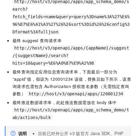
http://host/v3/openapi/apps/app_schema_demo/s
earch?
fetch_fields=name&query=query%3Dname%3A%27%E6%
96%87%E6%A1%A3%27%26%26sort%3Did%26%26config%3
Dformat%3Afulljson
最终
suggest
查询请求串
http://host/v3/openapi/apps/{appName}/suggest
/{suggestName}/search?
hits=10&query=%E6%A0%87%E9%A2%98
最终查询指定应用信息查询请求串，下面最后一部分为
“appid”值，假设为
120001234
该值，替换后如下所示，该查
询请求也需包含
Authorization
授权签名参数（无需指定查询
参数）
http://host/v3/openapi/apps/120001234
最终推送数据请求串，此处推送数据需放在
body
体中
http://host/v3/openapi/apps/app_schema_demo/t
ab/actions/bulk
说明
目前已对外公开 v3
版官方
Java SDK、PHP