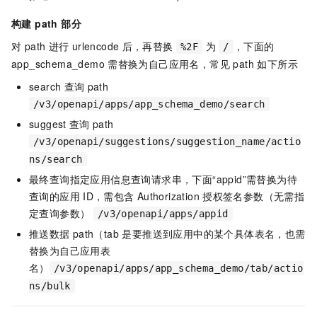
构建 path 部分
对 path 进行
urlencode
后，再替换
为
，下面的
%2F
/
app_schema_demo
需替换为自己应用名，常见 path 如下所示
search
查询
path
/v3/openapi/apps/app_schema_demo/search
suggest
查询
path
/v3/openapi/suggestions/suggestion_name/actio
ns/search
最终查询指定应用信息查询请求串，下面“appid”需替换为待
查询的应用
ID，需包含
Authorization
授权签名参数（无需指
定查询参数）
/v3/openapi/apps/appid
推送数据
path（tab 是要推送到应用中的某个具体表名，也需
替换为自己应用表
名）
/v3/openapi/apps/app_schema_demo/tab/actio
ns/bulk