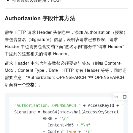
推送数据必须使用：POST
Authorization 字段计算方法
需在 HTTP 请求 Header 头信息中，添加 Authorization（授权）
来包含签名（Signature）信息，表明该请求已被授权。请求
Header 中也需要包含文档下面“签名示例”部分中“请求
Header”
中提到的这些相关的请求
Header。
请求 Header 中包含的参数都必须要参与签名（例如 Content-
Md5，Content-Type，Date，HTTP
专有 Header 等等，同时还
需要注意："Authorization: OPENSEARCH "中
OPENSEARCH
后面有一个
空格
）。
"Authorization: OPENSEARCH "
 + AccessKeyId + 
":"
 +
Signature = base64(hmac-sha1(AccessKeySecret,

            VERB + 
"\n"
            + Content-Md5 + 
"\n"
            + Content-
Type
 + 
"\n"