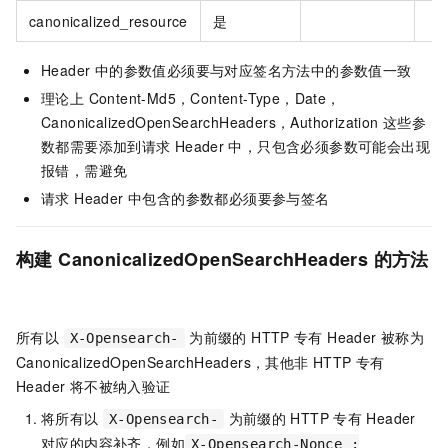
canonicalized_resource
是
Header 中的参数值必须要与对应签名方法中的参数值一致
理论上 Content-Md5，Content-Type，Date，
CanonicalizedOpenSearchHeaders，Authorization 这些参
数都需要添加到请求
Header
中，只包含必须参数可能会出现
报错，需避免
请求 Header 中包含的参数都必须要参与签名
构建
CanonicalizedOpenSearchHeaders
的方法
所有以
为前缀的 HTTP
专有 Header 被称为
X-Opensearch-
CanonicalizedOpenSearchHeaders，其他非 HTTP
专有
Header 将不被纳入验证
将所有以
为前缀的
HTTP
专有 Header
X-Opensearch-
对应的内容补齐，例如
X-Opensearch-Nonce :