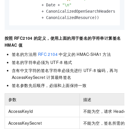
            + Date + 
"\n"
            + CanonicalizedOpenSearchHeaders

            + CanonicalizedResource))
按照
RFC2104
的定义，使用上面的用于签名的字符串计算签名
HMAC
值
签名的方法用
RFC 2104
中定义的 HMAC-SHA1 方法
签名的字符串必须为
UTF-8
格式
含有中文字符的签名字符串必须先进行
UTF-8
编码，再与
AccessKeySecret
计算最终签名
签名参数先后顺序，必须和上面保持一致
参数
描述
AccessKeyId
不能为空，请求
Heade
AccessKeySecret
不能为空，签名所需的密