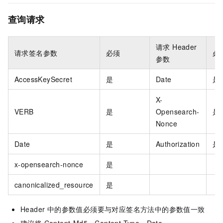
查询请求
请求 Header
请求签名参数
必须
必
参数
AccessKeySecret
是
Date
是
X-
VERB
是
Opensearch-
是
Nonce
Date
是
Authorization
是
x-opensearch-nonce
是
canonicalized_resource
是
Header 中的参数值必须要与对应签名方法中的参数值一致
建议将 Content-Md5，Content-Type，Date，