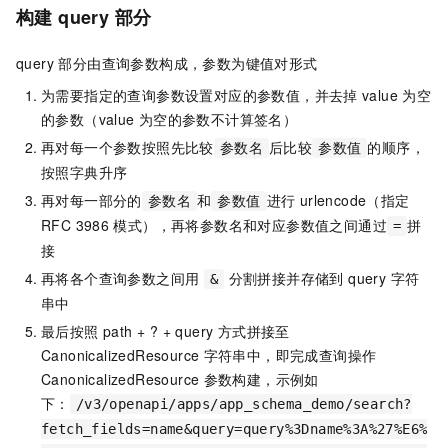
构建 query 部分
query 部分由查询参数构成，参数为键值对形式
为需要指定的查询参数设置对应的参数值，并去掉
value
为空
的参数（value
为空的参数不计算签名）
再对每一个参数按照先比较
后比较
的顺序，
参数名
参数值
按照字典升序
再对每一部分的
和
进行 urlencode（指定
参数名
参数值
RFC 3986
模式），再将参数名和对应参数值之间通过
拼
=
接
再将各个查询参数之间用
分割拼接并存储到 query 字符
&
串中
最后按照 path + ? + query 方式拼接至
CanonicalizedResource
字符串中，即完成查询操作
CanonicalizedResource
参数构建，示例如
下：
/v3/openapi/apps/app_schema_demo/search?
fetch_fields=name&query=query%3Dname%3A%27%E6%