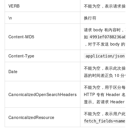
VERB
不能为空，表示请求操作方法
\n
换行符
请求
body
有内容时，不
Content-MD5
如
4991ef0788236a8f
，对于不发送 body 
Content-Type
application/json
不能为空，表示此次操
Date
器的时间差正负 10 分钟
不能为空，用于区分每
CanonicalizedOpenSearchHeaders
HTTP
专有 Header
名
显示。若请求 Header
不能为空，表示用户此
CanonicalizedResource
fetch_fields=name&