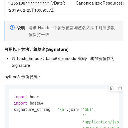
‘
’,‘Date’:
CanonicalizedResource))
155108**********
‘2019-02-25T10:09:57Z’
说明
请求
Header
中参数值需与签名方法中对应参数
值保持一致
可用以下方法计算签名(Signature)
以 hash_hmac 和 base64_encode 编码生成加密值作为
Signature
python3 示例代码：
import
import
 base64

signature_string = 
'\n'
.join([
'GET'
,

''
,

'application/json'
,
