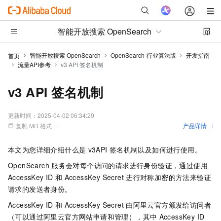
智能开放搜索 OpenSearch
智能开放搜索 OpenSearch
OpenSearch-行业算法版
开发指南
首页
流量API参考
v3 API 签名机制
v3 API 签名机制
更新时间：
2025-04-02 06:34:29
复制 MD 格式
产品详情
本文为您详细介绍什么是
v3API
签名机制以及如何进行使用。
OpenSearch
服务会对每个访问的请求进行身份验证，通过使用
AccessKey ID
和
AccessKey Secret
进行对称加密的方法来验证
请求的发送者身份。
AccessKey ID
和
AccessKey Secret
由阿里云官方颁发给访问者
（可以通过阿里云官方网站申请和管理），其中
AccessKey ID