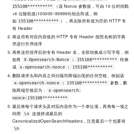
（该
Nonce
参数值，可由
10
位时间戳
155108**********
+6
位随机值(100000~999999)组合而成，例
如
），再去除所有值为空的
HTTP
专
155108**********
有 Header
将这些有对应内容值的
HTTP
专有 Header 按照名称的字典
序进行升序排序
再将这些排序后的专有 Header
名，全部转换成小写字母，例
如将
转换
X-Opensearch-Nonce : 155108**********
成
x-opensearch-nonce : 155108**********
删除请求头和内容之间分隔符两端出现的任何空格。例如该
参数，删
x-opensearch-nonce : 155108**********
除两端空格后为：
x-opensearch-
nonce:155108**********
最后将每个请求头及对应内容作为一个单位项，再将每一项之
间用
连接拼成最后的
\n
CanonicalizedOpenSearchHeaders，注意最后一个也要有
\n