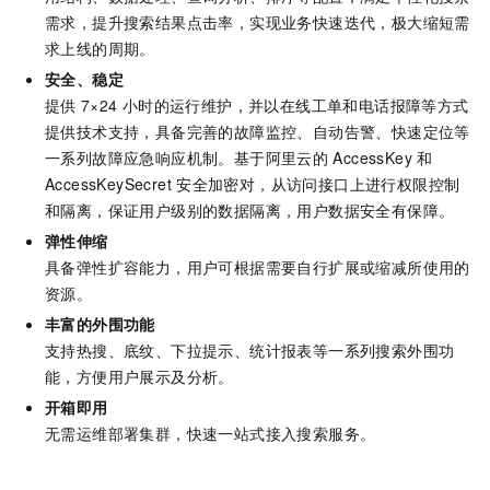
需求，提升搜索结果点击率，实现业务快速迭代，极大缩短需
求上线的周期。
安全、稳定
提供
7×24
小时的运行维护，并以在线工单和电话报障等方式
提供技术支持，具备完善的故障监控、自动告警、快速定位等
一系列故障应急响应机制。基于阿里云的
AccessKey
和
AccessKeySecret
安全加密对，从访问接口上进行权限控制
和隔离，保证用户级别的数据隔离，用户数据安全有保障。
弹性伸缩
具备弹性扩容能力，用户可根据需要自行扩展或缩减所使用的
资源。
丰富的外围功能
支持热搜、底纹、下拉提示、统计报表等一系列搜索外围功
能，方便用户展示及分析。
开箱即用
无需运维部署集群，快速一站式接入搜索服务。