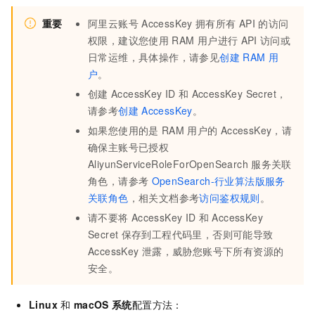
重要
阿里云账号
AccessKey
拥有所有
API
的访问
权限，建议您使用
RAM
用户进行
API
访问或
日常运维，具体操作，请参见
创建
RAM
用
户
。
创建
AccessKey ID
和
AccessKey Secret，
请参考
创建
AccessKey
。
如果您使用的是
RAM
用户的
AccessKey，请
确保主账号已授权
AliyunServiceRoleForOpenSearch
服务关联
角色，请参考
OpenSearch-行业算法版服务
关联角色
，相关文档参考
访问鉴权规则
。
请不要将
AccessKey ID
和
AccessKey
Secret
保存到工程代码里，否则可能导致
AccessKey
泄露，威胁您账号下所有资源的
安全。
Linux
和
macOS
系统
配置方法：