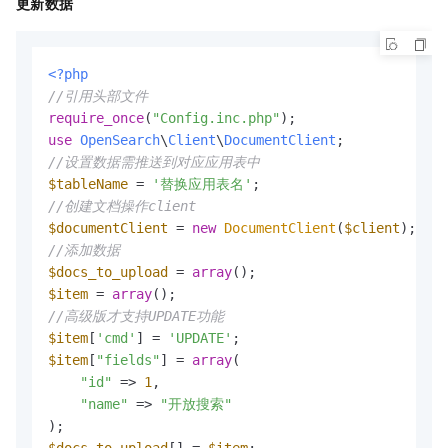
更新数据
<?php
//引用头部文件
require_once
(
"Config.inc.php"
use
OpenSearch
\
Client
\
DocumentClient
//设置数据需推送到对应应用表中
$tableName
 = 
'替换应用表名'
//创建文档操作client
$documentClient
 = 
new
DocumentClient
(
$client
//添加数据
$docs_to_upload
 = 
array
$item
 = 
array
//高级版才支持UPDATE功能
$item
[
'cmd'
] = 
'UPDATE'
$item
[
"fields"
] = 
array
(

"id"
 => 
1
,

"name"
 => 
"开放搜索"