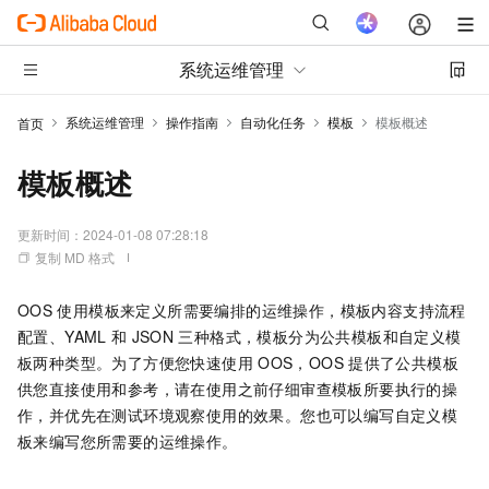
系统运维管理
系统运维管理
操作指南
自动化任务
模板
模板概述
首页
模板概述
更新时间：
2024-01-08 07:28:18
复制 MD 格式
OOS
使用模板来定义所需要编排的运维操作，模板内容支持流程
配置、YAML
和
JSON
三种格式，模板分为公共模板和自定义模
板两种类型。为了方便您快速使用
OOS，OOS
提供了公共模板
供您直接使用和参考，请在使用之前仔细审查模板所要执行的操
作，并优先在测试环境观察使用的效果。您也可以编写自定义模
板来编写您所需要的运维操作。