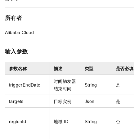
所有者
Alibaba Cloud
输入参数
参数名称
描述
类型
是否必填
时间触发器
triggerEndDate
String
是
结束时间
targets
目标实例
Json
是
regionId
地域
ID
String
否