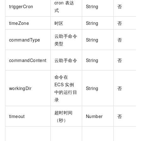
cron
表达
triggerCron
String
否
式
timeZone
时区
String
否
云助手命令
commandType
String
否
类型
commandContent
云助手命令
String
否
命令在
ECS
实例
workingDir
String
否
中的运行目
录
超时时间
timeout
Number
否
（秒）