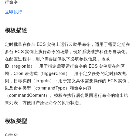
行命令
立即执行
模板描述
定时批量在多台
ECS
实例上运行云助手命令，适用于需要定期在
多台
ECS
实例上执行命令的场景，例如系统维护和任务自动化。
在配置过程中，用户需要提供以下必填参数信息，地域
ID（regionId）：用于指定需要运行命令的
ECS
实例所在的区
域，Cron
表达式（triggerCron）：用于定义任务的定时触发规
则，目标实例（targets）：用于定义具体需要操作的
ECS
实例，
以及命令类型（commandType）和命令内容
（commandContent）。模板在执行后会返回运行命令的输出结
果列表，方便用户验证命令的执行状态。
模板类型
自动化