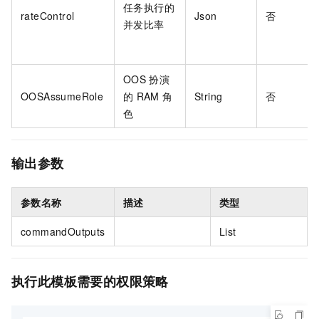
任务执行的
rateControl
Json
否
并发比率
OOS
扮演
OOSAssumeRole
的
RAM
角
String
否
色
输出参数
参数名称
描述
类型
commandOutputs
List
执行此模板需要的权限策略