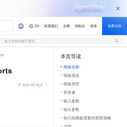
输入文档关键字查找
rts
本页导读
（1）
模板名称
rts
模板描述
模板类型
复制 MD 格式
所有者
输入参数
输出参数
执行此模板需要的权限策略
详情