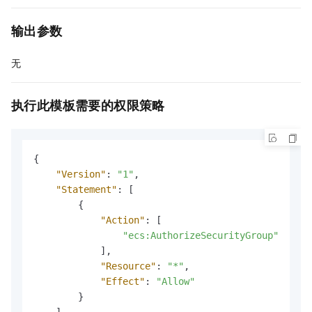
输出参数
无
执行此模板需要的权限策略
{
"Version"
:
"1"
,
"Statement"
:
[
{
"Action"
:
[
"ecs:AuthorizeSecurityGroup"
]
,
"Resource"
:
"*"
,
"Effect"
:
"Allow"
}
]