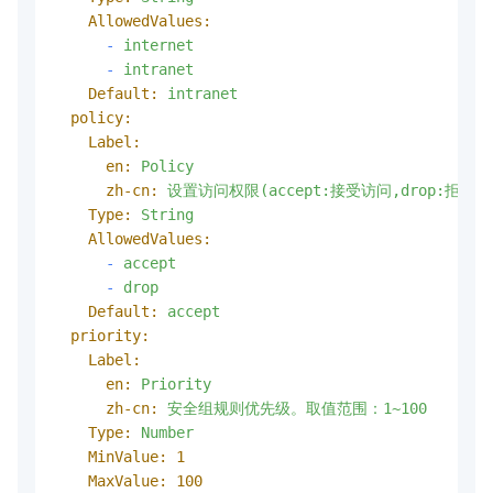
AllowedValues:
-
internet
-
intranet
Default:
intranet
policy:
Label:
en:
Policy
zh-cn:
设置访问权限(accept:接受访问,drop:拒绝访
Type:
String
AllowedValues:
-
accept
-
drop
Default:
accept
priority:
Label:
en:
Priority
zh-cn:
安全组规则优先级。取值范围：1~100
Type:
Number
MinValue:
1
MaxValue:
100