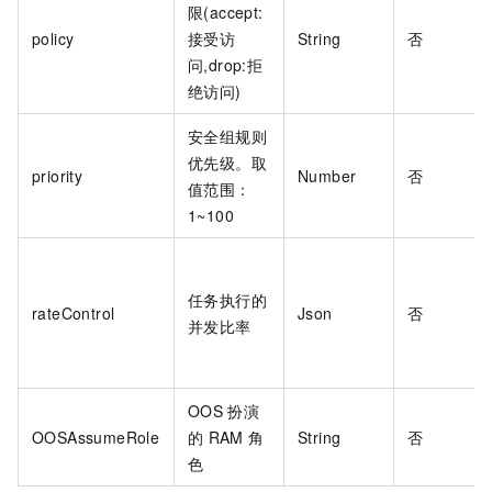
限(accept:
policy
接受访
String
否
问,drop:拒
绝访问)
安全组规则
优先级。取
priority
Number
否
值范围：
1~100
任务执行的
rateControl
Json
否
并发比率
OOS
扮演
OOSAssumeRole
的
RAM
角
String
否
色