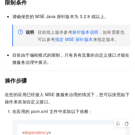
限制条件
请确保您的
MSE Java
探针版本为
3.2.9
或以上。
说明
目前线上版本参考
探针版本说明
，如有需要也
可以参考
指定
MSE
探针版本
来指定版本。
目前由于编程模式的限制，只有具有流量的自定义接口才能在
微服务治理中展示。
操作步骤
在您的应用已经接入
MSE
微服务治理的情况下，您可以按照如下
操作来添加自定义接口。
在应用的
pom.xml
文件中添加以下依赖：
<
dependency
>