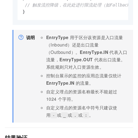
// 触发流控降级，在此处进行限流处理（如Fallback或
}
说明
EntryType
用于区分该资源是入口流量
（Inbound）还是出口流量
（Outbound）。
EntryType.IN
代表入口
流量，
EntryType.OUT
代表出口流量。
系统规则只对入口资源生效。
控制台展示的监控的应用总流量仅统计
EntryType.IN
的流量。
自定义埋点的资源名称最长不能超过
1024
个字符。
自定义埋点的资源名中符号只建议使
用
或
或
或
。
-
_
.
:
结果验证