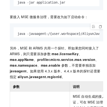
java -jar application.jar
要接入
MSE
微服务治理，需要改为如下启动命令：
java -javaagent:/{user.workspace}/AliyunJavaAg
另外，MSE
和
ARMS
共用一个探针。即如果您同时接入了
ARMS，则只需要添加参数
mse.licenseKey
、
mse.appName
、
profiler.micro.service.mse.version
、
mse.namespace
、
mse.enable
参数，不需要单独添加
javaagent
。如果使用
4.3.x
版本、4.4.x
版本的探针还需要
指定
aliyun.javaagent.regionId
。
参数
说明
MSE
自动生成的接入
证，可在
MSE
治理中