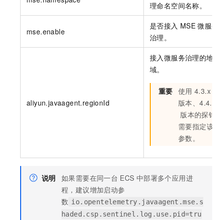
理命名空间名称。
是否接入
MSE
微服务
mse.enable
治理。
接入微服务治理的地
域。
重要
使用
4.3.x
aliyun.javaagent.regionId
版本、4.4.x
版本的探针
需要指定该
参数。
说明
如果需要在同一台
ECS
中部署多个应用进
程，建议增加启动参
数
io.opentelemetry.javaagent.mse.s
haded.csp.sentinel.log.use.pid=tru