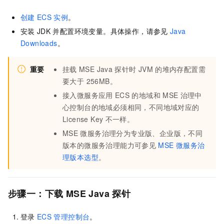
创建
ECS
实例
。
安装
JDK
并配置环境变量。具体操作，请参见
Java
Downloads
。
重要
挂载
MSE Java
探针时
JVM
的堆内存配置需
要大于 256MB。
接入微服务应用
ECS
的地域和
MSE
治理中
心控制台的地域必须相同，不同地域对应的
License Key
不一样。
MSE
微服务治理分为专业版、企业版，不同
版本的微服务治理能力可参见
MSE
微服务治
理版本选型
。
步骤一：下载
MSE Java
探针
登录
ECS
管理控制台
。