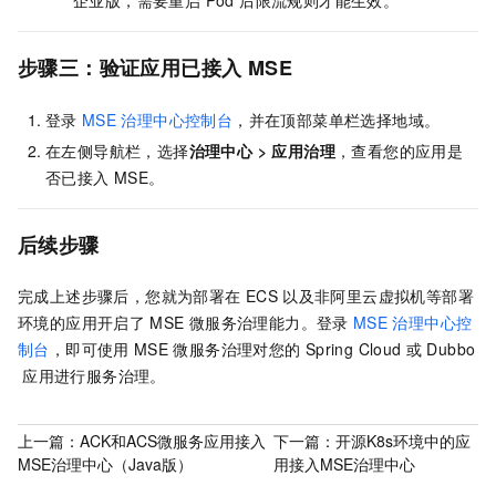
企业版，需要重启 Pod 后限流规则才能生效。
步骤三：验证应用已接入
MSE
登录
MSE
治理中心控制台
，并在顶部菜单栏选择地域。
在左侧导航栏，选择
治理中心
>
应用治理
，查看您的应用是
否已接入
MSE。
后续步骤
完成上述步骤后，您就为部署在
ECS
以及非阿里云虚拟机等部署
环境的应用开启了
MSE
微服务治理能力。登录
MSE
治理中心控
制台
，即可使用
MSE
微服务治理对您的
Spring Cloud
或
Dubbo
应用进行服务治理。
上一篇：
ACK和ACS微服务应用接入
下一篇：
开源K8s环境中的应
MSE治理中心（Java版）
用接入MSE治理中心