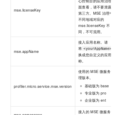
心控制台的应用治理
面查看，请不要泄露
mse.licenseKey
第三方。MSE
治理中
不同地域对应的
mse.licenseKey
不
同，不可混用。
接入应用名称。请
将
<yourAppName>
mse.appName
换成您自定义的应用
称。
使用的
MSE
微服务治
理版本。
基础版为
base
profiler.micro.service.mse.version
专业版为
pro
企业版为
ent
接入的
MSE
微服务治
mse.namespace