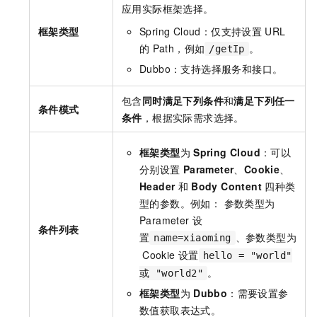
应用实际框架选择。
框架类型
Spring Cloud：仅支持设置
URL
的
Path，例如
。
/getIp
Dubbo：支持选择服务和接口。
包含
同时满足下列条件
和
满足下列任一
条件模式
条件
，根据实际需求选择。
框架类型
为
Spring Cloud
：可以
分别设置
Parameter
、
Cookie
、
Header
和
Body Content
四种类
型的参数。例如： 参数类型为
Parameter
设
条件列表
置
、参数类型为
name=xiaoming
Cookie
设置
hello = "world"
。
或 "world2"
框架类型
为
Dubbo
：需要设置参
数值获取表达式。