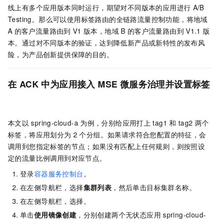
线上有多个应用版本同时运行，期望对不同版本的应用进行
A/B
Testing。那么可以使用标签路由的全链路流量控制功能，将地域
A
的客户流量路由到
V1
版本，地域
B
的客户流量路由到
V1.1
版
本。通过对不同版本的验证，达到降低新产品或新特性的发布风
险，为产品创新提供保障的目的。
在
ACK
中为应用接入
MSE
微服务治理并设置标签
本文以
spring-cloud-a
为例，分别给应用打上
tag1
和
tag2
两个
标签，将应用划分为
2
个分组。如果请求符合您配置的特征，会
调用到您指定标签的节点；如果没有匹配上任何规则，则按照设
定的流量比例调用到对应节点。
登录
容器服务控制台
。
在左侧导航栏，选择
集群列表
，然后单击目标集群名称。
在左侧导航栏，选择
。
单击
使用镜像创建
，分别创建两个无状态应用
spring-cloud-