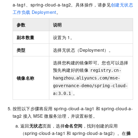
a-tag1、spring-cloud-a-tag2。具体操作，请参见
创建无状态
工作负载
Deployment
。
参数
说明
副本数量
设置为
1。
类型
选择无状态（Deployment）。
选择您构建的镜像即可。您也可以选择
预先构建好的镜像
registry.cn-
镜像名称
hangzhou.aliyuncs.com/mse-
governance-demo/spring-cloud-
。
a:3.0.1
按照以下步骤将应用
spring-cloud-a-tag1
和
spring-cloud-a-
tag2
接入
MSE
微服务治理，并设置标签。
返回
无状态
页面，选择
命名空间
，找到创建的应用
（spring-cloud-a-tag1
和
spring-cloud-a-tag2）。在
操