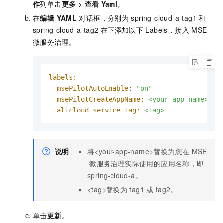
作
列单击
更多
>
查看
Yaml
。
在
编辑 YAML
对话框，分别为
spring-cloud-a-tag1
和
spring-cloud-a-tag2
在
下添加以下
Labels，接入
MSE
微服务治理。
labels:
msePilotAutoEnable:
"on"
msePilotCreateAppName:
<your-app-name>
alicloud.service.tag:
<tag>
说明
将<your-app-name>替换为您在
MSE
微服务治理实际使用的应用名称，即
spring-cloud-a。
<tag>替换为
tag1
或
tag2。
单击
更新
。