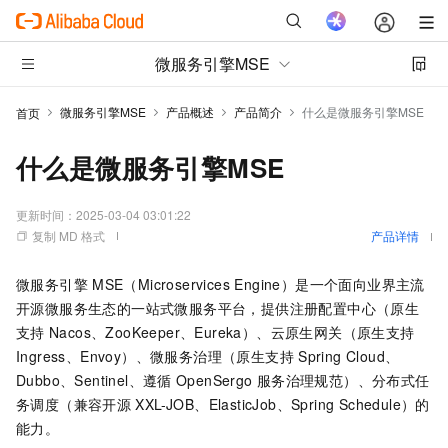
微服务引擎MSE
微服务引擎MSE
产品概述
产品简介
什么是微服务引擎MSE
首页
什么是微服务引擎MSE
更新时间：
2025-03-04 03:01:22
复制 MD 格式
产品详情
微服务引擎
MSE（Microservices Engine）是一个面向业界主流
开源微服务生态的一站式微服务平台，提供注册配置中心（原生
支持
Nacos、ZooKeeper、Eureka）、云原生网关（原生支持
Ingress、Envoy）、微服务治理（原生支持
Spring Cloud、
Dubbo、Sentinel、遵循
OpenSergo
服务治理规范）、分布式任
务调度（兼容开源
XXL-JOB、ElasticJob、Spring Schedule）的
能力。