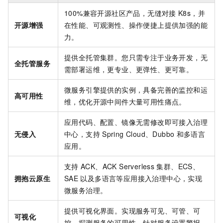
100%兼容开源社区产品，无缝对接
K8s，并
开源增强
在性能、
可观测
性、操作便捷上提供加强的能
力。
提供全托管集群。您只需专注于业务开发，无
全托管服务
需部署运维，更专业、更弹性、更可靠。
微服务引擎提供的实例，具备完善的监控和运
高可用性
维，优化开源中间件大量可用性痛点。
应用代码、配置、镜像无需修改即可接入治理
无侵入
中心，支持
Spring Cloud、Dubbo
和多语言
应用。
支持
ACK、
ACK Serverless
集群
、ECS、
拥抱云原生
SAE
以及多语言等应用接入治理中心，实现
微服务治理。
提供可视化界面。实现服务可见、可管、可
可视化
控，探测服务的可用性，针对服务设置警报。