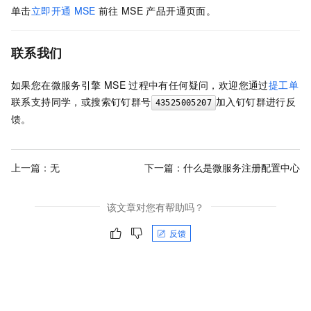
单击
立即开通
MSE
前往
MSE
产品开通页面。
联系我们
如果您在微服务引擎
MSE
过程中有任何疑问，欢迎您通过
提工单
联系支持同学，或搜索钉钉群号
加入钉钉群进行反
43525005207
馈。
上一篇：无
下一篇：
什么是微服务注册配置中心
该文章对您有帮助吗？
反馈