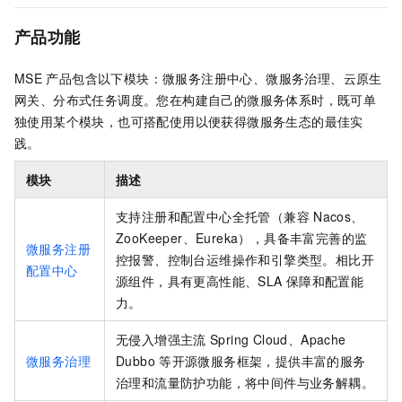
产品功能
MSE
产品包含以下模块：
微服务
注册中心、微服务治理、云原生
网关、分布式任务调度。您在构建自己的微服务体系时，既可单
独使用某个模块，也可搭配使用以便获得微服务生态的最佳实
践。
模块
描述
支持注册和配置中心全托管（兼容
Nacos、
ZooKeeper、Eureka），具备丰富完善的监
微服务注册
控报警、控制台运维操作和引擎类型。相比开
配置中心
源组件，具有更高性能、SLA
保障和配置能
力。
无侵入增强主流
Spring Cloud、Apache
微服务治理
Dubbo
等开源微服务框架，提供丰富的服务
治理和流量防护功能，将中间件与业务解耦。