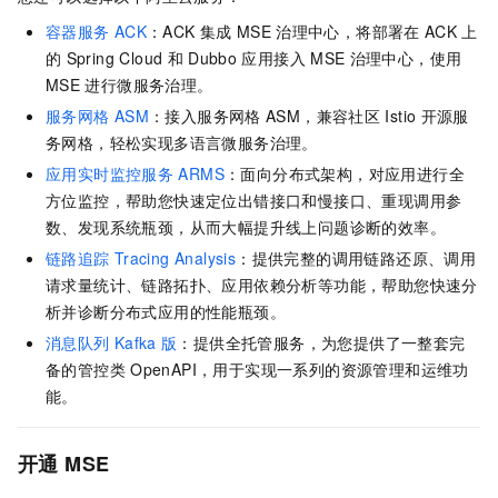
容器服务
ACK
：ACK
集成
MSE
治理中心，将部署在
ACK
上
的
Spring Cloud
和
Dubbo
应用接入
MSE
治理中心，使用
MSE
进行微服务治理。
服务网格
ASM
：接入服务网格
ASM，兼容社区
Istio
开源服
务网格，轻松实现多语言微服务治理。
应用实时监控服务
ARMS
：面向分布式架构，对应用进行全
方位监控，帮助您快速定位出错接口和慢接口、重现调用参
数、发现系统瓶颈，从而大幅提升线上问题诊断的效率。
链路追踪
Tracing Analysis
：提供完整的调用链路还原、调用
请求量统计、链路拓扑、应用依赖分析等功能，帮助您快速分
析并诊断分布式应用的性能瓶颈。
消息队列
Kafka
版
：提供全托管服务，为您提供了一整套完
备的管控类
OpenAPI，用于实现一系列的资源管理和运维功
能。
开通
MSE