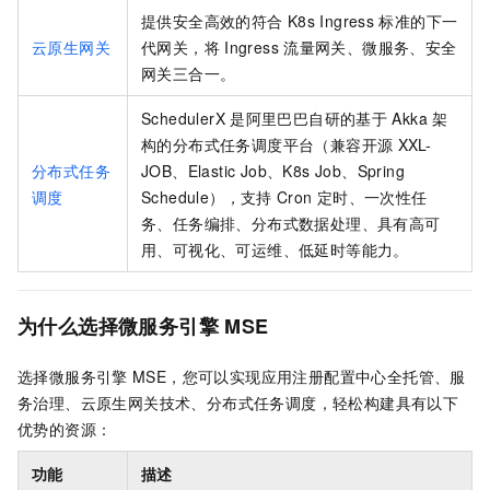
提供安全高效的符合
K8s Ingress
标准的下一
云原生网关
代网关，将
Ingress
流量网关、微服务、安全
网关三合一。
SchedulerX
是阿里巴巴自研的基于
Akka
架
构的分布式任务调度平台（兼容开源
XXL-
分布式任务
JOB、Elastic Job、K8s Job、Spring
调度
Schedule），支持
Cron
定时、一次性任
务、任务编排、分布式数据处理、具有
高可
用
、可视化、可运维、低延时等能力。
为什么选择微服务引擎
MSE
选择微服务引擎
MSE，您可以实现应用注册配置中心全托管、服
务治理、云原生网关技术、分布式任务调度，轻松构建具有以下
优势的资源：
功能
描述