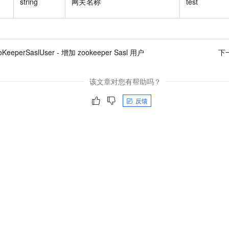
string
网关名称
test
KeeperSaslUser - 增加 zookeeper Sasl 用户
下
该文章对您有帮助吗？
反馈