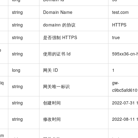
string
Domain Name
test.com
string
domainn 的协议
HTTPS
string
是否强制 HTTPS
true
e
string
使用的证书 Id
595xx36-cn-
long
网关 ID
1
iq
gw-
string
网关唯一标识
c9bc5afd610
string
创建时间
2022-07-31 
string
修改时间
2022-08-11 
am