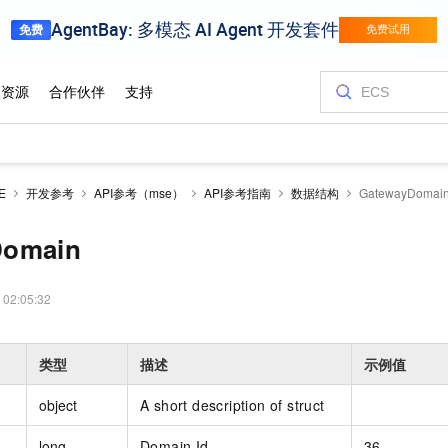
E
开发参考
API参考（mse）
API参考指南
数据结构
GatewayDomai
Domain
 02:05:32
类型
描述
示例值
object
A short description of struct
long
Domain Id
36