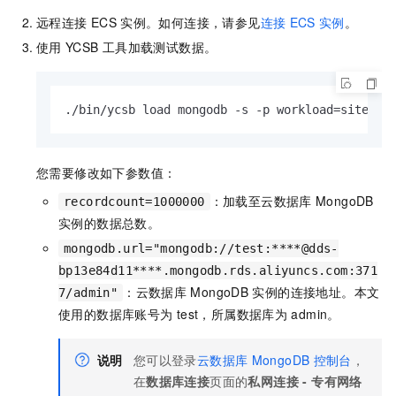
远程连接
ECS
实例。如何连接，请参见
连接
ECS
实例
。
使用
YCSB
工具加载测试数据。
./bin/ycsb load mongodb -s -p workload=site.yc
您需要修改如下参数值：
：加载至云数据库
MongoDB
recordcount=1000000
实例的数据总数。
mongodb.url="mongodb://test:****@dds-
bp13e84d11****.mongodb.rds.aliyuncs.com:371
：云数据库
MongoDB
实例的连接地址。本文
7/admin"
使用的数据库账号为
test，所属数据库为
admin。
说明
您可以登录
云数据库
MongoDB
控制台
，
在
数据库连接
页面的
私网连接 - 专有网络