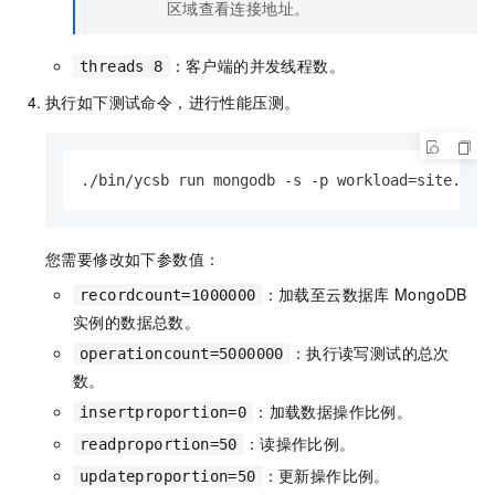
区域查看连接地址。
：客户端的并发线程数。
threads 8
执行如下测试命令，进行性能压测。
./bin/ycsb run mongodb -s -p workload=site.ycs
您需要修改如下参数值：
：加载至云数据库
MongoDB
recordcount=1000000
实例的数据总数。
：执行读写测试的总次
operationcount=5000000
数。
：加载数据操作比例。
insertproportion=0
：读操作比例。
readproportion=50
：更新操作比例。
updateproportion=50