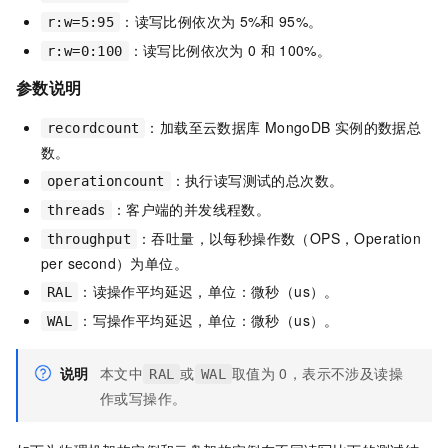
：读写比例依次为
5%和
95%。
r:w=5:95
：读写比例依次为
0
和
100%。
r:w=0:100
参数说明
：加载至云数据库
MongoDB
实例的数据总
recordcount
数。
：执行读写测试的总次数。
operationcount
：客户端的并发线程数。
threads
：吞吐量，以每秒操作数（OPS，Operation
throughput
per second）为单位。
：读操作平均延迟，单位：微秒（us）。
RAL
：写操作平均延迟，单位：微秒（us）。
WAL
说明
本文中
或
取值为
0，表示不涉及读操
RAL
WAL
作或写操作。