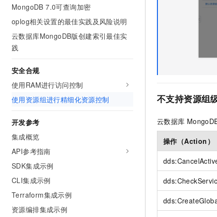
MongoDB 7.0可查询加密
oplog相关设置的最佳实践及风险说明
云数据库MongoDB版创建索引最佳实
践
安全合规
使用RAM进行访问控制
不支持资源组
使用资源组进行精细化资源控制
云数据库
MongoD
开发参考
集成概览
操作（Action）
API参考指南
dds:CancelActiv
SDK集成示例
CLI集成示例
dds:CheckServi
Terraform集成示例
dds:CreateGloba
资源编排集成示例