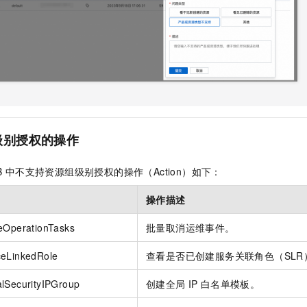
级别授权的操作
B
中不支持资源组级别授权的操作（Action）如下：
操作描述
eOperationTasks
批量取消运维事件。
ceLinkedRole
查看是否已创建服务关联角色（SLR
lSecurityIPGroup
创建全局
IP
白名单模板。