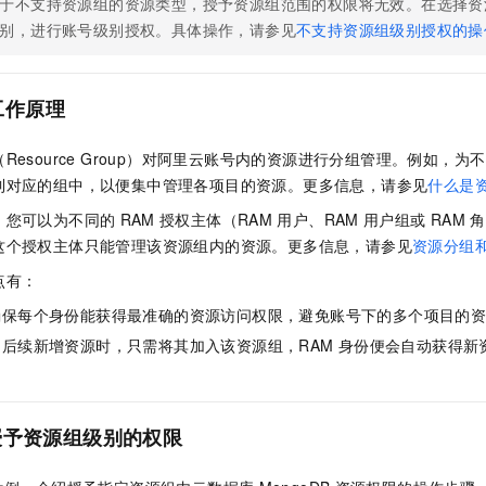
于不支持资源组的资源类型，授予资源组范围的权限将无效。在选择资
别，进行账号级别授权。具体操作，请参见
不支持资源组级别授权的操
工作原理
Resource Group）对阿里云账号内的资源进行分组管理。例如，
到对应的组中，以便集中管理各项目的资源。更多信息，请参见
什么是
，您可以为不同的
RAM
授权主体（RAM
用户、RAM
用户组或
RAM
角
这个授权主体只能管理该资源组内的资源。更多信息，请参见
资源分组
点有：
确保每个身份能获得最准确的资源访问权限，避免账号下的多个项目的
后续新增资源时，只需将其加入该资源组，RAM
身份便会自动获得新
授予资源组级别的权限