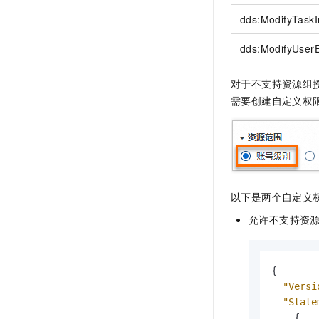
dds:ModifyTaskI
dds:ModifyUser
对于不支持资源组
需要创建自定义权
以下是两个自定义
允许不支持资
{
"Versi
"State
{