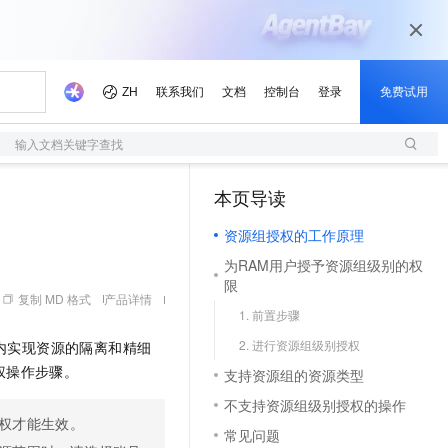
输入文档关键字查找
本页导读
（1）
资源组授权的工作原理
为RAM用户授予资源组级别的权
限
复制 MD 格式
产品详情
1. 前置步骤
2. 进行资源组级别授权
内实现资源的隔离和精细
权操作步骤。
支持资源组的资源类型
不支持资源组级别授权的操作
权才能生效。
常见问题