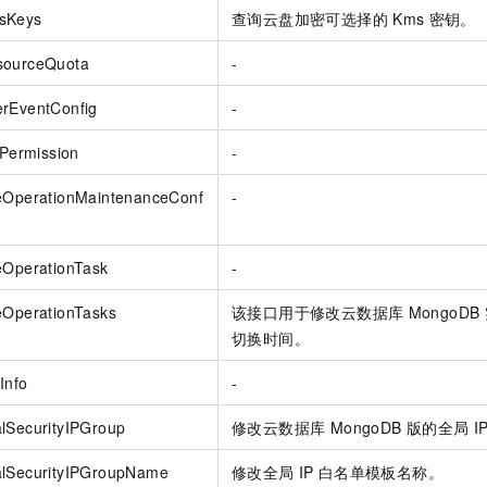
sKeys
查询云盘加密可选择的
Kms
密钥。
sourceQuota
-
erEventConfig
-
sPermission
-
veOperationMaintenanceConf
-
eOperationTask
-
eOperationTasks
该接口用于修改云数据库
MongoDB
切换时间。
Info
-
lSecurityIPGroup
修改云数据库 MongoDB 版的全局
I
alSecurityIPGroupName
修改全局
IP
白名单模板名称。