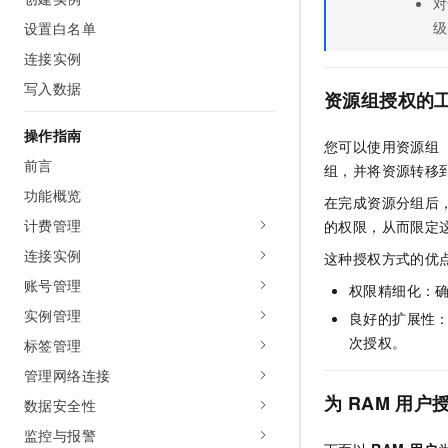
对
级
设置白名单
连接实例
写入数据
资源组授权的
操作指南
您可以使用资源组（
前言
组，并将资源转移
功能概览
在完成资源分组后
计费管理
的权限，从而限定
连接实例
这种授权方式的优
账号管理
权限精细化：
实例管理
良好的扩展性：
次授权。
标签管理
管理网络连接
为
RAM
用户
数据安全性
监控与报警