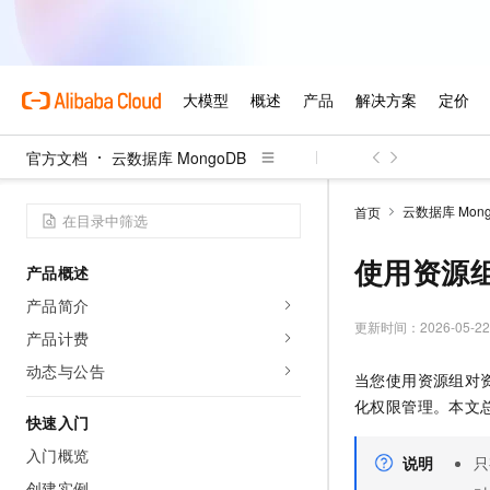
官方文档
云数据库 MongoDB
云数据库 Mong
首页
使用资源
产品概述
产品简介
更新时间：
2026-05-22
产品计费
动态与公告
当您使用资源组对
化权限管理。本文
快速入门
入门概览
说明
只
创建实例