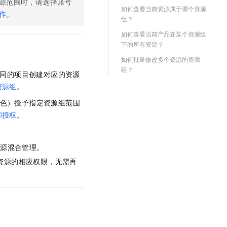
源范围时，请选择账号
如何查看当前资源属于哪个资源
作
。
组？
如何查看当前产品在某个资源组
下的所有资源？
如何批量修改多个资源的资源
组？
为不同的项目创建对应的资源
资源组
。
色）授予指定资源组范围
和授权
。
资源混合管理。
资源的相应权限，无需再