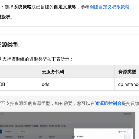
略
：选择
系统策略
或已创建的
自定义策略
，参考
创建自定义权限策略
。
增授权
。
资源类型
B
支持资源组的资源类型如下表所示：
云服务代码
资源类型
DB
dds
dbinstan
暂不支持资源组的资源类型，如有需要，您可以在
资源组控制台
提交反