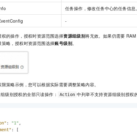
nfo
任务操作，修改任务中心的任务信息
EventConfig
-
授权的操作，授权时资源范围选择
资源组级别
将无效。如果仍需要
RAM
限策略，授权时资源范围选择
账号级别
。
权限策略示例，您可以根据实际需要调整策略内容。
源组级别授权的全部只读操作：
中列举不支持资源组级别授权
Action
on"
:
"1"
,
ment"
:
[