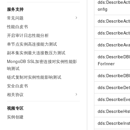
dds:DescribeAc
onfig
服务支持
常见问题
dds:DescribeAct
性能白皮书
dds:DescribeAct
开启审计日志性能分析
单节点实例高连接能力测试
dds:DescribeAva
副本集实例最大连接数压力测试
dds:DescribeDB
MongoDB SSL加密连接对实例性能影
ForInner
响测试
dds:DescribeDB
链式复制对实例性能影响测试
安全白皮书
dds:DescribeDe
相关协议
dds:DescribeEve
视频专区
dds:DescribeHis
实例创建
dds:DescribeIns