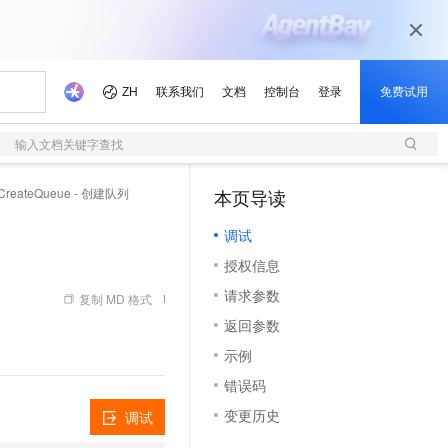
输入文档关键字查找
CreateQueue - 创建队列
本页导读
（1）
调试
授权信息
请求参数
复制 MD 格式
返回参数
示例
错误码
变更历史
调试