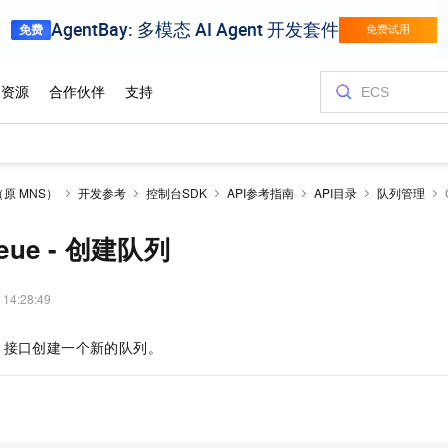
原 MNS）
开发参考
控制台SDK
API参考指南
API目录
队列管理
ueue - 创建队列
 14:28:49
接口创建一个新的队列。