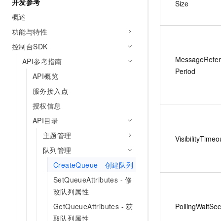
开发参考
Size
概述
功能与特性
控制台SDK
MessageReten
API参考指南
Period
API概览
服务接入点
授权信息
API目录
主题管理
VisibilityTimeo
队列管理
CreateQueue - 创建队列
SetQueueAttributes - 修
改队列属性
GetQueueAttributes - 获
PollingWaitSe
取队列属性