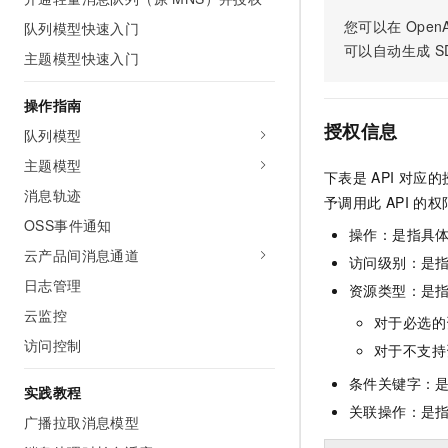
您可以在
OpenA
队列模型快速入门
可以自动生成
S
主题模型快速入门
操作指南
授权信息
队列模型
主题模型
下表是
API
对应的
消息轨迹
予调用此
API
的权
OSS事件通知
操作：是指具
云产品间消息通道
访问级别：是指
日志管理
资源类型：是
云监控
对于必选的
访问控制
对于不支持
条件关键字：
实践教程
关联操作：是
广播拉取消息模型