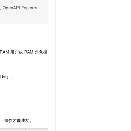
PI Explorer
RAM
用户或
RAM
角色授
ist）。
限，操作才能成功。