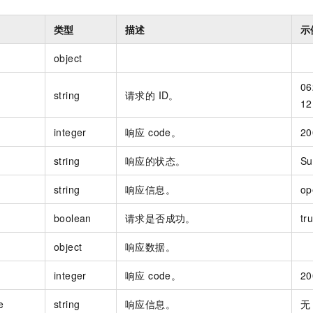
类型
描述
示
object
06
string
请求的 ID。
12
integer
响应 code。
20
string
响应的状态。
Su
string
响应信息。
op
boolean
请求是否成功。
tr
object
响应数据。
integer
响应 code。
20
e
string
响应信息。
无