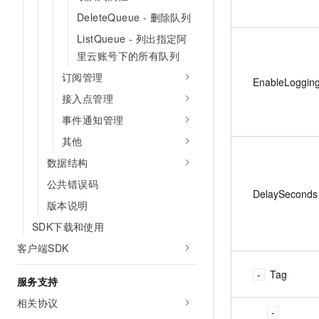
DeleteQueue - 删除队列
ListQueue - 列出指定阿
里云账号下的所有队列
订阅管理
EnableLoggin
接入点管理
事件通知管理
其他
数据结构
公共错误码
DelaySeconds
版本说明
SDK下载和使用
客户端SDK
Tag
服务支持
相关协议