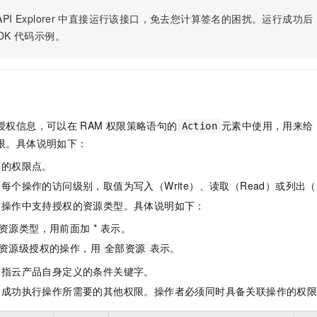
PI Explorer
中直接运行该接口，免去您计算签名的困扰。运行成功后，OpenA
DK
代码示例。
授权信息，可以在
RAM
权限策略语句的
元素中使用，用来给
Action
限。具体说明如下：
体的权限点。
每个操作的访问级别，取值为写入（Write）、读取（Read）或列出（L
指操作中支持授权的资源类型。具体说明如下：
资源类型，用前面加 * 表示。
资源级授权的操作，用
表示。
全部资源
是指云产品自身定义的条件关键字。
指成功执行操作所需要的其他权限。操作者必须同时具备关联操作的权