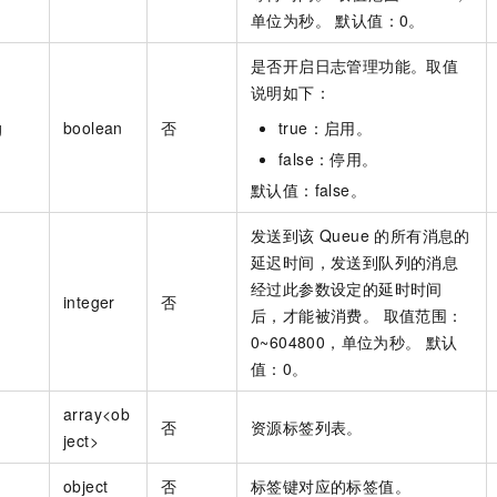
单位为秒。 默认值：0。
是否开启日志管理功能。取值
说明如下：
g
boolean
否
true：启用。
false：停用。
默认值：false。
发送到该 Queue 的所有消息的
延迟时间，发送到队列的消息
经过此参数设定的延时时间
integer
否
后，才能被消费。 取值范围：
0~604800，单位为秒。 默认
值：0。
array<ob
否
资源标签列表。
ject>
object
否
标签键对应的标签值。