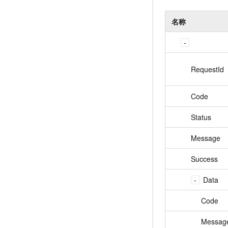
名称
RequestId
Code
Status
Message
Success
Data
Code
Messag