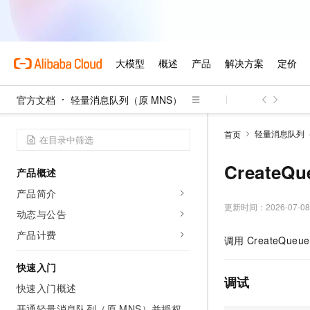
官方文档
轻量消息队列（原 MNS）
轻量消息队列（
首页
CreateQ
产品概述
产品简介
更新时间：
2026-07-08
动态与公告
产品计费
调用
CreateQueue
快速入门
调试
快速入门概述
开通轻量消息队列（原 MNS）并授权