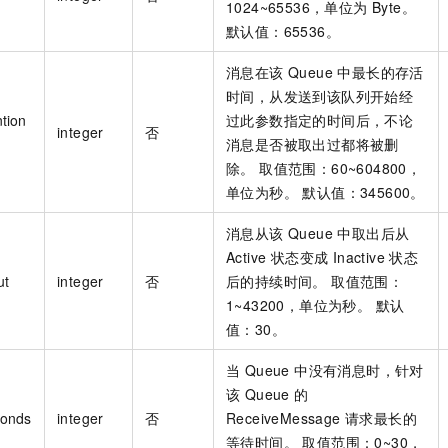
1024~65536，单位为 Byte。
默认值：65536。
消息在该 Queue 中最长的存活
时间，从发送到该队列开始经
tion
过此参数指定的时间后，不论
integer
否
消息是否被取出过都将被删
除。 取值范围：60~604800，
单位为秒。 默认值：345600。
消息从该 Queue 中取出后从
Active 状态变成 Inactive 状态
ut
integer
否
后的持续时间。 取值范围：
1~43200，单位为秒。 默认
值：30。
当 Queue 中没有消息时，针对
该 Queue 的
conds
integer
否
ReceiveMessage 请求最长的
等待时间。 取值范围：0~30，