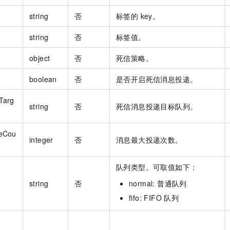
string
否
标签的 key。
string
否
标签值。
object
否
死信策略。
boolean
否
是否开启死信消息投递。
Targ
string
否
死信消息投递目标队列。
eCou
integer
否
消息最大投递次数。
队列类型。可取值如下：
string
否
normal: 普通队列
fifo: FIFO 队列