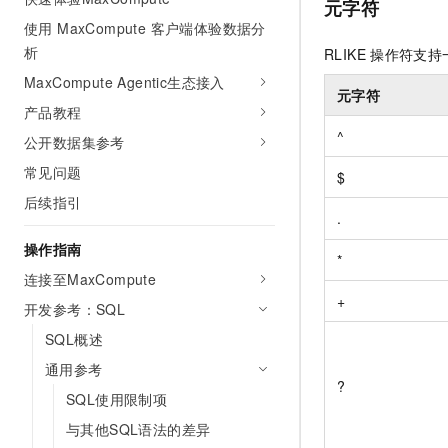
元字符
使用 MaxCompute 客户端体验数据分
析
RLIKE
操作符支持
MaxCompute Agentic生态接入
元字符
产品教程
^
公开数据集参考
常见问题
$
后续指引
.
操作指南
*
连接至MaxCompute
+
开发参考：SQL
SQL概述
通用参考
?
SQL使用限制项
与其他SQL语法的差异