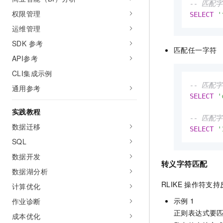
-- 匹配字
权限管理
SELECT
'
运维管理
SDK 参考
匹配任一字符
API参考
CLI集成示例
-- 匹配
通用参考
SELECT
'
实践教程
-- 匹配
数据迁移
SELECT
'
SQL
数据开发
转义字符匹配
数据湖分析
RLIKE
操作符支持
计算优化
示例
1
作业诊断
正则表达式要
成本优化