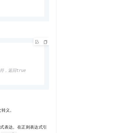
符，返回true
次转义。
方式表达。在正则表达式引