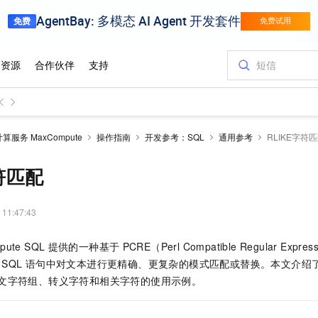
服务 MaxCompute
操作指南
开发参考：SQL
通用参考
RLIKE字符
符匹配
 11:47:43
pute SQL
提供的一种基于
PCRE（Perl Compatible Regular Ex
 SQL
语句中对文本进行更精确、更复杂的模式匹配或替换。本文介绍
文字符组、转义字符和相关字符的使用示例。