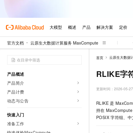
官方文档
云原生大数据计算服务 MaxCompute
云原生大数据计算
首页
RLIKE字
产品概述
产品简介
更新时间：
2026-05-27
产品计费
动态与公告
RLIKE
是
MaxCom
持在
MaxCompute
快速入门
POSIX
字符组、中
准备工作
快速体验MaxCompute