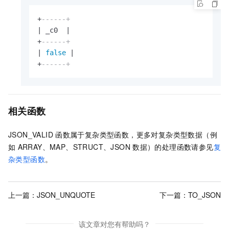
+
------+
|
 _c0  
|
+
------+
|
false
|
+
------+
相关函数
JSON_VALID
函数属于复杂类型函数，
更多对复杂类型数据（例
如
ARRAY、MAP、STRUCT、JSON
数据）的处理函数请参见
复
杂类型函数
。
上一篇：
JSON_UNQUOTE
下一篇：
TO_JSON
该文章对您有帮助吗？