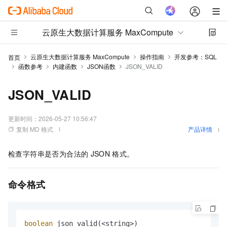
云原生大数据计算服务 MaxCompute
云原生大数据计算服务 MaxCompute
操作指南
开发参考：SQL
首页
函数参考
内建函数
JSON函数
JSON_VALID
JSON_VALID
更新时间：
2026-05-27 10:56:47
复制 MD 格式
产品详情
检查字符串是否为合法的
JSON
格式。
命令格式
boolean
 json_valid(
<
string
>
)