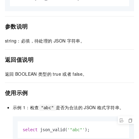
参数说明
string：必填，待处理的
JSON
字符串。
返回值说明
返回
BOOLEAN
类型的
true
或者
false。
使用示例
示例
1：检查
是否为合法的
JSON
格式字符串。
"abc"
select
 json_valid(
'"abc"'
);