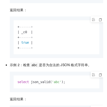
返回结果：
+
------+
|
 _c0  
|
+
------+
|
true
|
+
------+
示例
2：检查
是否为合法的
JSON
格式字符串。
abc
select
 json_valid(
'abc'
);
返回结果：