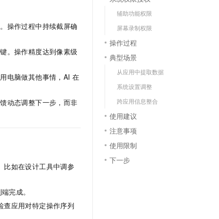
辅助功能权限
息。操作过程中持续截屏确
屏幕录制权限
操作过程
捷键。操作精度达到像素级
典型场景
从应用中提取数据
电脑做其他事情，AI 在
系统设置调整
跨应用信息整合
反馈动态调整下一步，而非
使用建议
注意事项
使用限制
下一步
面。比如在设计工具中调参
到端完成。
或检查应用对特定操作序列