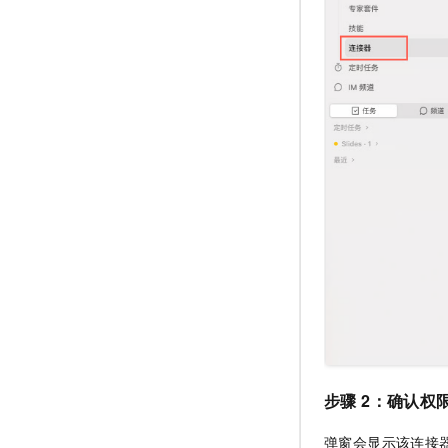
步骤 2：确认权
弹窗会显示该连接