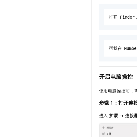
打开 Finde
帮我在 Numb
开启电脑操控
使用电脑操控前，需
步骤 1：打开连
进入
扩展 → 连接