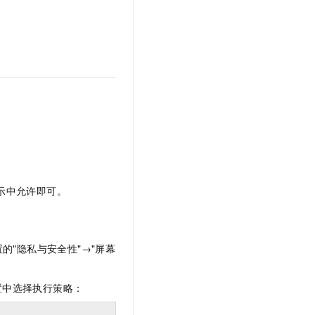
提示中允许即可。
设置的"隐私与安全性"→"屏幕
设置中选择执行策略：