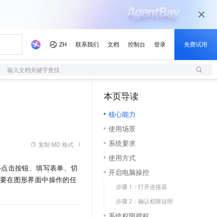
输入文档关键字查找
本页导读
（1）
核心能力
使用场景
系统要求
复制 MD 格式
使用方式
——点击按钮、填写表单、切
开启电脑操控
那些需要在图形界面中操作的任
步骤 1：打开连接器
步骤 2：确认权限说明
系统权限授权