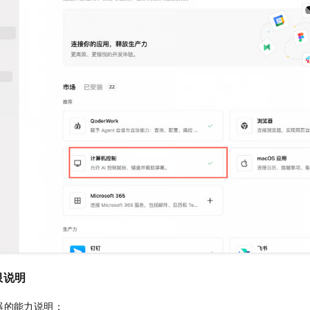
限说明
器的能力说明：