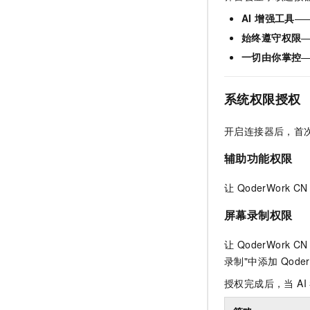
AI 增强工具
—
始终遵守权限
—
一切由你掌控
系统权限授权
开启连接器后，首次使
辅助功能权限
让 QoderWor
屏幕录制权限
让 QoderWor
录制"中添加 Qoder
授权完成后，当 AI