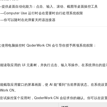
—提供桌面自动化能力：点击、输入、滚动、截图等桌面操控工具
—Computer Use 运行时会在需要时自行处理系统权限
——你可以随时在此弹窗关闭该连接器
用电脑操控时 QoderWork CN 会引导你授予两项系统权限：
k CN 能读取应用的 UI 元素树，并执行点击、输入等操作。在系统弹出的
k CN 能截取应用窗口的屏幕画面，使 AI 能"看到"当前界面状态。在系统
Work CN。
 尝试操控某个应用时，QoderWork CN 会征求你的确认。你可以在