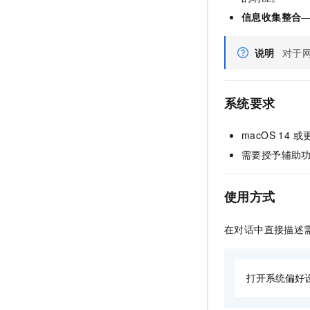
信息收集整合
说明
对于
系统要求
macOS 14 
需要授予辅助
使用方式
在对话中直接描述需
打开系统偏好