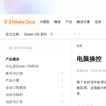
官方文档
Qoder CN 系列
首页
电脑操控
产品概述
什么是Qoder CN系列
更新时间：
2026-06-28
账号与订阅
产品计费
除了在对话中处理文
企业订阅概览
换应用。这项能力称为
务。
活动与福利
动态与公告