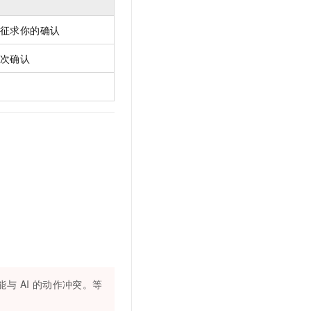
先征求你的确认
逐次确认
与 AI 的动作冲突。等