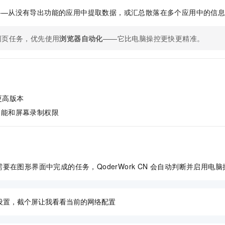
——从没有导出功能的应用中提取数据，或汇总散落在多个应用中的信
网页任务，优先使用
浏览器自动化
——它比电脑操控更快更精准。
或更高版本
功能和屏幕录制权限
要在图形界面中完成的任务，QoderWork CN 会自动判断并启用电
设置，截个屏让我看看当前的网络配置