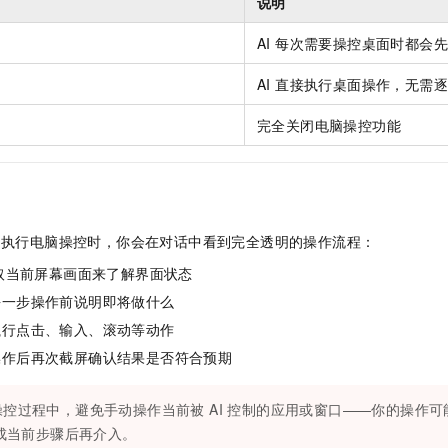
说明
）
AI 每次需要操控桌面时都会
AI 直接执行桌面操作，无需
完全关闭电脑操控功能
k CN 执行电脑操控时，你会在对话中看到完全透明的操作流程：
截取当前屏幕画面来了解界面状态
每一步操作前说明即将做什么
执行点击、输入、滚动等动作
操作后再次截屏确认结果是否符合预期
控过程中，避免手动操作当前被 AI 控制的应用或窗口——你的操作可能
完成当前步骤后再介入。