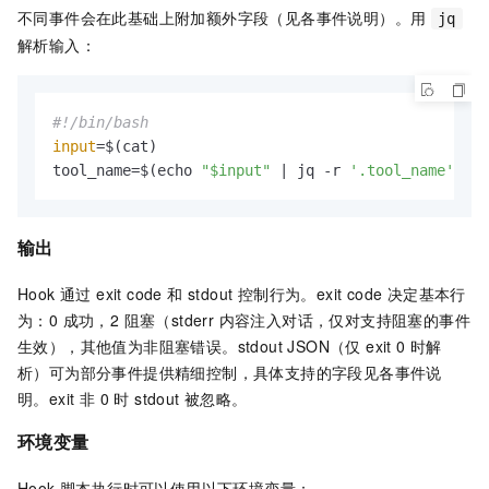
不同事件会在此基础上附加额外字段（见各事件说明）。用
jq
解析输入：
#!/bin/bash
input
=$(cat)

tool_name=$(echo 
"$input"
 | jq -r 
'.tool_name'
)
输出
Hook 通过 exit code 和 stdout 控制行为。exit code 决定基本行
为：0 成功，2 阻塞（stderr 内容注入对话，仅对支持阻塞的事件
生效），其他值为非阻塞错误。stdout JSON（仅 exit 0 时解
析）可为部分事件提供精细控制，具体支持的字段见各事件说
明。exit 非 0 时 stdout 被忽略。
环境变量
Hook 脚本执行时可以使用以下环境变量：