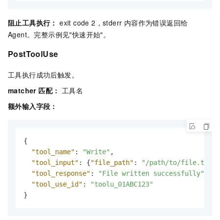
阻止工具执行：
exit code 2，stderr 内容作为错误返回给
Agent。完整示例见"快速开始"。
PostToolUse
工具执行成功后触发。
matcher 匹配：
工具名
额外输入字段：
{
"tool_name"
:
"Write"
,
"tool_input"
:
{
"file_path"
:
"/path/to/file.ts"
,
"tool_response"
:
"File written successfully"
,
"tool_use_id"
:
"toolu_01ABC123"
}