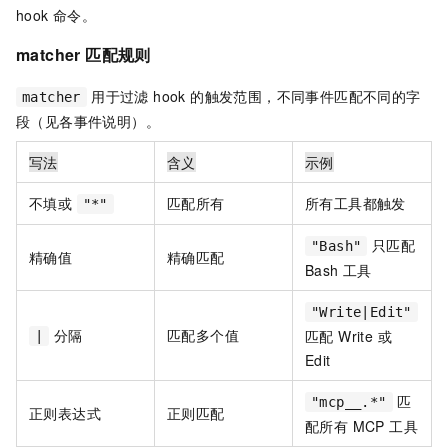
hook 命令。
matcher 匹配规则
用于过滤 hook 的触发范围，不同事件匹配不同的字
matcher
段（见各事件说明）。
写法
含义
示例
不填或
匹配所有
所有工具都触发
"*"
只匹配
"Bash"
精确值
精确匹配
Bash 工具
"Write|Edit"
分隔
匹配多个值
匹配 Write 或
|
Edit
匹
"mcp__.*"
正则表达式
正则匹配
配所有 MCP 工具