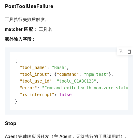
PostToolUseFailure
工具执行失败后触发。
matcher 匹配：
工具名
额外输入字段：
{
"tool_name"
:
"Bash"
,
"tool_input"
:
{
"command"
:
"npm test"
}
,
"tool_use_id"
:
"toolu_01ABC123"
,
"error"
:
"Command exited with non-zero status co
"is_interrupt"
:
false
}
Stop
Agent 完成响应后触发（主 Agent，无待执行的工具调用时）。