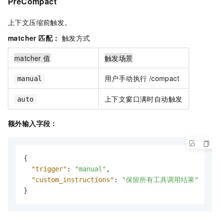
PreCompact
上下文压缩前触发。
matcher 匹配：
触发方式
matcher 值
触发场景
用户手动执行 /compact
manual
上下文窗口满时自动触发
auto
额外输入字段：
{
"trigger"
:
"manual"
,
"custom_instructions"
:
"保留所有工具调用结果"
}