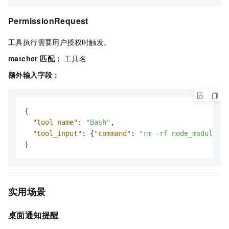
PermissionRequest
工具执行需要用户授权时触发。
matcher 匹配：
工具名
额外输入字段：
{
"tool_name"
:
"Bash"
,
"tool_input"
:
{
"command"
:
"rm -rf node_modules"
}
}
实用场景
桌面通知提醒