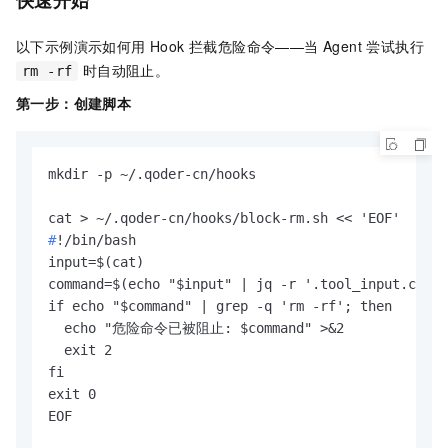
快速开始
以下示例演示如何用 Hook 拦截危险命令——当 Agent 尝试执行
时自动阻止。
rm -rf
第一步：创建脚本
mkdir -p ~/.qoder-cn/hooks

#
!/bin/bash
input=$(cat)

command=$(echo "$input" | jq -r '.tool_input.comma
if echo "$command" | grep -q 'rm -rf'; then

  echo "危险命令已被阻止: $command" >&2

  exit 2

fi

exit 0

EOF
