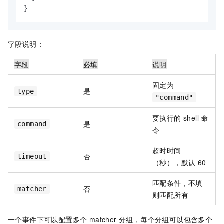
}
字段说明：
字段
必填
说明
固定为
是
type
"command"
要执行的 shell 命
是
command
令
超时时间
否
timeout
（秒），默认 60
匹配条件，不填
否
matcher
则匹配所有
一个事件下可以配置多个 matcher 分组，每个分组可以包含多个