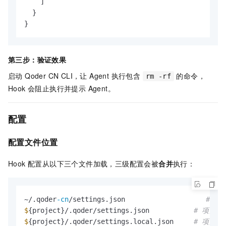
]
}
}
第三步：验证效果
启动 Qoder CN CLI，让 Agent 执行包含
的命令，
rm -rf
Hook 会阻止执行并提示 Agent。
配置
配置文件位置
Hook 配置从以下三个文件加载，三级配置会被
合并
执行：
~/.qoder
-cn
/settings.json                    
# 用
$
{project}/.qoder/settings.json           
# 项目级
$
{project}/.qoder/settings.local.json     
# 项目级