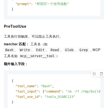
"prompt"
:
"帮我写一个排序函数"
}
PreToolUse
工具执行前触发。可以阻止工具执行。
matcher 匹配：
工具名（如
、
、
、
、
、
，MCP
Bash
Write
Edit
Read
Glob
Grep
工具名如
）
mcp__server__tool
额外输入字段：
{
"tool_name"
:
"Bash"
,
"tool_input"
:
{
"command"
:
"rm -rf /tmp/build"
}
,
"tool_use_id"
:
"toolu_01ABC123"
}