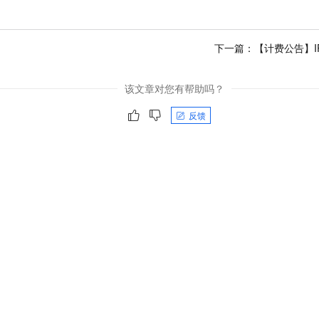
下一篇：
【计费公告】I
该文章对您有帮助吗？
反馈