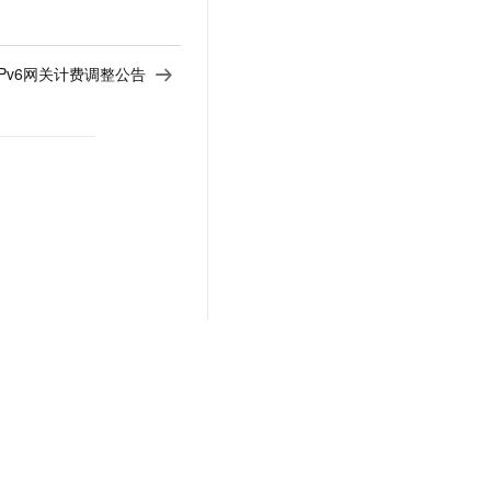
Pv6网关计费调整公告