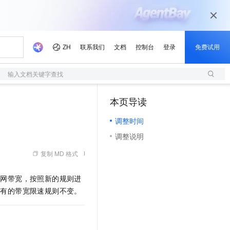
输入文档关键字查找
本页导读
（1）
调整时间
调整说明
复制 MD 格式
公网带宽，按照新的规则进
原有的带宽限速规则不变。