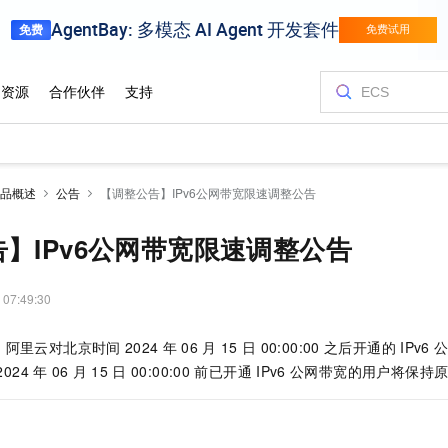
品概述
公告
【调整公告】IPv6公网带宽限速调整公告
】IPv6公网带宽限速调整公告
 07:49:30
，阿里云对北京时间
2024
年
06
月
15
日
00:00:00
之后开通的
IPv6
2024
年
06
月
15
日
00:00:00
前已开通
IPv6
公网带宽的用户将保持