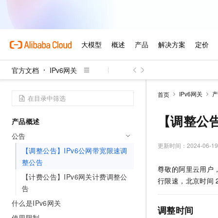
官方文档
IPv6网关
IPv6网关
产
首页
【调整公告
产品概述
公告
更新时间：
2024-06-19
【调整公告】IPv6公网带宽限速调
整公告
尊敬的阿里云用户
【计费公告】IPv6网关计费调整公
行限速，北京时间
告
什么是IPv6网关
调整时间
使用限制