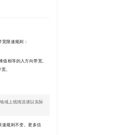
带宽限速规则：
峰值相等的入方向带宽。
带宽。
地域上线情况请以实际
限速规则不变。更多信