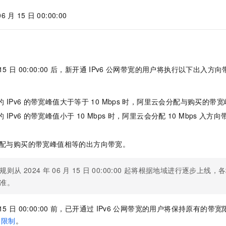
06
月
15
日
00:00:00
15
日
00:00:00
后，新开通
IPv6
公网带宽的用户将执行以下出入方向
的
IPv6
的带宽峰值大于等于
10 Mbps
时，阿里云会分配与购买的带宽
的
IPv6
的带宽峰值小于
10 Mbps
时，阿里云会分配
10 Mbps
入方向
配与购买的带宽峰值相等的出方向带宽。
规则从
2024
年
06
月
15
日
00:00:00
起将根据地域进行逐步上线，各
准。
15
日
00:00:00
前，已开通过
IPv6
公网带宽的用户将保持原有的带宽
用限制
。