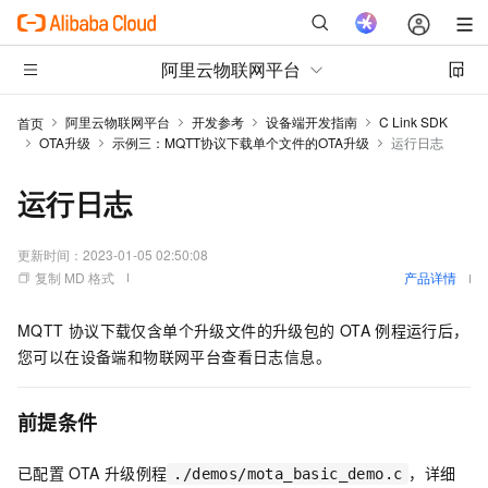
阿里云物联网平台
阿里云物联网平台
开发参考
设备端开发指南
C Link SDK
首页
OTA升级
示例三：MQTT协议下载单个文件的OTA升级
运行日志
运行日志
更新时间：
2023-01-05 02:50:08
复制 MD 格式
产品详情
MQTT
协议下载仅含单个升级文件的升级包的
OTA
例程运行后，
您可以在设备端和物联网平台查看日志信息。
前提条件
已配置
OTA
升级例程
，
详细
./demos/mota_basic_demo.c