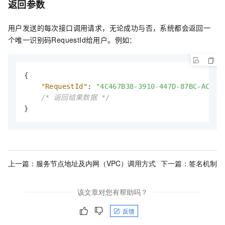
返回参数
用户发送的每次接口调用请求，无论成功与否，系统都会返回一
个唯一识别码RequestId给用户。例如：
{
"RequestId"
:
"4C467B38-3910-447D-87BC-AC049
/* 返回结果数据 */
}
上一篇：
服务节点地址及内网（VPC）调用方式
下一篇：
签名机制
该文章对您有帮助吗？
反馈