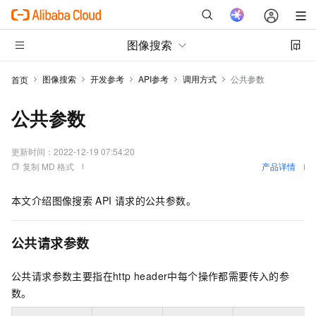
图像搜索
图像搜索
开发参考
API参考
调用方式
公共参数
首页
公共参数
更新时间：
2022-12-19 07:54:20
复制 MD 格式
产品详情
本文介绍图像搜索
API
请求的公共参数。
公共请求参数
公共请求参数主要指在http header中每个操作都需要传入的参
数。