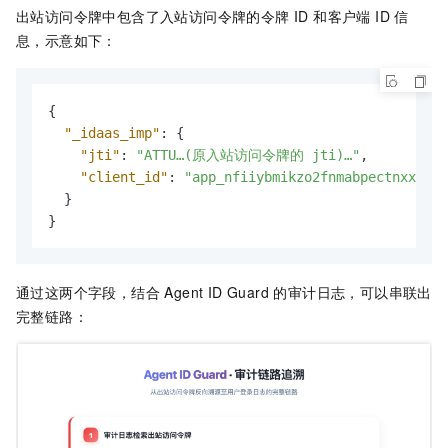
出站访问令牌中包含了入站访问令牌的令牌 ID 和客户端 ID 信
息，示意如下：
{
"_idaas_imp"
:
{
"jti"
:
"ATTU…(原入站访问令牌的 jti)…"
,
"client_id"
:
"app_nfiiybmikzo2fnmabpectnxxxx"
}
}
通过这两个字段，结合 Agent ID Guard 的审计日志，可以串联出
完整链路：