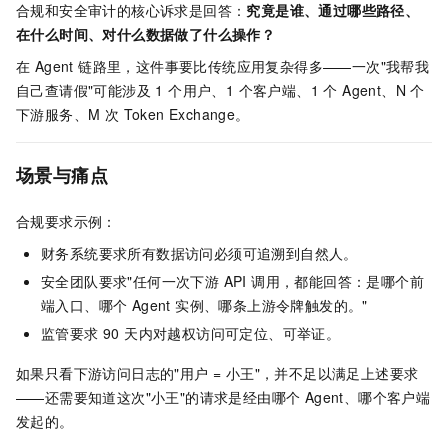
合规和安全审计的核心诉求是回答：
究竟是谁、通过哪些路径、
在什么时间、对什么数据做了什么操作？
在 Agent 链路里，这件事要比传统应用复杂得多——一次"我帮我
自己查请假"可能涉及 1 个用户、1 个客户端、1 个 Agent、N 个
下游服务、M 次 Token Exchange。
场景与痛点
合规要求示例：
财务系统要求所有数据访问必须可追溯到自然人。
安全团队要求"任何一次下游 API 调用，都能回答：是哪个前
端入口、哪个 Agent 实例、哪条上游令牌触发的。"
监管要求 90 天内对越权访问可定位、可举证。
如果只看下游访问日志的"用户 = 小王"，并不足以满足上述要求
——还需要知道这次"小王"的请求是经由哪个 Agent、哪个客户端
发起的。