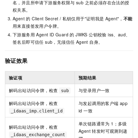
名，并且所申请下游服务权限与 sub 之前必须存在合法的授
权关系。
Agent 的 Client Secret / 私钥仅用于"证明我是 Agent"，
不能
用来直接签发用户令牌。
下游服务用 Agent ID Guard 的 JWKS 公钥校验 iss、aud、
签名后即可信任 sub，无须信任 Agent 自身。
验证效果
验证项
预期结果
解码出站访问令牌，检查
与登录用户一致
sub
解码出站访问令牌，检查
与发起调用的客户端 app
id 一致
_idaas_imp.client_id
单次链路通常为 1；多级
解码出站访问令牌，检查
Agent 转发时可观测到递
_idaas_exchange_count