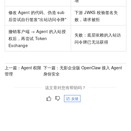
增
修改 Agent 的代码、伪造 sub
下游 JWKS 校验签名失
后尝试自行签发"出站访问令牌"
败，请求被拒
撤销客户端 → Agent 的入站授
失败：底层依赖的入站访
权后，再尝试 Token
问令牌已无法获得
Exchange
上一篇：
Agent 权限
下一篇：
无影企业版 OpenClaw 接入 Agent
管理
身份安全
该文章对您有帮助吗？
反馈