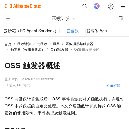
函数计算
云沙箱（FC Agent Sandbox）
云函数
智能体 AgentRun
函数计算
云函数
函数
函数调用与触发器
首页
触发器（云服务集成）
OSS触发器
OSS 触发器概述
OSS 触发器概述
更新时间：
2026-07-09 03:38:31
复制 MD 格式
产品详情
OSS 与
函数计算
集成后，OSS 事件能触发相关函数执行，实现对
OSS 中的数据的自定义处理。本文介绍
函数计算
支持的 OSS 触
发器的使用限制、事件类型及触发规则。