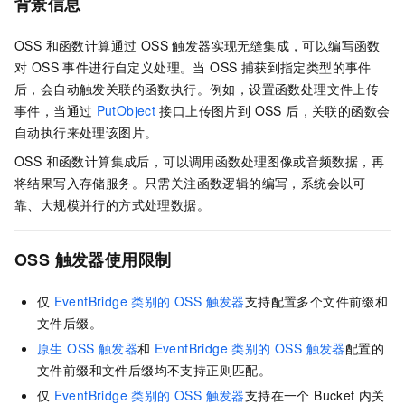
背景信息
OSS 和
函数计算
通过 OSS 触发器实现无缝集成，可以编写函数
对 OSS 事件进行自定义处理。当 OSS 捕获到指定类型的事件
后，会自动触发关联的函数执行。例如，设置函数处理文件上传
事件，当通过
PutObject
接口上传图片到 OSS 后，关联的函数会
自动执行来处理该图片。
OSS 和
函数计算
集成后，可以调用函数处理图像或音频数据，再
将结果写入存储服务。只需关注函数逻辑的编写，系统会以可
靠、大规模并行的方式处理数据。
OSS 触发器使用限制
仅
EventBridge 类别的 OSS 触发器
支持配置多个文件前缀和
文件后缀。
原生 OSS 触发器
和
EventBridge 类别的 OSS 触发器
配置的
文件前缀和文件后缀均不支持正则匹配。
仅
EventBridge 类别的 OSS 触发器
支持在一个 Bucket 内关