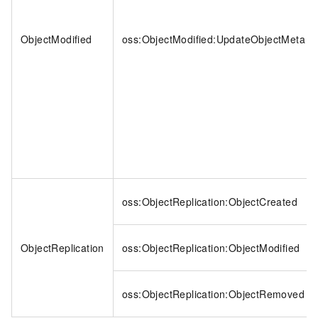
ObjectModified
oss:ObjectModified:UpdateObjectMeta
oss:ObjectReplication:ObjectCreated
ObjectReplication
oss:ObjectReplication:ObjectModified
oss:ObjectReplication:ObjectRemoved