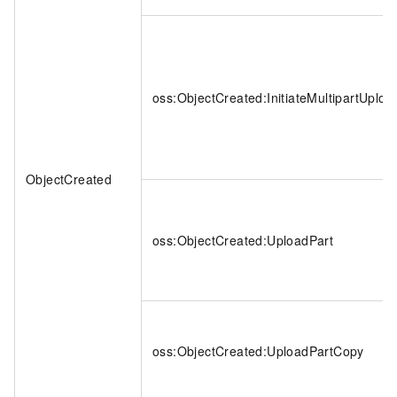
oss:ObjectCreated:InitiateMultipartUploa
ObjectCreated
oss:ObjectCreated:UploadPart
oss:ObjectCreated:UploadPartCopy