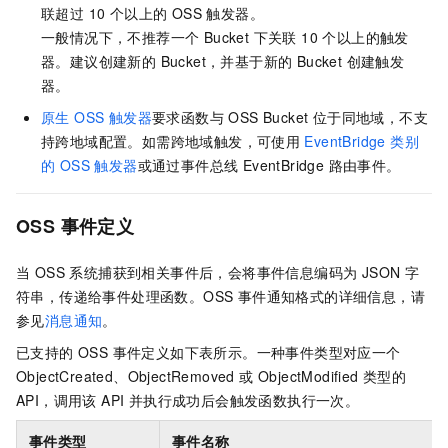
联超过 10 个以上的 OSS 触发器。
一般情况下，不推荐一个 Bucket 下关联 10 个以上的触发
器。建议创建新的 Bucket，并基于新的 Bucket 创建触发
器。
原生 OSS 触发器
要求函数与 OSS Bucket 位于同地域，不支
持跨地域配置。如需跨地域触发，可使用
EventBridge 类别
的 OSS 触发器
或通过事件总线 EventBridge 路由事件。
OSS 事件定义
当 OSS 系统捕获到相关事件后，会将事件信息编码为 JSON 字
符串，传递给事件处理函数。OSS 事件通知格式的详细信息，请
参见
消息通知
。
已支持的 OSS 事件定义如下表所示。一种事件类型对应一个
ObjectCreated、ObjectRemoved 或 ObjectModified 类型的
API，调用该 API 并执行成功后会触发函数执行一次。
事件类型
事件名称