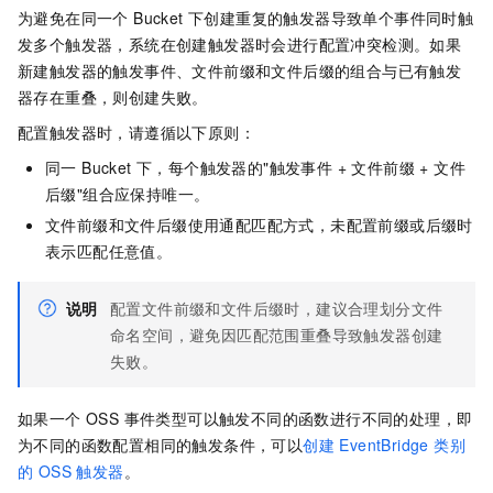
为避免在同一个 Bucket 下创建重复的触发器导致单个事件同时触
发多个触发器，系统在创建触发器时会进行配置冲突检测。如果
新建触发器的触发事件、文件前缀和文件后缀的组合与已有触发
器存在重叠，则创建失败。
配置触发器时，请遵循以下原则：
同一 Bucket 下，每个触发器的"触发事件 + 文件前缀 + 文件
后缀"组合应保持唯一。
文件前缀和文件后缀使用通配匹配方式，未配置前缀或后缀时
表示匹配任意值。
说明
配置文件前缀和文件后缀时，建议合理划分文件
命名空间，避免因匹配范围重叠导致触发器创建
失败。
如果一个 OSS 事件类型可以触发不同的函数进行不同的处理，即
为不同的函数配置相同的触发条件，可以
创建 EventBridge 类别
的 OSS 触发器
。