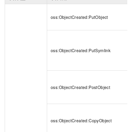
oss:ObjectCreated:PutObject
oss:ObjectCreated:PutSymlink
oss:ObjectCreated:PostObject
oss:ObjectCreated:CopyObject