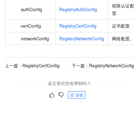
权限认证配
authConfig
RegistryAuthConfig
置
certConfig
RegistryCertConfig
证书配置
networkConfig
RegistryNetworkConfig
网络配置。
上一篇：
RegistryCertConfig
下一篇：
RegistryNetworkConfig
该文章对您有帮助吗？
反馈