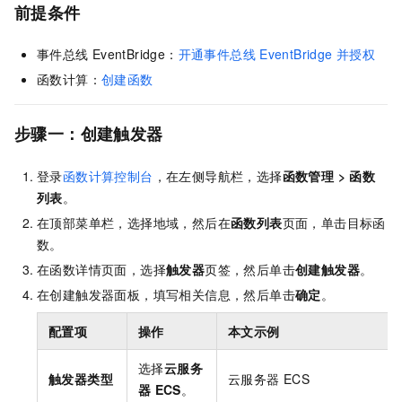
前提条件
事件总线
EventBridge
：
开通事件总线
EventBridge
并授权
函数计算
：
创建函数
步骤一：创建触发器
登录
函数计算控制台
，在左侧导航栏，选择
函数管理
>
函数
列表
。
在顶部菜单栏，选择地域，然后在
函数列表
页面，单击目标函
数。
在函数详情页面，选择
触发器
页签，然后单击
创建触发器
。
在创建触发器面板，填写相关信息，然后单击
确定
。
配置项
操作
本文示例
选择
云服务
触发器类型
云服务器
ECS
器
ECS
。