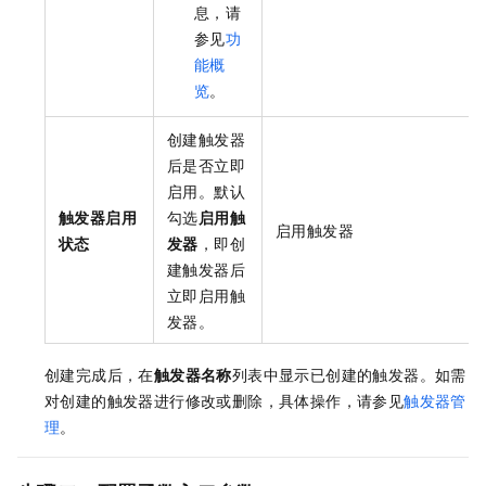
息，请
参见
功
能概
览
。
创建触发器
后是否立即
启用。默认
触发器启用
勾选
启用触
启用触发器
状态
发器
，即创
建触发器后
立即启用触
发器。
创建完成后，在
触发器名称
列表中显示已创建的触发器。如需
对创建的触发器进行修改或删除，具体操作，请参见
触发器管
理
。