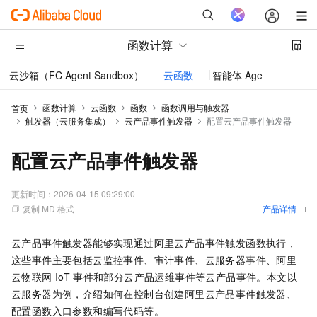
函数计算
云沙箱（FC Agent Sandbox）
云函数
智能体 AgentRun
函数计算
云函数
函数
函数调用与触发器
首页
触发器（云服务集成）
云产品事件触发器
配置云产品事件触发器
配置云产品事件触发器
更新时间：
2026-04-15 09:29:00
复制 MD 格式
产品详情
云产品事件触发器能够实现通过阿里云产品事件触发函数执行，
这些事件主要包括云监控事件、审计事件、云服务器事件、阿里
云物联网
IoT
事件和部分云产品运维事件等云产品事件。本文以
云服务器为例，介绍如何在控制台创建阿里云产品事件触发器、
配置函数入口参数和编写代码等。