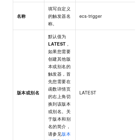
填写自定义
名称
的触发器名
ecs-trigger
称。
默认值为
LATEST
，
如果您需要
创建其他版
本或别名的
触发器，首
先您需要在
函数详情页
版本或别名
LATEST
的右上角切
换到该版本
或别名。关
于版本和别
名的简介，
请参见
版本