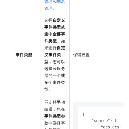
管理
和
别名
管理
。
选择
自定义
事件类型
或
选中全部事
件类型
。如
果选择
自定
事件类型
义事件类
保留云盘
型
，您可以
选择云服务
器的一个或
多个事件类
型。
不支持手动
编辑，您在
{

事件类型
参
    "source": [

数中选择事
        "acs.ecs"
