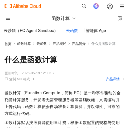
函数计算
云沙箱（FC Agent Sandbox）
云函数
智能体 AgentRun
函数计算
云函数
产品概述
产品简介
什么是函数计算
首页
什么是函数计算
更新时间：
2026-05-19 12:00:07
复制 MD 格式
产品详情
函数计算
（Function Compute，简称
FC）是一种事件驱动的全
托管计算服务，开发者无需管理服务器等基础设施，只需编写并
上传代码，
函数计算
便会自动准备计算资源，并以弹性、可靠的
方式运行代码。
函数计算
默认按照资源使用量计费，根据函数配置的规格与使用