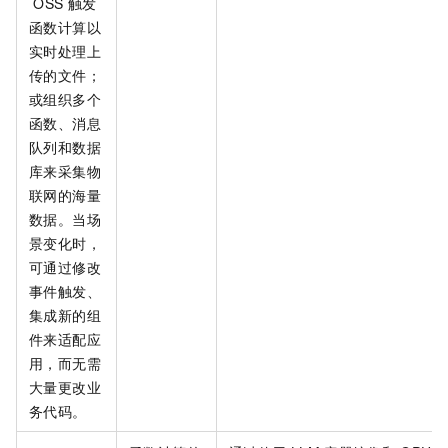
OSS
触发
函数计算以
实时处理上
传的文件；
或组织多个
函数、消息
队列和数据
库来采集物
联网的海量
数据。当场
景变化时，
可通过修改
事件触发、
集成新的组
件来适配应
用，而无需
大量更改业
务代码。