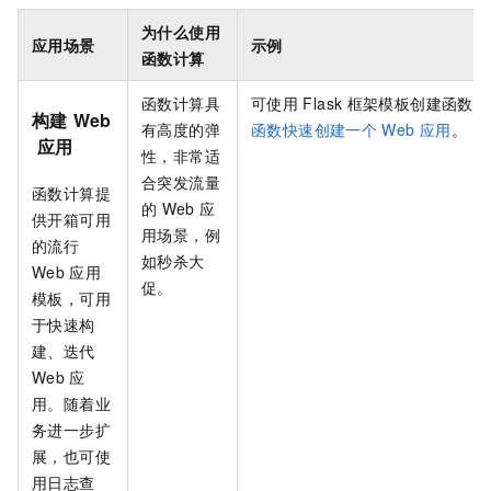
为什么使用
应用场景
示例
函数计算
函数计算
具
可使用
Flask
框架模板创建函数，
构建
Web
有高度的弹
函数快速创建一个
Web
应用
。
应用
性，非常适
合突发流量
函数计算
提
的
Web
应
供开箱可用
用场景，例
的流行
如秒杀大
Web
应用
促。
模板，可用
于快速构
建、迭代
Web
应
用。随着业
务进一步扩
展，也可使
用日志查