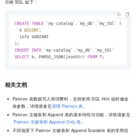
示例
SQL
如下：
CREATE
TABLE
 `my
-
catalog`.`my_db`.`my_tbl` (

  k 
BIGINT
,

  info VARIANT

INSERT
INTO
 `my
-
SELECT
 k, PARSE_JSON(jsonStr) 
FROM
 T;
相关文档
Paimon
表数据写入和消费时，支持使用
SQL Hint
临时修改
表参数，详情请参见
管理
Paimon
表
。
Paimon
主键表和
Append
表的基本特性与功能，详情请参见
Paimon
主键表和
Append Only
表
。
不同场景下
Paimon
主键表和
Append Scalable
表的常用优