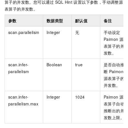
算子的并发数。您可以通过
SQL Hint
设置以下参数，手动调整源
表算子的并发数。
参数
数据类型
默认值
备注
scan.parallelism
Integer
无
手动设定
Paimon
源
表算子的并
发数。
scan.infer-
Boolean
true
是否自动推
parallelism
断
Paimon
源表算子的
并发数。
scan.infer-
Integer
1024
Paimon
源
parallelism.max
表算子自动
推断出的并
发数上限。