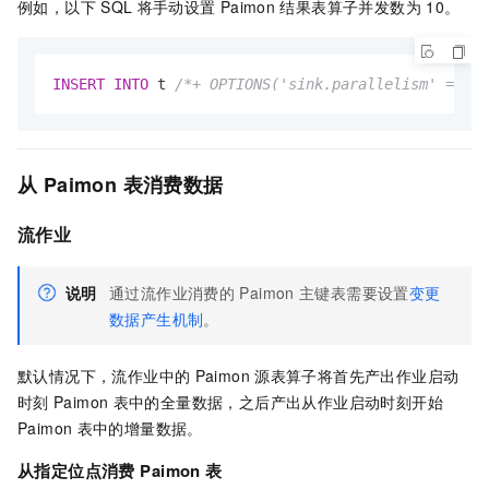
例如，以下
SQL
将手动设置
Paimon
结果表算子并发数为
10。
INSERT
INTO
 t 
/*+ OPTIONS('sink.parallelism' = '10
从
Paimon
表消费数据
流作业
说明
通过流作业消费的
Paimon
主键表需要设置
变更
数据产生机制
。
默认情况下，流作业中的
Paimon
源表算子将首先产出作业启动
时刻
Paimon
表中的全量数据，之后产出从作业启动时刻开始
Paimon
表中的增量数据。
从指定位点消费
Paimon
表