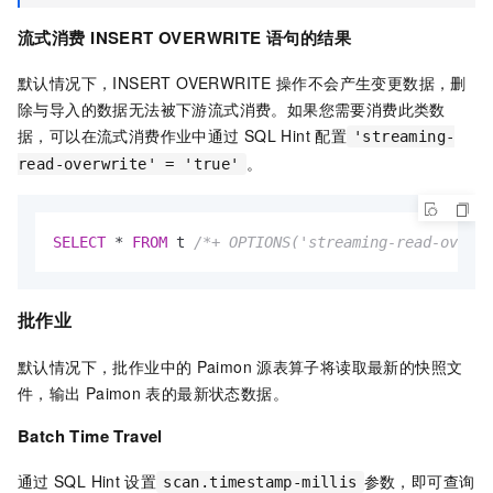
流式消费
INSERT OVERWRITE
语句的结果
默认情况下，INSERT OVERWRITE
操作不会产生变更数据，删
除与导入的数据无法被下游流式消费。如果您需要消费此类数
据，可以在流式消费作业中通过
SQL Hint
配置
'streaming-
。
read-overwrite' = 'true'
SELECT
*
FROM
 t 
/*+ OPTIONS('streaming-read-overwr
批作业
默认情况下，批作业中的
Paimon
源表算子将读取最新的快照文
件，输出
Paimon
表的最新状态数据。
Batch Time Travel
通过
SQL Hint
设置
参数，即可查询
scan.timestamp-millis