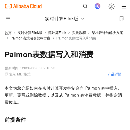
实时计算Flink版
实时计算Flink版
流计算Flink
实践教程
架构设计与解决方案
首页
Paimon流式湖仓架构方案
Paimon表数据写入和消费
Paimon表数据写入和消费
更新时间：
2026-06-05 02:10:23
复制 MD 格式
产品详情
本文为您介绍如何在实时计算开发控制台向
Paimon
表中插入、
更新、覆写或删除数据，以及从
Paimon
表消费数据，并指定消
费位点。
前提条件