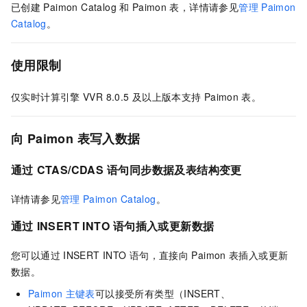
已创建
Paimon Catalog
和
Paimon
表，详情请参见
管理
Paimon
Catalog
。
使用限制
仅实时计算引擎
VVR 8.0.5
及以上版本支持
Paimon
表。
向
Paimon
表写入数据
通过
CTAS/CDAS
语句同步数据及
表结构变更
详情请参见
管理
Paimon Catalog
。
通过
INSERT INTO
语句插入或更新数据
您可以通过
INSERT INTO
语句，直接向
Paimon
表插入或更新
数据。
Paimon
主键表
可以接受所有类型（INSERT、