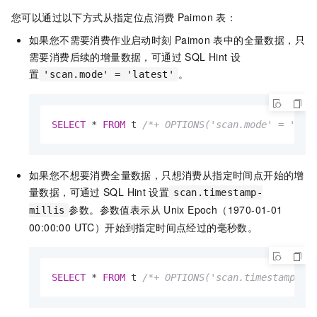
您可以通过以下方式从指定位点消费
Paimon
表：
如果您不需要消费作业启动时刻
Paimon
表中的全量数据，只
需要消费后续的增量数据，可通过
SQL Hint
设
置
。
'scan.mode' = 'latest'
SELECT
*
FROM
 t 
/*+ OPTIONS('scan.mode' = 'lat
如果您不想要消费全量数据，只想消费从指定时间点开始的增
量数据，可通过
SQL Hint
设置
scan.timestamp-
参数。参数值表示从
Unix Epoch（1970-01-01
millis
00:00:00 UTC）开始到指定时间点经过的毫秒数。
SELECT
*
FROM
 t 
/*+ OPTIONS('scan.timestamp-mi