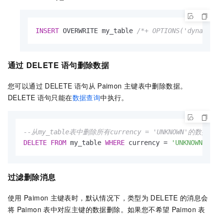
INSERT
 OVERWRITE my_table 
/*+ OPTIONS('dynamic
通过
DELETE
语句删除数据
您可以通过
DELETE
语句从
Paimon
主键表中删除数据。
DELETE
语句只能在
数据查询
中执行。
--从my_table表中删除所有currency = 'UNKNOWN'的数据。
DELETE
FROM
 my_table 
WHERE
 currency 
=
'UNKNOWN'
;
过滤删除消息
使用
Paimon
主键表时，默认情况下，类型为
DELETE
的消息会
将
Paimon
表中对应主键的数据删除。如果您不希望
Paimon
表