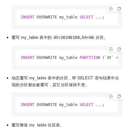
INSERT
 OVERWRITE my_table 
SELECT
 ...;
覆写
my_table
表中的
分区。
dt=20240108,hh=06
INSERT
 OVERWRITE my_table 
PARTITION
 (`dt` 
=
'2
动态覆写
my_table
表中的分区，即
SELECT
语句结果中出
现的分区都会被覆写，其它分区保持不变。
INSERT
 OVERWRITE my_table 
SELECT
 ...;
覆写整张
my_table
分区表。