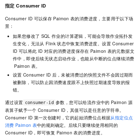
指定
Consumer ID
Consumer ID
可以保存
Paimon
表的消费进度，主要用于以下场
景：
如果您修改了
SQL
作业的计算逻辑，可能会导致作业拓扑发
生变化，无法从
Flink
状态中恢复消费进度。设置
Consumer
ID
可以将此
ID
对应的消费进度保存在
Paimon
表的元数据文
件中，即使后续无状态启动作业，也能从中断的位点继续消费
Paimon
表。
设置
Consumer ID
后，未被消费过的快照文件不会因过期而
被删除，可以防止因消费速度跟不上快照过期速度导致的报
错。
通过设置
参数，您可以给流作业中的
Paimon
源
consumer-id
表算子赋予一个
Consumer ID，其值可以是任意的字符串。
Consumer ID
第一次创建时，它的起始消费位点根据
从指定位点
消费
Paimon
表
中的规则确定。后续只要继续使用相同的
Consumer ID，即可恢复
Paimon
表的消费进度。