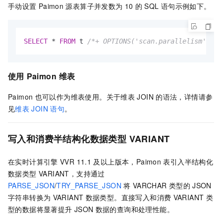
手动设置
Paimon
源表算子并发数为
10
的
SQL
语句示例如下。
SELECT
*
FROM
 t 
/*+ OPTIONS('scan.parallelism' = '
使用
Paimon
维表
Paimon
也可以作为维表使用。关于维表
JOIN
的语法，详情请参
见
维表
JOIN
语句
。
写入和消费半结构化数据类型
VARIANT
在实时计算引擎
VVR 11.1
及以上版本，Paimon
表引入半结构化
数据类型 VARIANT，支持通过
PARSE_JSON
/
TRY_PARSE_JSON
将
VARCHAR
类型的
JSON
字符串转换为
VARIANT
数据类型。直接写入和消费
VARIANT
类
型的数据将显著提升
JSON
数据的查询和处理性能。