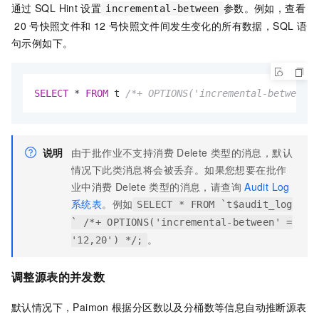
通过
SQL Hint
设置
参数。例如，查看
incremental-between
20
号快照文件和
12
号快照文件间发生变化的所有数据，SQL
语
句示例如下。
SELECT
*
FROM
 t 
/*+ OPTIONS('incremental-between' 
说明
由于批作业不支持消费
Delete
类型的消息，默认
情况下此类消息将会被丢弃。如果您想要在批作
业中消费
Delete
类型的消息，请查询
Audit Log
系统表
。例如
SELECT * FROM `t$audit_log
` /*+ OPTIONS('incremental-between' =
。
'12,20') */;
调整源表的并发数
默认情况下，Paimon
根据分区数以及分桶数等信息自动推断源表