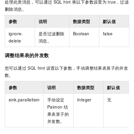
处理此类消息，可以通过
SQL hint
将以下参数设置为
true，过滤
删除消息。
参数
说明
数据类型
默认值
ignore-
是否过滤删除
Boolean
false
delete
消息。
调整结果表的并发数
您可以通过
SQL hint
设置以下参数，手动调整结果表算子的并发
数。
参数
说明
数据类型
默认值
sink.parallelism
手动设定
Integer
无
Paimon
结
果表算子的
并发数。