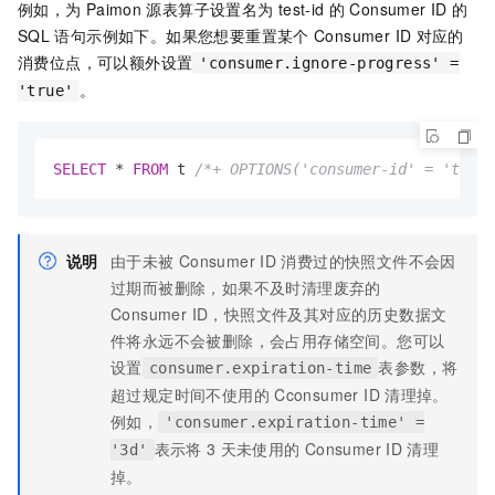
例如，为
Paimon
源表算子设置名为
test-id
的
Consumer ID
的
SQL
语句示例如下。如果您想要重置某个
Consumer ID
对应的
消费位点，可以额外设置
'consumer.ignore-progress' =
。
'true'
SELECT
*
FROM
 t 
/*+ OPTIONS('consumer-id' = 'test-
说明
由于未被
Consumer ID
消费过的快照文件不会因
过期而被删除，如果不及时清理废弃的
Consumer ID，快照文件及其对应的历史数据文
件将永远不会被删除，会占用存储空间。您可以
设置
表参数，将
consumer.expiration-time
超过规定时间不使用的
Cconsumer ID
清理掉。
例如，
'consumer.expiration-time' =
表示将
3
天未使用的
Consumer ID
清理
'3d'
掉。