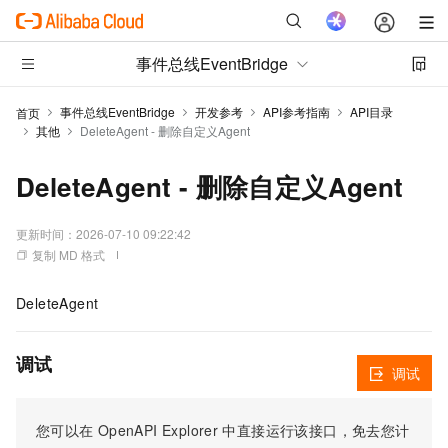
事件总线EventBridge
事件总线EventBridge
开发参考
API参考指南
API目录
首页
其他
DeleteAgent - 删除自定义Agent
DeleteAgent - 删除自定义Agent
更新时间：
2026-07-10 09:22:42
复制 MD 格式
DeleteAgent
调试
调试
您可以在
OpenAPI Explorer
中直接运行该接口，免去您计