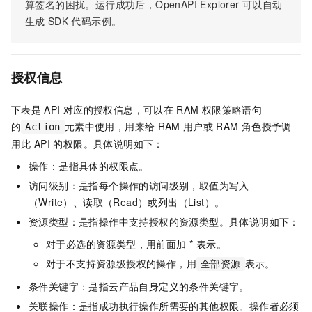
算签名的困扰。运行成功后，OpenAPI Explorer
可以自动
生成
SDK
代码示例。
授权信息
下表是
API
对应的授权信息，可以在
RAM
权限策略语句
的
元素中使用，用来给
RAM
用户或
RAM
角色授予调
Action
用此
API
的权限。具体说明如下：
操作：是指具体的权限点。
访问级别：是指每个操作的访问级别，取值为写入
（Write）、读取（Read）或列出（List）。
资源类型：是指操作中支持授权的资源类型。具体说明如下：
对于必选的资源类型，用前面加 * 表示。
对于不支持资源级授权的操作，用
表示。
全部资源
条件关键字：是指云产品自身定义的条件关键字。
关联操作：是指成功执行操作所需要的其他权限。操作者必须