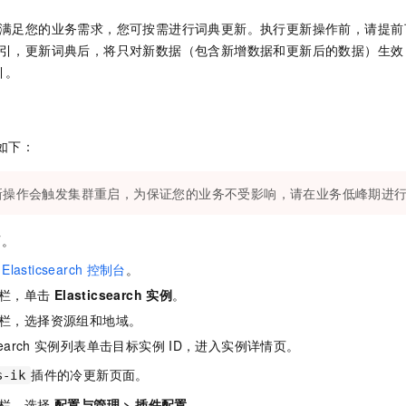
满足您的业务需求，您可按需进行词典更新。执行更新操作前，请提前
引，更新词典后，将只对新数据（包含新增数据和更新后的数据）生效
引。
如下：
新操作会触发集群重启，为保证您的业务不受影响，请在业务低峰期进
页。
Elasticsearch
控制台
。
栏，单击
Elasticsearch
实例
。
栏，选择资源组和地域。
earch
实例列表单击目标实例
ID，进入实例详情页。
插件的冷更新页面。
s-ik
栏，选择
配置与管理
>
插件配置
。