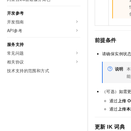
开发参考
开发指南
API参考
前提条件
服务支持
常见问题
请确保实例状
相关协议
说明
本
技术支持的范围和方式
能
（可选）如需
通过
上传
O
通过
上传本
更新
IK
词典