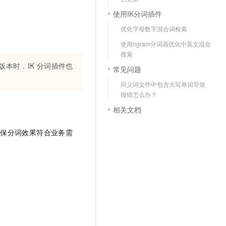
使用IK分词插件
优化字母数字混合词检索
使用ngram分词器优化中英文混合
搜索
版本时，IK
分词插件也
常见问题
同义词文件中包含大写单词导致
报错怎么办？
相关文档
确保分词效果符合业务需