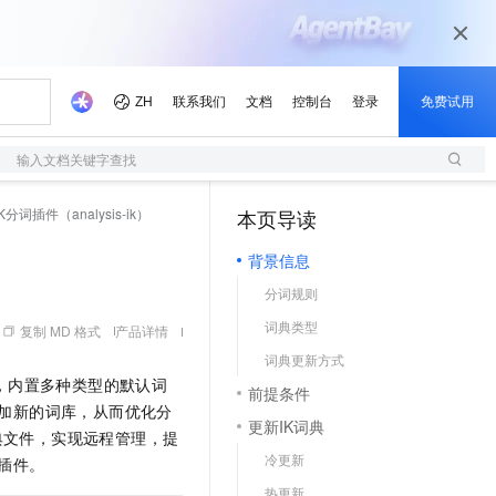
输入文档关键字查找
K分词插件（analysis-ik）
本页导读
（1）
背景信息
分词规则
词典类型
复制 MD 格式
产品详情
词典更新方式
，内置多种类型的默认词
前提条件
加新的词库，从而优化分
更新IK词典
典文件，实现远程管理，提
冷更新
插件。
热更新