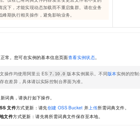
情况下，才能实现动态加载而不重启集群。请在业务
低峰期执行相关操作，避免影响业务。
态正常。您可在实例的基本信息页面
查看实例状态
。
文操作均使用阿里云
ES
版本实例展示。不同
版本
实例的控制
7.10.0
存在差异，具体请以实际控制台界面为准。
更新词典，请执行如下操作。
SS
文件
方式更新：请先
创建
OSS Bucket
并
上传
所需词典文件。
地文件
方式更新：请先将所需词典文件保存至本地。