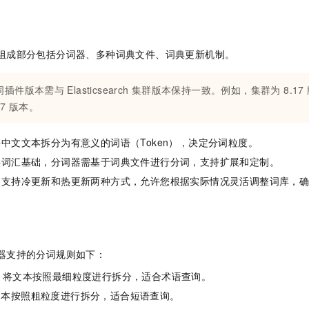
组成部分包括分词器、多种词典文件、词典更新机制。
词插件版本需与
Elasticsearch
集群版本保持一致。例如，集群为 8.17 
17 版本。
中文文本拆分为有意义的词语（Token），决定分词粒度。
供词汇基础，分词器需基于词典文件进行分词，支持扩展和定制。
：支持冷更新和热更新两种方式，允许您根据实际情况灵活调整词库，
器支持的分词规则如下：
ord：将文本按照最细粒度进行拆分，适合术语查询。
t：将文本按照粗粒度进行拆分，适合短语查询。