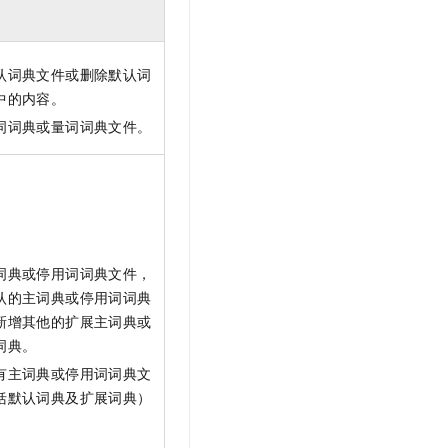
认词典文件或删除默认词
中的内容。
词词典或量词词典文件。
词典或停用词词典文件，
认的主词典或停用词词典
新增其他的扩展主词典或
词典。
有主词典或停用词词典文
括默认词典及扩展词典）
。