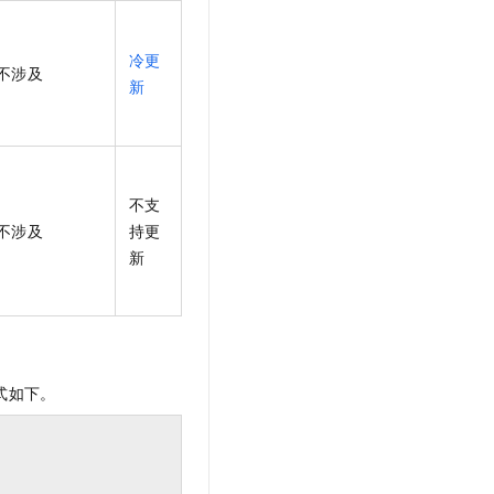
冷更
不涉及
新
不支
不涉及
持更
新
式如下。