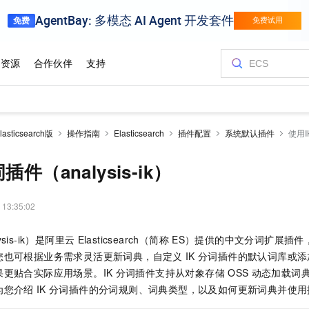
ticsearch版
操作指南
Elasticsearch
插件配置
系统默认插件
使用I
插件（analysis-ik）
 13:35:02
sis-ik）是阿里云
Elasticsearch（简称
ES）提供的中文分词扩展插件
您也可根据业务需求灵活更新词典，自定义
IK
分词插件的默认词库或添
更贴合实际应用场景。IK
分词插件支持从对象存储
OSS
动态加载词
为您介绍
IK
分词插件的分词规则、词典类型，以及如何更新词典并使用