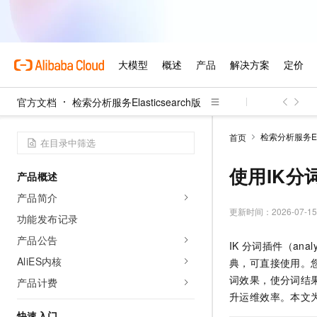
官方文档
检索分析服务Elasticsearch版
检索分析服务Elas
首页
使用IK分词
产品概述
产品简介
更新时间：
2026-07-15
功能发布记录
产品公告
IK
分词插件（analy
AliES内核
典，可直接使用。
词效果，使分词结果
产品计费
升运维效率。本文
快速入门