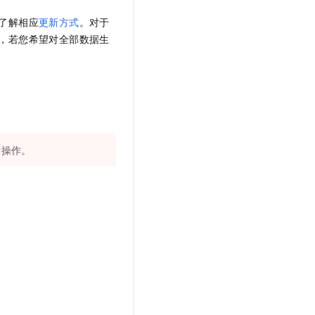
了解相应
更新方式
。对于
，若您希望对全部数据生
行操作。