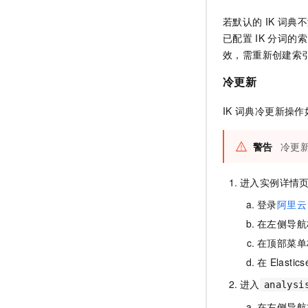
若默认的
IK
词典不
已配置
IK
分词的索
效，需重新创建索
冷更新
IK
词典冷更新操作
警告
冷更
进入实例详情
登录
阿里云
在左侧导航
在顶部菜单
在
Elastics
进入
analysi
在左侧导航