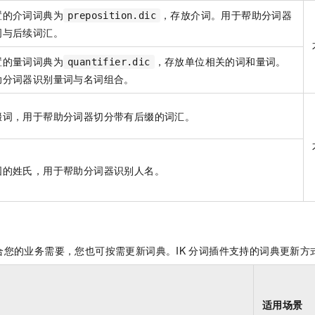
置的介词词典为
，存放介词。用于帮助分词器
preposition.dic
词与后续词汇。
置的量词词典为
，存放单位相关的词和量词。
quantifier.dic
助分词器识别量词与名词组合。
缀词，用于帮助分词器切分带有后缀的词汇。
国的姓氏，用于帮助分词器识别人名。
合您的业务需要，您也可按需更新词典。IK
分词插件支持的词典更新方
适用场景