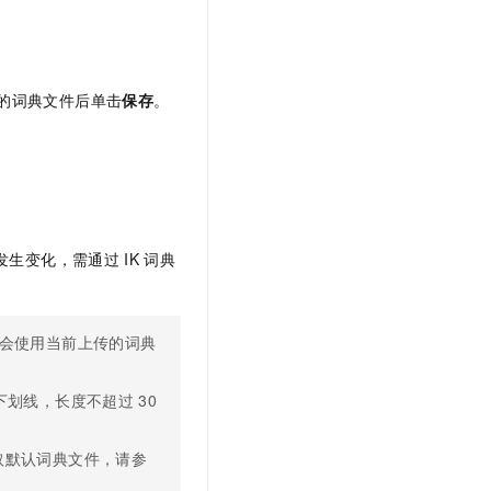
。
的词典文件后单击
保存
。
发生变化，需通过
IK
词典
会使用当前上传的词典
下划线，长度不超过
30
取默认词典文件，请参