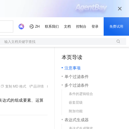
输入文档关键字查找
本页导读
注意事项
单个过滤条件
多个过滤条件
复制 MD 格式
产品详情
条件的逻辑组合
表达式的组成要素、运算
嵌套层级
附加功能
表达式生成器
表达式生成预览