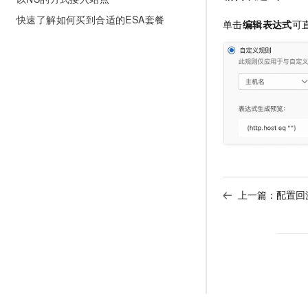
快速了解如何买到合适的ESA套餐
单击
编辑表达式
可
上一篇：
配置回源