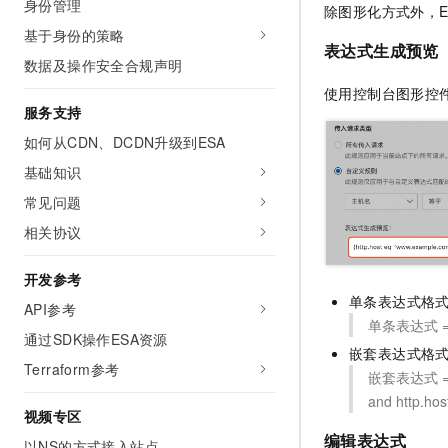
身份管理
除图形化方式外，
基于身份的策略
表达式生成预览
数据及操作安全合规声明
使用控制台图形控
服务支持
如何从CDN、DCDN升级到ESA
基础知识
常见问题
相关协议
开发参考
单条表达式格
API参考
单条表达式 = 
通过SDK操作ESA资源
嵌套表达式格
Terraform参考
嵌套表达式 = 
and http.ho
视频专区
编辑表达式
以NS的方式接入站点