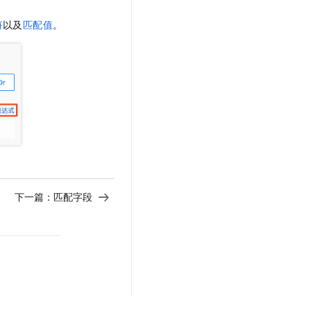
符
以及
匹配值
。
下一篇：
匹配字段