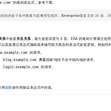
"的规则表达式，参考下图。
e.com
规则的内嵌子条件数量与套餐类型相关，
Enterprise
最多支持 20 条，
关系
中嵌套
并且关系
，最大嵌套深度为 2 层。
ESA
的规则引擎通过使用
可以直接通过表达式编辑器来编写较为复杂的表达式嵌套逻辑。例如同
的请求。
ww.example.com
于
并且
国家/地区不在中国内地的请求。
blog.example.com
于
的请求。
login.example.com
使用
函数
操作和验证表达式中的值。