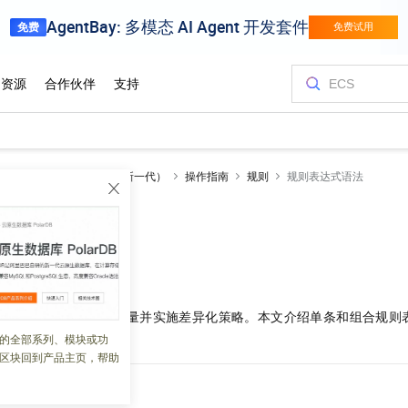
边缘安全加速 ESA（全新一代）
操作指南
规则
规则表达式语法
式语法
 02:38:46
于根据请求特征匹配流量并实施差异化策略。本文介绍单条和组合规则
号的使用方法。
的全部系列、模块或功
区块回到产品主页，帮助