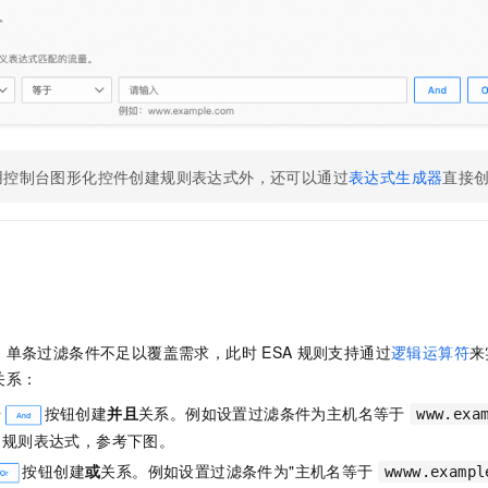
用控制台图形化控件创建规则表达式外，还可以通过
表达式生成器
直接
，单条过滤条件不足以覆盖需求，此时
ESA
规则支持通过
逻辑运算符
来
关系：
击
按钮创建
并且
关系。例如设置过滤条件为主机名等于
www.exa
的规则表达式，参考下图。
按钮创建
或
关系。例如设置过滤条件为"主机名等于
wwww.exampl