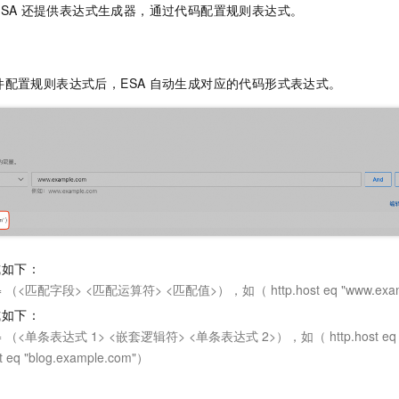
ESA
还提供表达式生成器，通过代码配置规则表达式。
件配置规则表达式后，
ESA
自动生成对应的代码形式表达式。
式如下：
（<匹配字段> <匹配运算符> <匹配值>），如（ http.host eq "www.exam
式如下：
（<单条表达式 1> <嵌套逻辑符> <单条表达式 2>），如（ http.host eq "ww
st eq "blog.example.com"）