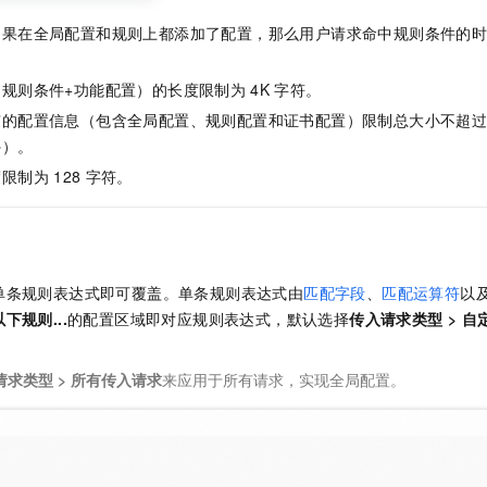
如果在全局配置和规则上都添加了配置，那么用户请求命中规则条件的
规则条件+功能配置）的长度限制为
4K
字符。
有的配置信息（包含全局配置、规则配置和证书配置）限制总大小不超
外）。
度限制为
128
字符。
单条规则表达式即可覆盖。单条规则表达式由
匹配字段
、
匹配运算符
以
下规则...
的配置区域即对应规则表达式，默认选择
传入请求类型
>
自
请求类型
>
所有传入请求
来应用于所有请求，实现全局配置。