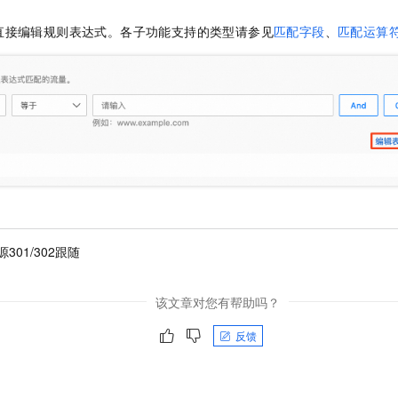
直接编辑规则表达式。各子功能支持的类型请参见
匹配字段
、
匹配运算
301/302跟随
该文章对您有帮助吗？
反馈