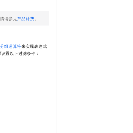
详情请参见
产品计费
。
分组运算符
来实现表达式
时设置以下过滤条件：