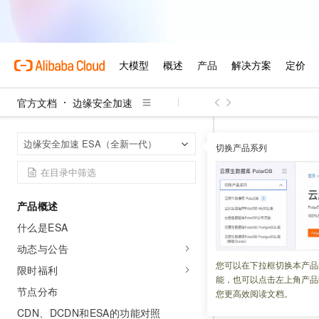
官方文档
边缘安全加速
边缘安全加速
首页
边缘安全加速 ESA（全新一代）
切换产品系列
规则表达
产品概述
更新时间：
2026-06-29
什么是ESA
ESA
规则表达式用
动态与公告
符分类以及分组符
您可以在下拉框切换本产品
限时福利
能，也可以点击左上角产品
节点分布
您更高效阅读文档。
注意事项
CDN、DCDN和ESA的功能对照