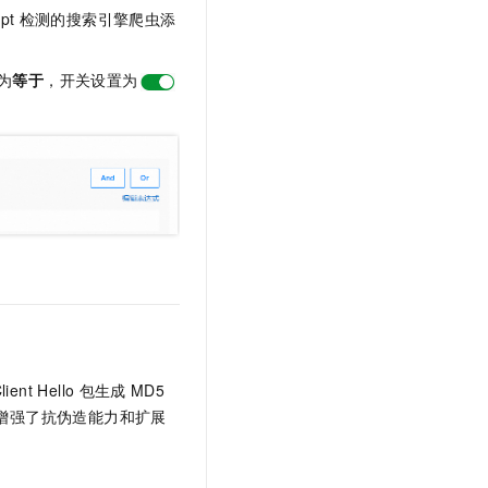
pt
检测的搜索引擎爬虫添
为
等于
，开关设置为
lient Hello
包生成
MD5
增强了抗伪造能力和扩展