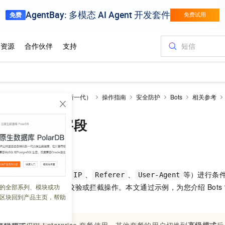
边缘安全加速 ESA（全新一代）
操作指南
安全防护
Bots
相关参考
用的规则匹配字段
 08:22:21
对常见的匹配字段（如
、
、
等）进行条
IP
Referer
User-Agent
的请求设置观察、滑块校验或拦截操作。本文通过示例，为您介绍
Bots
的全部系列、模块或功
区块回到产品主页，帮助