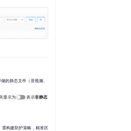
存储的静态文件（音视频、
关显示为
表示
非静态
。需构建防护策略，精准区