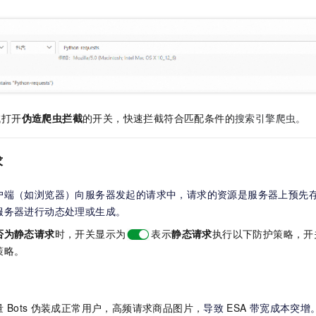
域打开
伪造爬虫拦截
的开关，快速拦截符合匹配条件的
搜索引擎爬虫。
求
户端（如浏览器）向服务器发起的请求中，请求的资源是服务器上预先
服务器进行动态处理或生成。
否为静态请求
时，开关显示为
表示
静态请求
执行以下防护策略，开
策略。
量
Bots
伪装成正常用户，高频请求商品图片，
导致
ESA
带宽成本突增