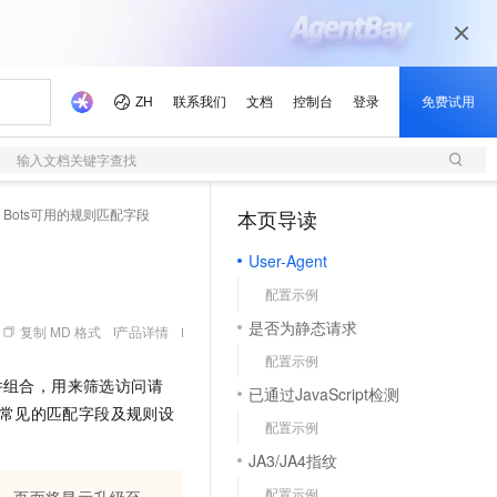
输入文档关键字查找
Bots可用的规则匹配字段
本页导读
User-Agent
配置示例
是否为静态请求
复制 MD 格式
产品详情
配置示例
件组合，用来筛选访问请
已通过JavaScript检测
常见的匹配字段及规则设
配置示例
JA3/JA4指纹
配置示例