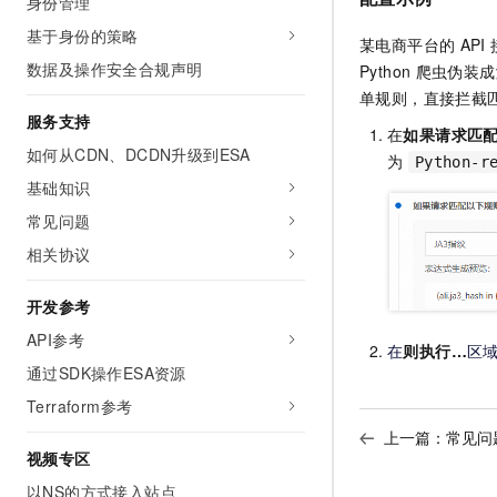
身份管理
基于身份的策略
某电商平台的
API
数据及操作安全合规声明
Python
爬虫伪装成
单规则，直接拦截
服务支持
在
如果请求匹配
如何从CDN、DCDN升级到ESA
为
Python-r
基础知识
常见问题
相关协议
开发参考
API参考
在
则执行…
区
通过SDK操作ESA资源
Terraform参考
上一篇：
常见问
视频专区
以NS的方式接入站点