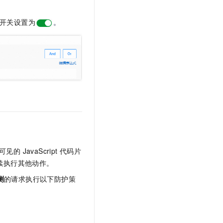
开关设置为
。
JavaScript
代码片
续执行其他动作。
测
的请求执行以下防护策