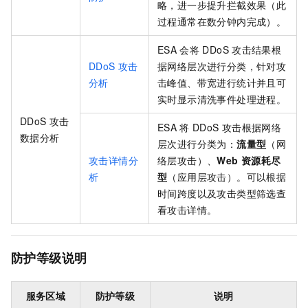
略，进一步提升拦截效果（此
过程通常在数分钟内完成）。
ESA
会将
DDoS
攻击结果根
DDoS
攻击
据网络层次进行分类，针对攻
分析
击峰值、带宽进行统计并且可
实时显示清洗事件处理进程。
DDoS
攻击
ESA
将
DDoS
攻击根据网络
数据分析
层次进行分类为：
流量型
（网
攻击详情分
络层攻击）、
Web
资源耗尽
析
型
（应用层攻击）。可以根据
时间跨度以及攻击类型筛选查
看攻击详情。
防护等级说明
服务区域
防护等级
说明