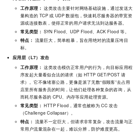
工作原理：
这类攻击主要针对网络基础设施，通过发送大
量构造的
TCP
或
UDP
数据包，快速耗尽服务器的带宽资
源或连接数表，使得正常的用户请求无法到达服务器。
常见类型：
SYN Flood、UDP Flood、ACK Flood
等。
特点：
流量巨大，简单粗暴，旨在用绝对的流量压垮目
标。
应用层（L7）攻击
工作原理：
这类攻击模仿正常用户的行为，向目标应用程
序发起大量看似合法的请求（如
HTTP GET/POST
请
求）。它不像堵塞公路，更像是派了无数“假顾客”去占用
店里所有服务员的时间，让他们处理各种复杂的咨询，从
而耗尽服务器的
CPU、内存等应用处理资源。
常见类型：
HTTP Flood，通常也被称为
CC
攻击
（Challenge Collapsar）。
特点：
流量不一定巨大，但请求非常复杂，攻击流量与正
常用户流量混杂在一起，难以分辨，防护难度更高。