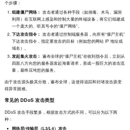
个步骤：
组建僵尸网络：
攻击者通过各种手段（如病毒、木马、漏洞
利用）在互联网上感染和控制大量的终端设备，将它们组建成
一个庞大的、听其号令的“僵尸网络”。
下达攻击指令：
攻击者通过控制端服务器，向所有“僵尸主机”
下达攻击指令，指定要攻击的目标（例如您的网站
IP
地址或
域名）。
发起集火攻击：
遍布全球的“僵尸主机”在收到指令后，立刻从
四面八方向您的服务器发起海量请求，形成一股巨大的攻击流
量，最终压垮您的服务。
由于攻击源头极其分散，遍布全球，这使得追踪和封堵攻击源变
得异常困难。
常见的
DDoS
攻击类型
DDoS
攻击手段繁多，根据攻击方式的不同，可以分为以下两
种：
网络层/传输层（L3/L4）攻击