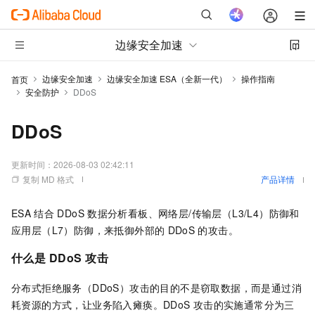
边缘安全加速
边缘安全加速
边缘安全加速 ESA（全新一代）
操作指南
首页
安全防护
DDoS
DDoS
更新时间：
2026-08-03 02:42:11
复制 MD 格式
产品详情
ESA
结合
DDoS
数据分析看板、网络层/传输层（L3/L4）防御和
应用层（L7）防御，来抵御外部的
DDoS
的攻击。
什么是
DDoS
攻击
分布式拒绝服务（DDoS）攻击的目的不是窃取数据，而是通过消
耗资源的方式，让业务陷入瘫痪。DDoS
攻击的实施通常分为三