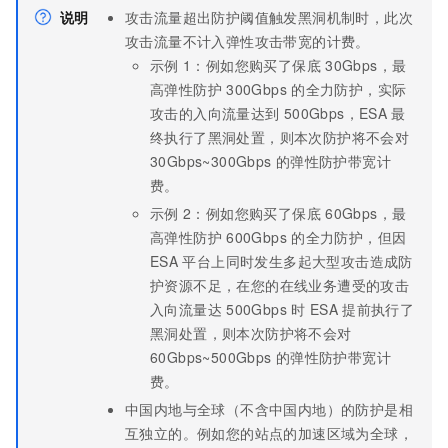
说明
攻击流量超出防护阈值触发黑洞机制时，此次
攻击流量不计入弹性攻击带宽的计费。
示例
1：例如您购买了保底
30Gbps，最
高弹性防护
300Gbps
的全力防护，实际
攻击的入向流量达到
500Gbps，
ESA
最
终执行了黑洞处置，则本次防护将不会对
30Gbps~300Gbps
的弹性防护带宽计
费。
示例
2：例如您购买了保底
60Gbps，最
高弹性防护
600Gbps
的全力防护，但因
ESA
平台上同时发生多起大型攻击造成防
护资源不足，在您的在线业务遭受的攻击
入向流量达
500Gbps
时
ESA
提前执行了
黑洞处置，则本次防护将不会对
60Gbps~500Gbps
的弹性防护带宽计
费。
中国内地与全球（不含中国内地）的防护是相
互独立的。例如您的站点的加速区域为全球，