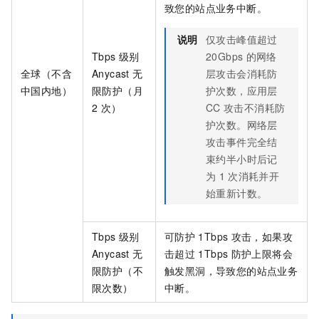
致您的站点业务中断。
说明
仅攻击峰值超过
Tbps
级别
20Gbps
的网络
全球（不含
Anycast
无
层攻击会消耗防
中国内地）
限防护（月
护次数，应用层
2
次）
CC
攻击不消耗防
护次数。网络层
攻击事件完全结
束约半小时后记
为
1
次消耗并开
始重新计数。
Tbps
级别
可防护
1Tbps
攻击，如果攻
Anycast
无
击超过
1Tbps
防护上限将会
限防护（不
触发黑洞，导致您的站点业务
限次数）
中断。