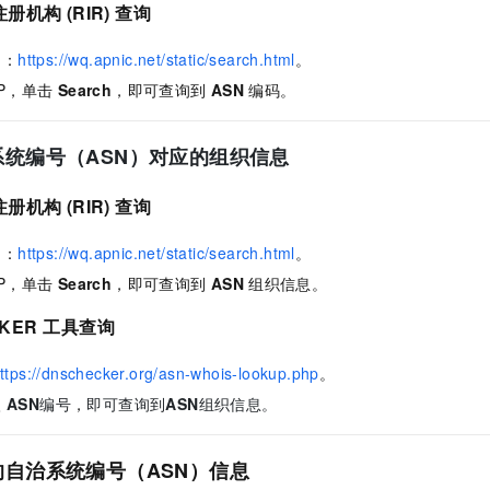
机构 (RIR) 查询
问：
https://wq.apnic.net/static/search.html
。
IP，单击
Search
，即可查询到
ASN
编码。
统编号（ASN）对应的组织信息
机构 (RIR) 查询
问：
https://wq.apnic.net/static/search.html
。
IP，单击
Search
，即可查询到
ASN
组织信息。
KER
工具查询
ttps://dnschecker.org/asn-whois-lookup.php
。
入
ASN
编号
，
即可查询到
ASN
组织信息。
自治系统编号（ASN）信息