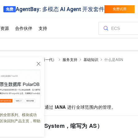
边缘安全加速 ESA（全新一代）
服务支持
基础知识
什么是ASN
N
 01:58:02
个唯一的
ASN
，由
RIR
通过
IANA
进行全球范围内的管理。
的全部系列、模块或功
区块回到产品主页，帮助
Autonomous System，缩写为
AS）