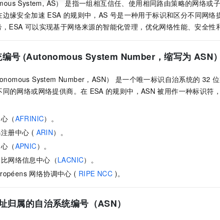
omous System, AS） 是指一组相互信任、使用相同路由策略的网络
在
边缘安全加速 ESA
的规则中，AS
号是一种用于标识和区分不同网络
号，ESA
可以实现基于网络来源的智能化管理，优化网络性能、安全性
 (Autonomous System Number，缩写为
ASN
nomous System Number，ASN） 是一个唯一标识自治系统的
32
位
不同的网络或网络提供商。在
ESA
的规则中，ASN
被用作一种标识符
。
中心（
AFRINIC
）。
注册中心 (
ARIN
）。
中心（
APNIC
）。
勒比网络信息中心（
LACNIC
）。
Européens 网络协调中心 (
RIPE NCC
)。
 地址归属的自治系统编号（ASN）