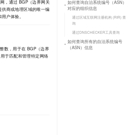
或子网，通过
BGP（边界网关
如何查询自治系统编号（ASN）
对应的组织信息
提供商或地理区域的唯一编
和用户体验。
通过区域互联网注册机构 (RIR) 查
询
通过DNSCHECKER工具查询
）
如何查询所有的自治系统编号
（ASN）信息
整数，用于在
BGP（边界
，用于匹配和管理特定网络