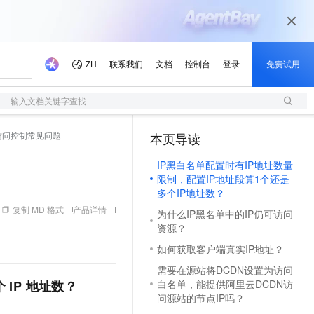
输入文档关键字查找
访问控制常见问题
本页导读
IP黑白名单配置时有IP地址数量
限制，配置IP地址段算1个还是
多个IP地址数？
复制 MD 格式
产品详情
为什么IP黑名单中的IP仍可访问
资源？
如何获取客户端真实IP地址？
需要在源站将DCDN设置为访问
个
IP
地址数？
白名单，能提供阿里云DCDN访
问源站的节点IP吗？