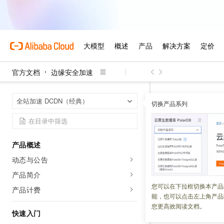
官方文档
边缘安全加速
边缘安全加速
首页
全站加速 DCDN（经典）
切换产品系列
访问控制
产品概述
更新时间：
2026-07-29
动态与公告
配置限制访问
DCD
产品简介
您可以在下拉框切换本产品
产品计费
能，也可以点击左上角产品
IP
黑白名单配
您更高效阅读文档。
快速入门