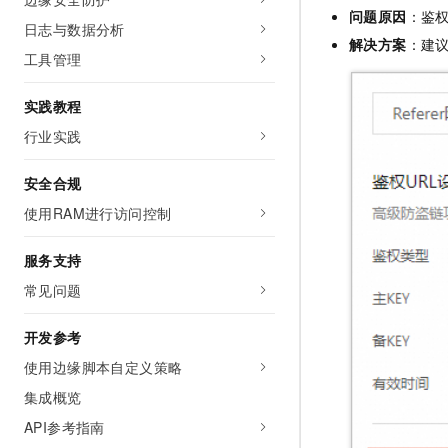
问题原因
：鉴
日志与数据分析
解决方案
：建
工具管理
实践教程
行业实践
安全合规
使用RAM进行访问控制
服务支持
常见问题
开发参考
使用边缘脚本自定义策略
集成概览
API参考指南