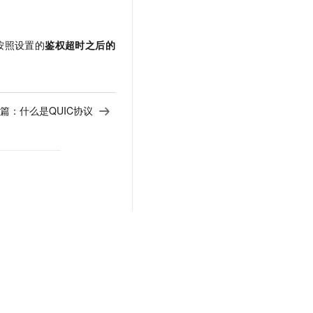
按照设置的
鉴权超时之后的
篇：
什么是QUIC协议