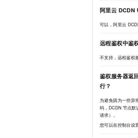
阿里云
DCDN 
可以，阿里云
DCD
远程鉴权中鉴
不支持，远程鉴权
鉴权服务器返
行？
为避免因为一些异
码，DCDN
节点默
请求）。
您可以在控制台设