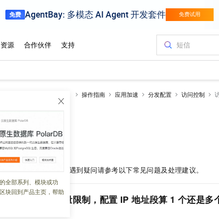
全站加速 DCDN（经典）
操作指南
应用加速
分发配置
访问控制
常见问题
 07:05:15
N
资源的用户时，如果遇到疑问请参考以下常见问题及处理建议。
的全部系列、模块或功
区块回到产品主页，帮助
置时有
IP
地址数量限制，配置
IP
地址段算
1
个还是多