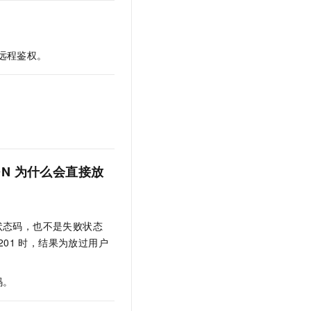
远程鉴权。
N
为什么会直接放
状态码，也不是失败状态
201
时，结果为放过用户
码。