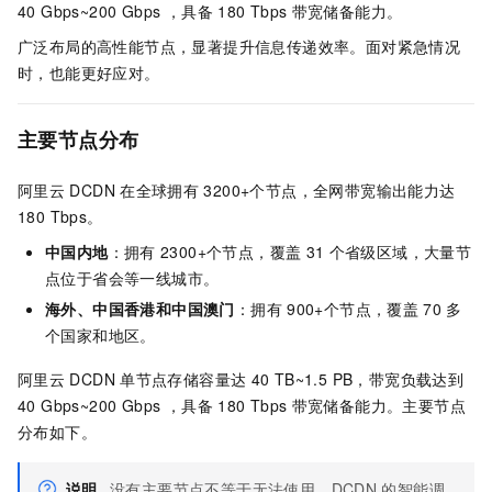
40 Gbps~200 Gbps ，具备
180 Tbps
带宽储备能力。
广泛布局的高性能节点，显著提升信息传递效率。面对紧急情况
时，也能更好应对。
主要节点分布
阿里云
DCDN
在全球拥有
3200+个节点，全网带宽输出能力达
180 Tbps。
中国内地
：拥有
2300+个节点，覆盖
31
个省级区域，大量节
点位于省会等一线城市。
海外、中国香港和中国澳门
：拥有
900+个节点，覆盖
70
多
个国家和地区。
阿里云
DCDN
单节点存储容量达
40 TB~1.5 PB，带宽负载达到
40 Gbps~200 Gbps ，具备
180 Tbps
带宽储备能力。主要节点
分布如下。
说明
没有主要节点不等于无法使用。
DCDN
的智能调