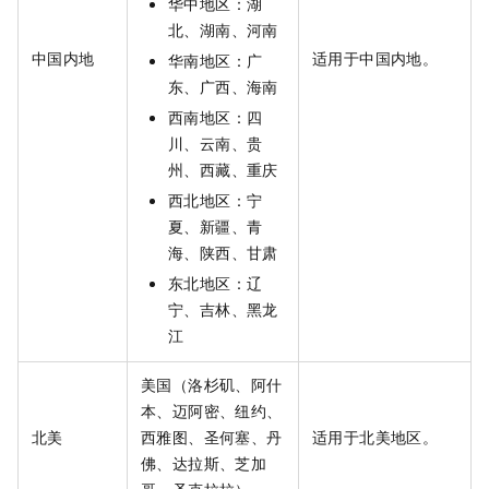
华中地区：湖
北、湖南、河南
中国内地
适用于中国内地。
华南地区：广
东、广西、海南
西南地区：四
川、云南、贵
州、西藏、重庆
西北地区：宁
夏、新疆、青
海、陕西、甘肃
东北地区：辽
宁、吉林、黑龙
江
美国（洛杉矶、阿什
本、迈阿密、纽约、
北美
西雅图、圣何塞、丹
适用于北美地区。
佛、达拉斯、芝加