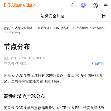
边缘安全加速
边缘安全加速
全站加速 DCDN（经典）
产品概述
产品简介
首页
节点分布
节点分布
更新时间：
2026-04-14 10:15:28
复制 MD 格式
产品详情
阿里云
DCDN
在全球拥有
3200+节点，覆盖
70
多个国家和地
区。全网带宽输出能力达
180 Tbps。
高性能节点全球分布
阿里云
DCDN
单节点存储容量达
40 TB~1.5 PB，带宽负载达到