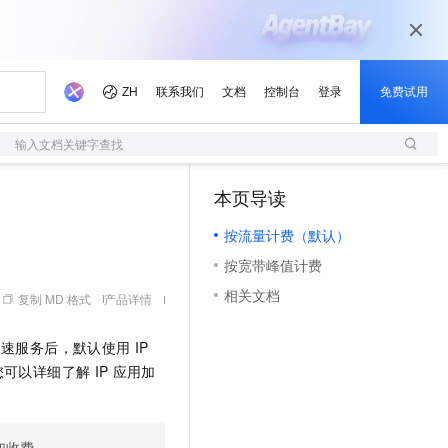
输入文档关键字查找
本页导读
按流量计费（默认）
按宽带峰值计费
相关文档
复制 MD 格式
产品详情
加速服务后，默认使用
IP
您可以详细了解
IP
应用加
加收费。