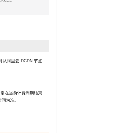
月从阿里云
DCDN
节点
通常在当前计费周期结束
时间为准。