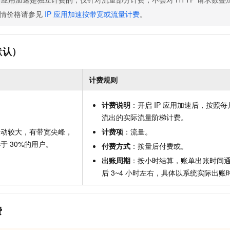
情价格请参见
IP
应用加速按带宽或流量计费
。
默认）
计费规则
计费说明
：开启
IP
应用加速后，按照每
流出的实际流量阶梯计费。
波动较大，有带宽尖峰，
计费项
：流量。
小于
30%的用户。
付费方式
：按量后付费或。
出账周期
：按小时结算，账单出账时间
后
3~4
小时左右，具体以系统实际出账
费