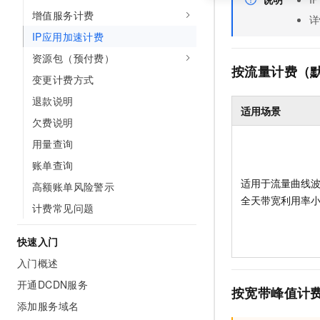
增值服务计费
详
IP应用加速计费
资源包（预付费）
按流量计费（
变更计费方式
退款说明
适用场景
欠费说明
用量查询
账单查询
适用于流量曲线
高额账单风险警示
全天带宽利用率
计费常见问题
快速入门
入门概述
开通DCDN服务
按宽带峰值计
添加服务域名