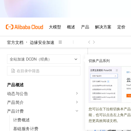
官方文档
边缘安全加速
边缘安全加速
首页
全站加速 DCDN（经典）
切换产品系列
IP应用加
产品概述
更新时间：
2024-10-25
动态与公告
IP
应用加速和全站
产品简介
应用加速服务产生
您可以在下拉框切换本产品
产品计费
能，也可以点击左上角产品
速服务的计费方式
计费概述
您更高效阅读文档。
基础服务计费
说明
IP