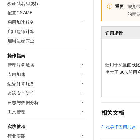
验证域名归属权
重要
按宽
配置CNAME
的带
启用加速服务
启用边缘计算
适用场景
启用边缘安全
操作指南
适用于流量曲线
管理服务域名
率大于
30%的用
应用加速
边缘计算服务
边缘安全防护
日志与数据分析
工具管理
相关文档
实践教程
什么是IP应用加速
行业实践