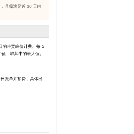
请
，且需满足近
30
天内
日的带宽峰值计费。每
5
个值，取其中的最大值。
一日账单并扣费，具体出