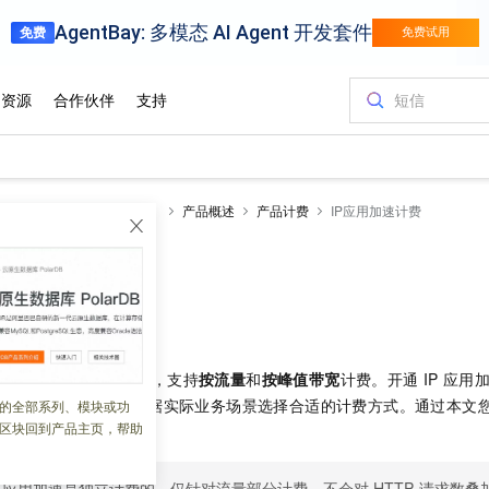
全站加速 DCDN（经典）
产品概述
产品计费
IP应用加速计费
速计费
 01:52:58
加速是两个独立的服务，支持
按流量
和
按峰值带宽
计费。开通
IP
应用
的流量计费，您可以根据实际业务场景选择合适的计费方式。通过本文
的全部系列、模块或功
区块回到产品主页，帮助
和注意事项。
应⽤加速是独⽴计费的，仅针对流量部分计费，不会对
HTTP
请求数叠