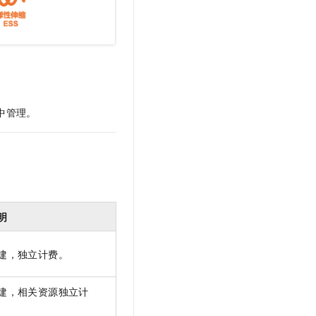
中管理。
明
建，独立计费。
建，相关资源独立计