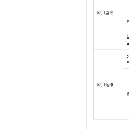
应用监控
A
S
应用运维