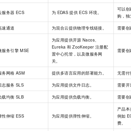
可以创
云服务器
ECS
为
EDAS
提供
ECS
环境。
购，独
高速通道
为混合云提供物理专线链接。
需要创
为应用提供开源
Nacos、
Eureka
和
ZooKeeper
注册配
微服务引擎
MSE
需要创
置中心托管，以及微服务网
关。
服务网格
ASM
提供多语言应用的部署能力。
无需付
日志服务
SLS
为应用提供文件日志。
需要开
负载均衡
SLB
为应用提供负载均衡。
需要创
产品本
弹性伸缩
ESS
为应用提供弹性伸缩。
例如
E
费。