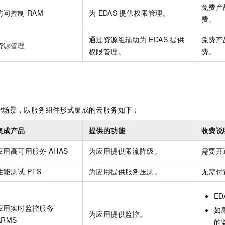
免费产
访问控制
RAM
为
EDAS
提供权限管理。
费。
通过资源组辅助为
EDAS
提供
免费产
资源管理
权限管理。
费。
户场景，以服务组件形式集成的云服务如下：
集成产品
提供的功能
收费说
应用高可用服务
AHAS
为应用提供限流降级。
需要开
性能测试
PTS
为应用提供服务压测。
无需付
ED
应用实时监控服务
如
为应用提供监控。
ARMS
的