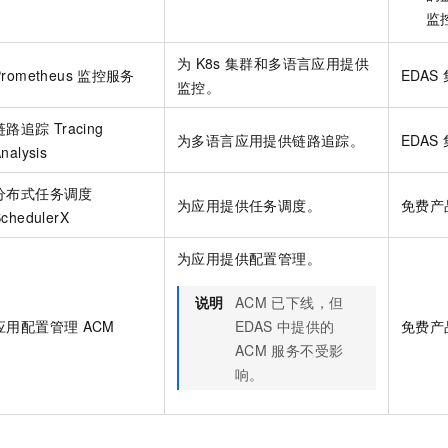
监
为
K8s
集群和多语言应用提供
Prometheus
监控服务
EDAS
监控。
链路追踪
Tracing
为多语言应用提供链路追踪。
EDAS
nalysis
分布式任务调度
为应用提供任务调度。
免费产
chedulerX
为应用提供配置管理。
说明
ACM
已下线，但
应用配置管理
ACM
EDAS
中提供的
免费产
ACM
服务不受影
响。