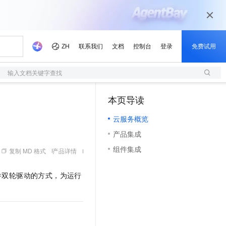
输入文档关键字查找
本页导读
（1）
云服务概览
产品集成
组件集成
复制 MD 格式
产品详情
件双轮驱动的方式，为运行