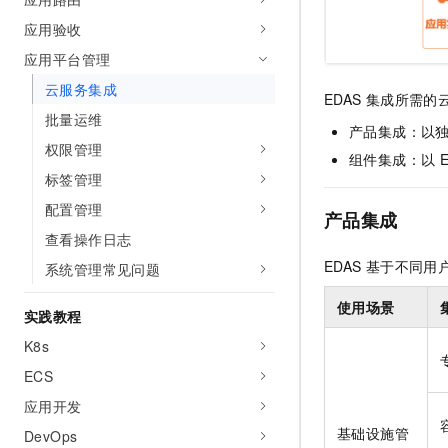
应用验收
应用平台管理
云服务集成
EDAS
集成所需的
批量运维
产品集成：以
权限管理
组件集成：以
标签管理
配置管理
产品集成
查看操作日志
EDAS
基于不同用
系统管理常见问题
使用场景
实践教程
K8s
ECS
应用开发
基础设施管
DevOps