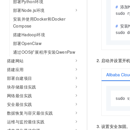
部署Python环境
# 
添加M
部署Node.js环境
安装并使用Docker和Docker
Compose
# 
安装M
sudo d
搭建Hadoop环境
部署OpenClaw
通过OOS扩展程序安装QwenPaw
启动并设置开
搭建网站
搭建应用
Alibaba Clou
部署自建项目
块存储最佳实践
网络最佳实践
sudo s
安全最佳实践
数据恢复与容灾最佳实践
运维与监控最佳实践
设置安全加固