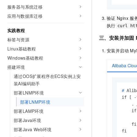
服务器与系统迁移
应用与数据库迁移
验证
Nginx
服
执行
curl ht
实践教程
三、安装并加固
标签与资源
Linux基础教程
安装并启动
My
Windows基础教程
Alibaba Clou
搭建环境
通过OOS扩展程序在ECS实例上安
装AI编码助手
# 
Ali
部署LNMP环境
if [ -
部署LNMP环境
    . 
部署LAMP环境
    if
      
部署Java环境
    fi

部署Java Web环境