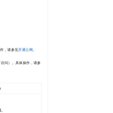
操作，请参见
开通公网
。
访问）。具体操作，请参
u
域。