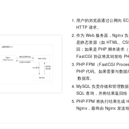
用户的浏览器通过公网向
EC
HTTP
请求。
作为
Web
服务器，Nginx
负
是静态资源（如
HTML、C
回；如果是
PHP
脚本请求（
FastCGI
协议将其转发给
P
PHP-FPM（FastCGI Pro
PHP
代码。如果需要与数据
数据库。
MySQL
负责存储和管理数据
SQL
查询，并将结果返回给
PHP-FPM
将执行结果生成
Nginx，最终由
Nginx
发送