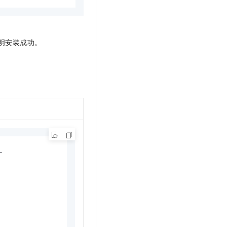
明安装成功。
L