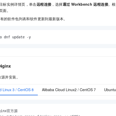
目标实例详情页，单击
远程连接
，选择
通过
Workbench
远程连接
。根
页面。
已有的软件包列表和软件更新到最新版本。
o dnf update -y
Nginx
方源并安装。
d Linux 3 / CentOS 8
Alibaba Cloud Linux2 / CentOS 7
Ubuntu
ginx官方源