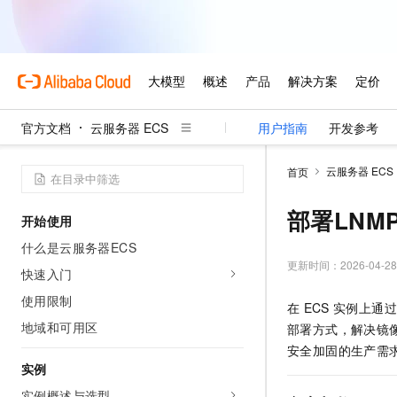
官方文档
云服务器 ECS
用户指南
开发参考
云服务器 ECS
首页
部署LNM
开始使用
什么是云服务器ECS
更新时间：
2026-04-28
快速入门
使用限制
在
ECS
实例上通过
地域和可用区
部署方式，解决镜像
安全加固的生产需
实例
实例概述与选型