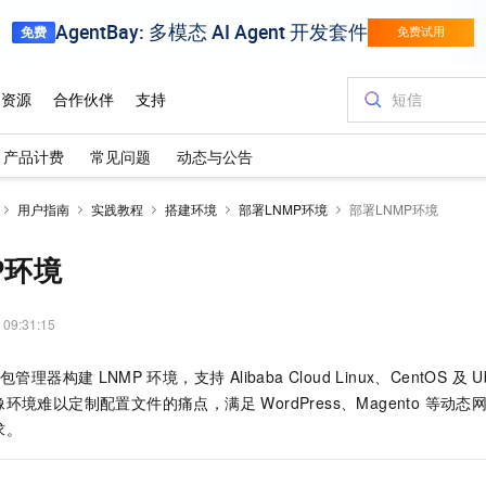
产品计费
常见问题
动态与公告
用户指南
实践教程
搭建环境
部署LNMP环境
部署LNMP环境
P环境
 09:31:15
包管理器构建
LNMP
环境，支持 Alibaba Cloud Linux、CentOS 
环境难以定制配置文件的痛点，满足 WordPress、Magento 等动
求。