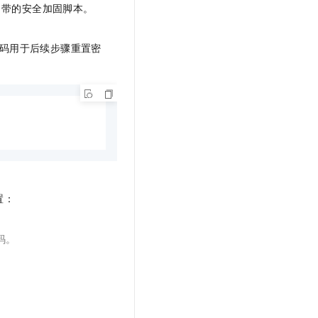
自带的安全加固脚本。
码用于后续步骤重置密
置：
码。