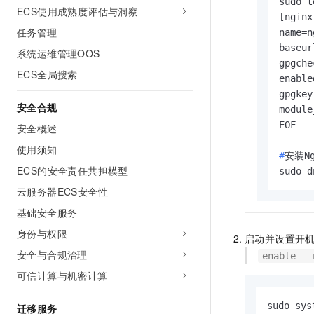
sudo t
ECS使用成熟度评估与洞察
[nginx
任务管理
name=n
baseur
系统运维管理OOS
gpgche
ECS全局搜索
enable
gpgkey
安全合规
module
安全概述
使用须知
#
安装Ng
ECS的安全责任共担模型
sudo d
云服务器ECS安全性
基础安全服务
身份与权限
启动并设置开
安全与合规治理
enable --
可信计算与机密计算
sudo sys
迁移服务