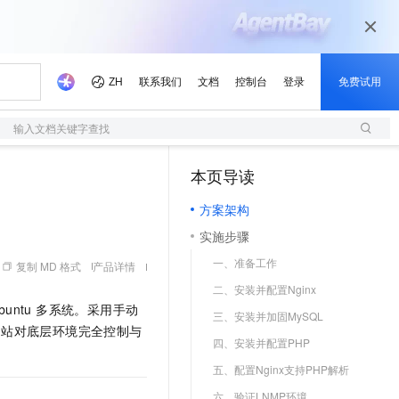
输入文档关键字查找
本页导读
（1）
方案架构
实施步骤
一、准备工作
复制 MD 格式
产品详情
二、安装并配置Nginx
及 Ubuntu 多系统。采用手动
三、安装并加固MySQL
态网站对底层环境完全控制与
四、安装并配置PHP
五、配置Nginx支持PHP解析
六、验证LNMP环境