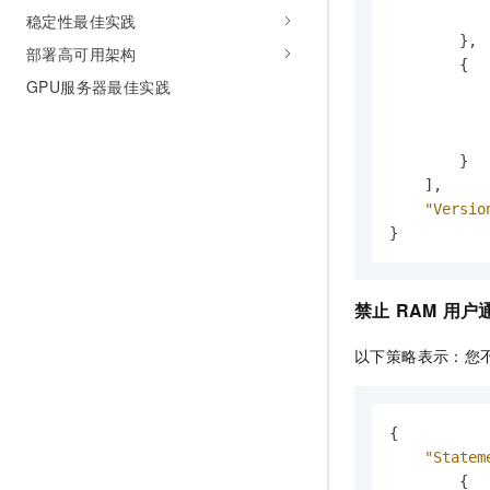
稳定性最佳实践
}
,
部署高可用架构
{
GPU服务器最佳实践
}
]
,
"Versio
}
禁止
RAM
用户
以下策略表示：您
{
"Statem
{