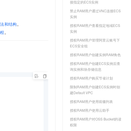
接指定的ECS实例
禁止RAM用户通过VNC连接ECS
实例
语法和结构
。
授权RAM用户查看指定地域ECS
实例
流程
。
授权RAM用户管理阿里云账号下
ECS安全组
授权RAM用户创建实例RAM角色
授权RAM用户创建ECS实例后查
询实例和块存储信息
授权RAM用户购买节省计划
限制RAM用户创建ECS实例时创
建Default VPC
授权RAM用户使用前缀列表
授权RAM用户使用云助手
授权RAM用户对OSS Bucket的读
权限