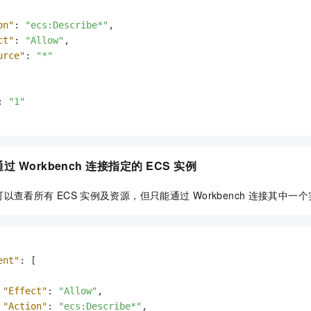
on"
:
"ecs:Describe*"
,
ct"
:
"Allow"
,
urce"
:
"*"
:
"1"
通过
Workbench
连接指定的
ECS
实例
可以查看所有
ECS
实例及资源，但只能通过
Workbench
连接其中一个
ent"
:
[
"Effect"
:
"Allow"
,
"Action"
:
"ecs:Describe*"
,