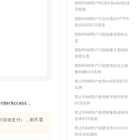
授权RAM用户对OSS Bucket的读
写权限
授权RAM用户只允许通过HTTPS
协议访问ECS资源
限制RAM用户只能创建加密的云
盘
限制RAM用户只能创建主密钥的
加密云盘
限制RAM用户只能使用自定义镜
像创建ECS实例
禁止RAM用户使用root登录ECS
实例
禁止RAM用户使用账号密码登录
。
ECS实例
OrderAccess
禁止RAM用户使用镜像预设密码
登录ECS实例
建实例时自动支付），则不需
禁止RAM用户创建包含0.0.0.0/0
的安全组规则