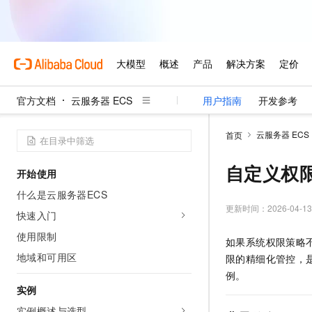
官方文档
云服务器 ECS
用户指南
开发参考
云服务器 ECS
首页
自定义权
开始使用
什么是云服务器ECS
更新时间：
2026-04-13
快速入门
使用限制
如果系统权限策略
地域和可用区
限的精细化管控，
例。
实例
实例概述与选型