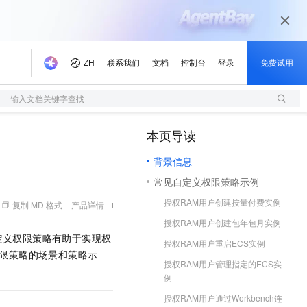
输入文档关键字查找
本页导读
（1）
背景信息
常见自定义权限策略示例
授权RAM用户创建按量付费实例
复制 MD 格式
产品详情
授权RAM用户创建包年包月实例
定义权限策略有助于实现权
授权RAM用户重启ECS实例
限策略的场景和策略示
授权RAM用户管理指定的ECS实
例
授权RAM用户通过Workbench连