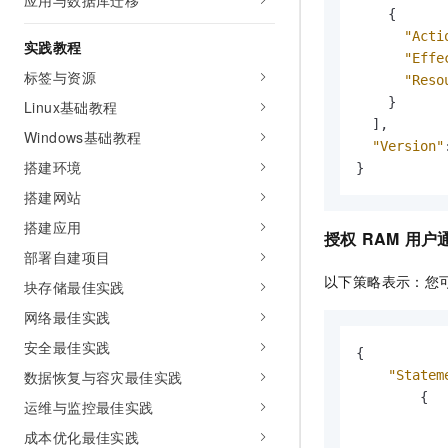
应用与数据库迁移
{
"Acti
实践教程
"Effe
标签与资源
"Reso
}
Linux基础教程
]
,
Windows基础教程
"Version"
搭建环境
}
搭建网站
搭建应用
授权
RAM
用户
部署自建项目
以下策略表示：您
块存储最佳实践
网络最佳实践
安全最佳实践
{
"Statem
数据恢复与容灾最佳实践
{
运维与监控最佳实践
成本优化最佳实践