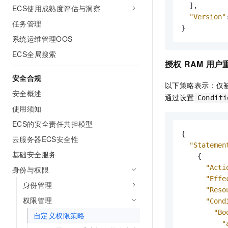
]
,
ECS使用成熟度评估与洞察
"Version"
任务管理
}
系统运维管理OOS
ECS全局搜索
授权
RAM
用户
安全合规
以下策略表示：仅
安全概述
通过设置
Conditi
使用须知
ECS的安全责任共担模型
{
云服务器ECS安全性
"Statemen
基础安全服务
{
"Acti
身份与权限
"Effe
身份管理
"Reso
权限管理
"Cond
"Bo
自定义权限策略
"