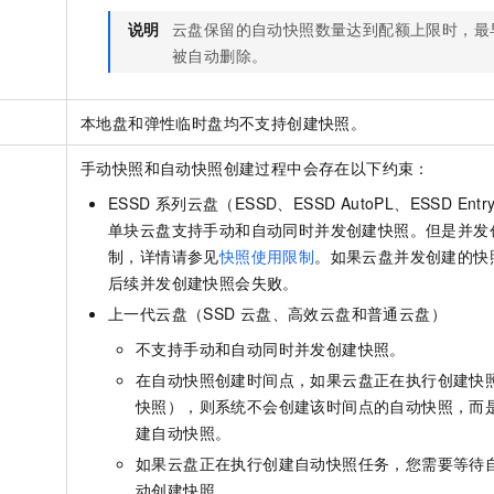
说明
云盘保留的自动快照数量达到配额上限时，最
被自动删除。
本地盘和弹性临时盘均不支持创建快照。
手动快照和自动快照创建过程中会存在以下约束：
ESSD
系列云盘（ESSD、ESSD AutoPL、ESSD Entr
单块云盘支持手动和自动同时并发创建快照。但是并发
制，详情请参见
快照使用限制
。如果云盘并发创建的快
后续并发创建快照会失败。
上一代云盘（SSD
云盘、高效云盘和普通云盘）
不支持手动和自动同时并发创建快照。
在自动快照创建时间点，如果云盘正在执行创建快
快照），则系统不会创建该时间点的自动快照，而
建自动快照。
如果云盘正在执行创建自动快照任务，您需要等待
动创建快照。