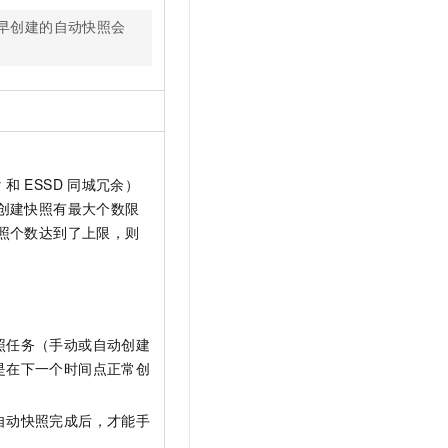
早创建的自动快照会
y
和
ESSD
同城冗余）
创建快照有最大个数限
照个数达到了上限，则
照任务（手动或自动创建
是在下一个时间点正常创
自动快照完成后，才能手