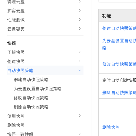
管理云盘
扩容云盘
功能
性能测试
创建自动快照策
云盘容灾
为云盘设置自动
快照
略
了解快照
创建快照
修改自动快照策
自动快照策略
创建自动快照策略
定时自动创建快
为云盘设置自动快照策略
删除自动快照策
修改自动快照策略
删除自动快照策略
使用快照
删除快照
删除快照
快照一致性组