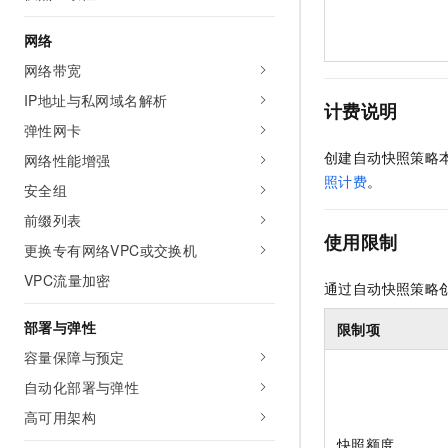
网络
网络带宽
IP地址与私网域名解析
计费说明
弹性网卡
创建自动快照策略
网络性能增强
照计费
。
安全组
前缀列表
使用限制
更换专有网络VPC或交换机
VPC流量加密
通过自动快照策略
部署与弹性
限制项
容量保障与预定
自动化部署与弹性
高可用架构
快照额度