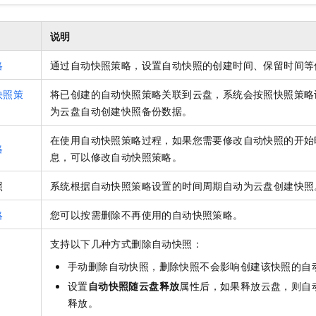
说明
略
通过自动快照策略，设置自动快照的创建时间、保留时间等
快照策
将已创建的自动快照策略关联到云盘，系统会按照快照策略
为云盘自动创建快照备份数据。
在使用自动快照策略过程，如果您需要修改自动快照的开始
略
息，可以修改自动快照策略。
照
系统根据自动快照策略设置的时间周期自动为云盘创建快照
略
您可以按需删除不再使用的自动快照策略。
支持以下几种方式删除自动快照：
手动删除自动快照，删除快照不会影响创建该快照的自
设置
自动快照随云盘释放
属性后，如果释放云盘，则自
释放。