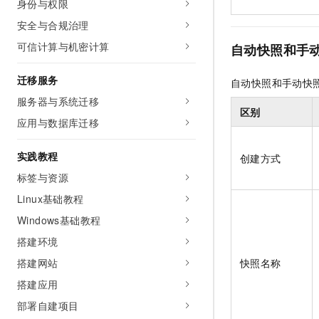
身份与权限
安全与合规治理
可信计算与机密计算
自动快照和手
迁移服务
自动快照和手动快
服务器与系统迁移
区别
应用与数据库迁移
实践教程
创建方式
标签与资源
Linux基础教程
Windows基础教程
搭建环境
搭建网站
快照名称
搭建应用
部署自建项目