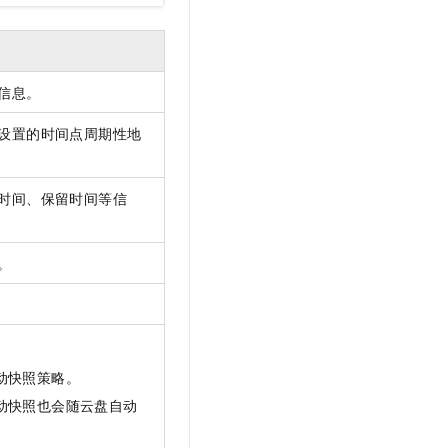
信息。
设置的时间点周期性地
时间、保留时间等信
。
动快照策略。
动快照也会随云盘自动