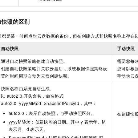
动快照的区别
照都是某一时间点对云盘数据的备份，但在创建方式和快照名称上存在
自动快照
手动快照
通过自动快照策略创建自动快照。
需要您每
创建自动快照策略并关联云盘后，系统根据快照策略设
您可以根
置的时间周期自动为云盘创建快照。
手动为云
快照名称由系统自动生成。
以
auto2.0
开头命名，命名格式
auto2.0_yyyyMMdd_SnapshotPolicyId，其中：
auto2.0：表示自动快照，与手动快照区分。
在创建快
yyyyMMdd：创建快照的日期。其中
y
表示年、M
表示月、d
表示天。
SnapshotPolicyId：快照对应的自动快照策略
ID。