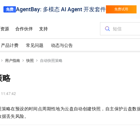
产品计费
常见问题
动态与公告
用户指南
快照
自动快照策略
策略
 11:47:42
照策略在预设的时间点周期性地为云盘自动创建快照，自主保护云盘数
数据丢失风险。