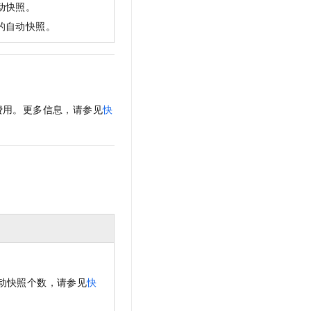
动快照。
的自动快照。
费用。更多信息，请参见
快
动快照个数，请参见
快