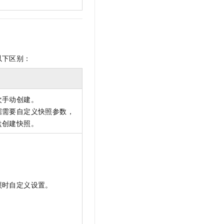
以下区别：
次手动创建。
据需要自定义快照参数，
盘创建快照。
照时自定义设置。