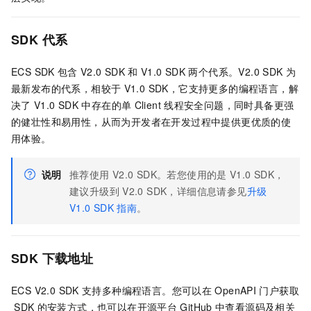
SDK
代系
ECS SDK
包含
V2.0 SDK
和
V1.0 SDK
两个代系。V2.0 SDK
为
最新发布的代系，相较于
V1.0 SDK，它支持更多的编程语言，解
决了
V1.0 SDK
中存在的单
Client
线程安全问题，同时具备更强
的健壮性和易用性，从而为开发者在开发过程中提供更优质的使
用体验。
说明
推荐使用
V2.0 SDK。若您使用的是
V1.0 SDK，
建议升级到
V2.0 SDK，详细信息请参见
升级
V1.0 SDK
指南
。
SDK
下载地址
ECS V2.0 SDK
支持多种编程语言。您可以在
OpenAPI
门户获取
SDK
的安装方式，也可以在开源平台
GitHub
中查看源码及相关