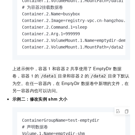
Container.1.VolumeMount.1.MountPath=/data1

# 为容器2挂载数据卷

Container.2.Name=busybox

Container.2.Image=registry-vpc.cn-hangzhou.aliy
Container.2.Command.1=sleep

Container.2.Arg.1=999999

Container.2.VolumeMount.1.Name=emptydir-demo

Container.2.VolumeMount.1.MountPath=/data2
上述示例中，容器
1
和容器
2
共享使用了
EmptyDir
数据
卷，容器
1
的
目录和容器
2
的
目录下默认
/data1
/data2
为空。在任一容器内，在
EmptyDir
数据卷中新增的文件，在
另一容器内也可以访问。
示例二：修改实例
shm
大小
ContainerGroupName=test-emptydir

# 声明数据卷

Volume.1.Name=emptydir-shm
