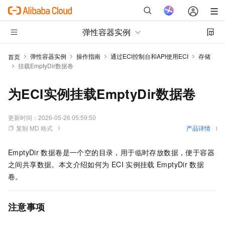
弹性容器实例
弹性容器实例
操作指南
通过ECI控制台和API使用ECI
存储
首页
挂载EmptyDir数据卷
为ECI实例挂载EmptyDir数据卷
更新时间：
2026-05-26 05:59:50
复制 MD 格式
产品详情
EmptyDir
数据卷是一个空的目录，用于临时存放数据，便于容器
之间共享数据。本文介绍如何为
ECI
实例挂载
EmptyDir
数据
卷。
注意事项