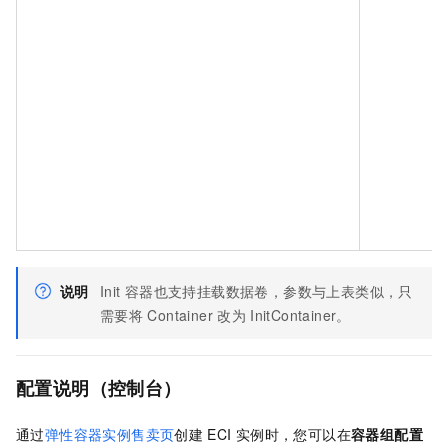
说明
Init
容器也支持挂载数据卷，参数与上表类似，只
需要将
Container
改为
InitContainer。
配置说明（控制台）
通过
弹性容器实例售卖页
创建
ECI
实例时，您可以在
容器组配置