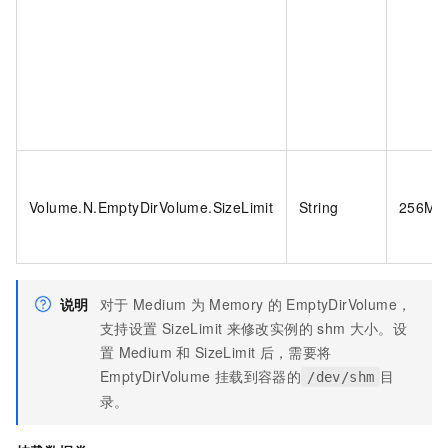
Volume.N.EmptyDirVolume.SizeLimit
String
256Mi
说明
对于
Medium
为
Memory
的
EmptyDirVolume，
支持设置
SizeLimit
来修改实例的
shm
大小。设
置
Medium
和
SizeLimit
后，需要将
EmptyDirVolume
挂载到容器的
目
/dev/shm
录。