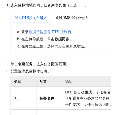
进入目标地域的同步任务列表页面（二选一）。
通过DTS控制台进入
通过DMS控制台进入
登录
数据传输服务
DTS
控制台
。
在左侧导航栏，单击
数据同步
。
在页面左上角，选择同步实例所属地域。
单击
创建任务
，进入任务配置页面。
配置源库及目标库信息。
类别
配置
说明
DTS
会自动生成一个任务名称
无
任务名称
议配置具有业务意义的名称（
一性要求），便于后续识别。