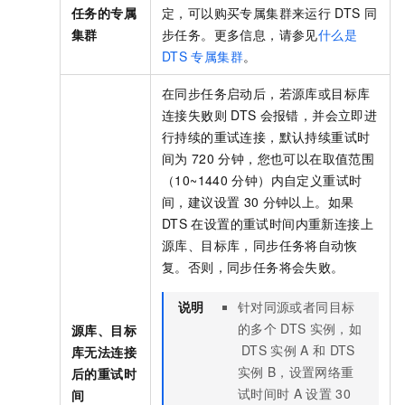
任务的专属
定，可以购买专属集群来运行
DTS
同
集群
步任务。更多信息，请参见
什么是
DTS
专属集群
。
在同步任务启动后，若源库或目标库
连接失败则
DTS
会报错，并会立即进
行持续的重试连接，默认持续重试时
间为
720
分钟，您也可以在取值范围
（10~1440
分钟）内自定义重试时
间，建议设置
30
分钟以上。如果
DTS
在设置的重试时间内重新连接上
源库、目标库，同步任务将自动恢
复。否则，同步任务将会失败。
说明
针对同源或者同目标
的多个
DTS
实例，如
源库、目标
DTS
实例
A
和
DTS
库无法连接
实例
B，设置网络重
后的重试时
试时间时
A
设置
30
间