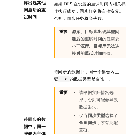
库出现其他
如果
DTS
在设置的重试时间内相关操
问题后的重
作执行成功，同步任务将自动恢复。
试时间
否则，同步任务将会失败。
重要
源库、目标库出现其他问
题后的重试时间
的值需要
小于
源库、目标库无法连
接后的重试时间
的值。
待同步的数据中，同一个集合内主
键
的数据类型是否唯一。
_id
重要
请根据实际情况选
择，否则可能会导致
数据丢失。
仅当
同步类型
选择了
待同步的数
全量同步
，才有此配
据中，同一
置项。
张表内主键