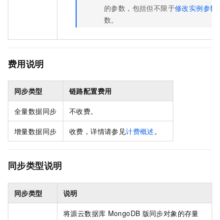
的参数，包括但不限于
修改实例参数
数。
费用说明
同步类型
链路配置费用
全量数据同步
不收费。
增量数据同步
收费，详情请参见
计费概述
。
同步类型说明
同步类型
说明
将源
云数据库
MongoDB
版
同步对象的存量