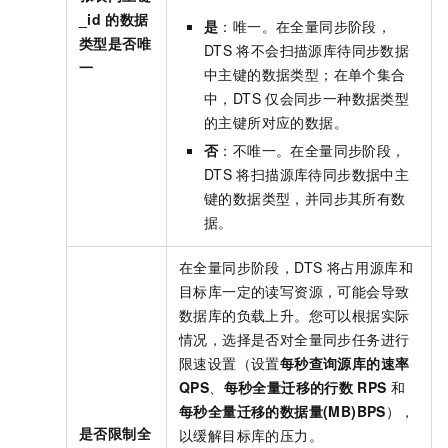
_id
的数据
是
：唯一。在全量同步阶段，
类型是否唯
DTS
将不会扫描源库待同步数据
一
中主键的数据类型；在单个集合
中，DTS
仅会同步一种数据类型
的主键所对应的数据。
否
：不唯一。在全量同步阶段，
DTS
将扫描源库待同步数据中主
键的数据类型，并同步其所有数
据。
在全量同步阶段，DTS
将占用源库和
目标库一定的读写资源，可能会导致
数据库的负载上升。您可以根据实际
情况，选择是否对全量同步任务进行
限速设置（设置
每秒查询源库的速率
QPS
、
每秒全量迁移的行数
RPS
和
每秒全量迁移的数据量(MB)BPS
），
是否限制全
以缓解目标库的压力。