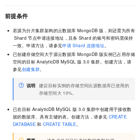
前提条件
若源为分片集群架构的
云数据库
MongoDB
版
，则还需为所有
Shard
节点申请连接地址，且各
Shard
的账号和密码需保持
一致。申请方法，请参见
申请
Shard
连接地址
。
已创建存储空间大于源
云数据库
MongoDB
版
实例已占用存储
空间的目标
AnalyticDB MySQL
版
3.0
集群。创建方法，请
参见
创建集群
。
说明
建议目标实例的存储空间比源数据库已使用的
存储空间大
10%。
已在目标
AnalyticDB MySQL
版
3.0
集群中创建用于接收数
据的数据库、具有主键的表。创建方法，请参见
CREATE
DATABASE
和
CREATE TABLE
。