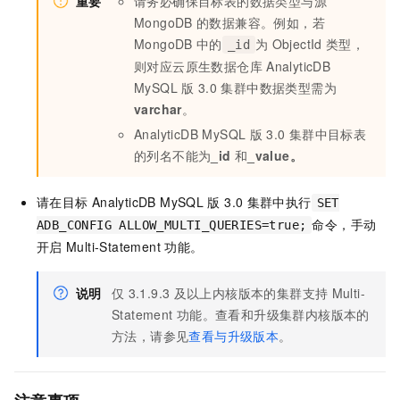
重要
请务必确保目标表的数据类型与源
MongoDB
的数据兼容。例如，若
MongoDB
中的
为
ObjectId
类型，
_id
则对应
云原生数据仓库
AnalyticDB
MySQL
版
3.0
集群中数据类型需为
varchar
。
AnalyticDB MySQL
版
3.0
集群中目标表
的列名不能为
_id
和
_value。
请在目标
AnalyticDB MySQL
版
3.0
集群中执行
SET
命令，手动
ADB_CONFIG ALLOW_MULTI_QUERIES=true;
开启
Multi-Statement
功能。
说明
仅
3.1.9.3
及以上内核版本的集群支持
Multi-
Statement
功能。查看和升级集群内核版本的
方法，请参见
查看与升级版本
。