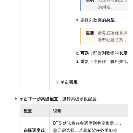
的列名。
选择列数据的
类型
。
重要
请务必确保目标表
类型映射关系，请
可选：
配置列数据的
长度
和
重复上述操作，将相关字段
单击
确定
。
单击
下一步高级配置
，进行高级参数配置。
配置
说明
DTS
默认将任务调度到共享集群上，
选择调度该
您无需选择。若您希望任务更加稳