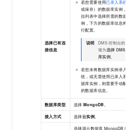
若您需要使用
已录入系统
或保存）的数据库实例，
拉列表中选择所需的数据
例，下方的数据库信息将
行配置。
选择已有连
说明
DMS
控制台的配
接信息
项为
选择
DMS
库实例
。
若您未将数据库实例录入
统，或无需使用已录入系
据库实例，则需要手动配
的数据库信息。
数据库类型
选择
MongoDB
。
接入方式
选择
云实例
。
选择源
云数据库
MongoDB
版