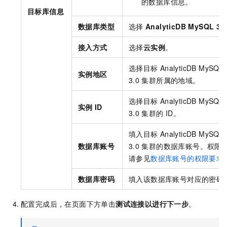
的数据库信息。
目标库信息
数据库类型
选择
AnalyticDB MySQL 3.0
接入方式
选择
云实例
。
选择目标
AnalyticDB MySQL
实例地区
3.0
集群所属的地域。
选择目标
AnalyticDB MySQL
实例
ID
3.0
集群的
ID。
填入目标
AnalyticDB MySQL
数据库账号
3.0
集群的数据库账号。权限
请参见
数据库账号的权限要求
数据库密码
填入该数据库账号对应的密码
配置完成后，在页面下方单击
测试连接以进行下一步
。