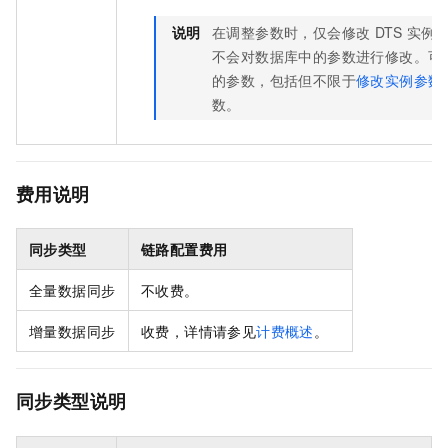
说明
在调整参数时，仅会修改
DTS
实例
不会对数据库中的参数进行修改。
可
的参数，包括但不限于
修改实例参数
数。
费用说明
同步类型
链路配置费用
全量数据同步
不收费。
增量数据同步
收费，详情请参见
计费概述
。
同步类型说明