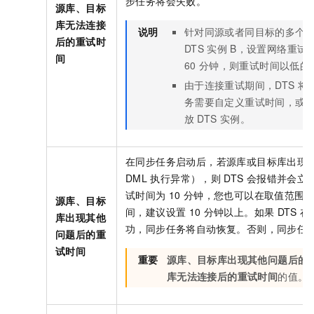
步任务将会失败。
源库、目标
库无法连接
说明
针对同源或者同目标的多个
后的重试时
DTS
实例
B，设置网络重试
间
60
分钟，则重试时间以低的
由于连接重试期间，DTS
将
务需要自定义重试时间，或
放
DTS
实例。
在同步任务启动后，若源库或目标库出现
DML
执行异常），则
DTS
会报错并会立
试时间为
10
分钟，您也可以在取值范围（1
源库、目标
间，建议设置
10
分钟以上。如果
DTS
在
库出现其他
功，同步任务将自动恢复。否则，同步任
问题后的重
试时间
重要
源库、目标库出现其他问题后的
库无法连接后的重试时间
的值。