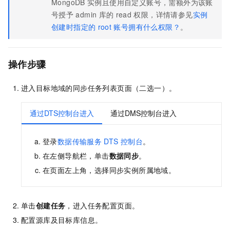
MongoDB
实例且使用自定义账号，需额外为该账
号授予
admin
库的
read
权限，详情请参见
实例
创建时指定的
root
账号拥有什么权限？
。
操作步骤
进入目标地域的同步任务列表页面（二选一）。
通过DTS控制台进入
通过DMS控制台进入
登录
数据传输服务
DTS
控制台
。
在左侧导航栏，单击
数据同步
。
在页面左上角，选择同步实例所属地域。
单击
创建任务
，进入任务配置页面。
配置源库及目标库信息。