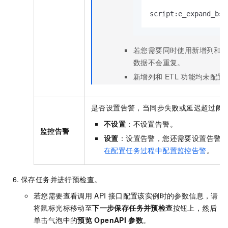
script:e_expand_bso
若您需要同时使用新增列和
数据不会重复。
新增列和
ETL
功能均未配置
是否设置告警，当同步失败或延迟超过阈
不设置
：不设置告警。
监控告警
设置
：设置告警，您还需要设置告警
在配置任务过程中配置监控告警
。
保存任务并进行预检查。
若您需要查看调用
API
接口配置该实例时的参数信息，请
将鼠标光标移动至
下一步保存任务并预检查
按钮上，然后
单击气泡中的
预览
OpenAPI
参数
。