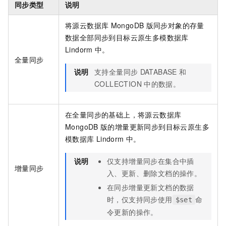
同步类型
说明
将源
云数据库
MongoDB
版
同步对象的存量
数据全部同步到目标云原生多模数据库
Lindorm
中。
全量同步
说明
支持全量同步
DATABASE
和
COLLECTION
中的数据。
在全量同步的基础上，将源
云数据库
MongoDB
版
的增量更新同步到目标云原生多
模数据库
Lindorm
中。
说明
仅支持增量同步在集合中插
增量同步
入、更新、删除文档的操作。
在同步增量更新文档的数据
时，仅支持同步使用
命
$set
令更新的操作。