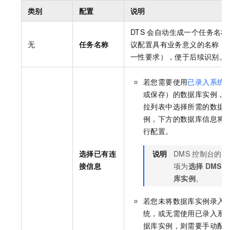
类别
配置
说明
DTS
会自动生成一个任务名称
无
任务名称
议配置具有业务意义的名称（
一性要求），便于后续识别。
若您需要使用
已录入系统
或保存）的数据库实例，
拉列表中选择所需的数据
例，下方的数据库信息将
行配置。
选择已有连
说明
DMS
控制台的配
接信息
项为
选择
DMS
库实例
。
若您未将数据库实例录入
统，或无需使用已录入系
据库实例，则需要手动配