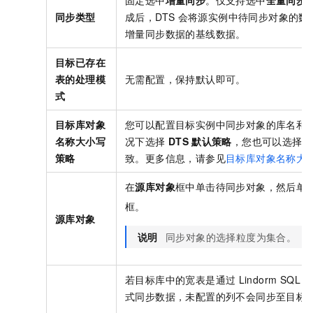
同步类型
成后，DTS
会将源实例中待同步对象的数
增量同步数据的基线数据。
目标已存在
表的处理模
无需配置，保持默认即可。
式
目标库对象
您可以配置目标实例中同步对象的库名和
名称大小写
况下选择
DTS
默认策略
，您也可以选择与
策略
致。更多信息，请参见
目标库对象名称大
在
源库对象
框中单击待同步对象，然后单
框。
源库对象
说明
同步对象的选择粒度为集合。
若目标库中的宽表是通过
Lindorm SQL
式同步数据，未配置的列不会同步至目标