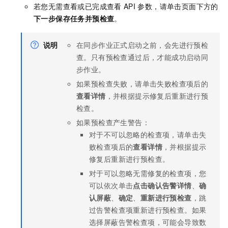
若您无需查看或已完成查看
API
参数，请单击页面下方的
下一步保存任务并预检查
。
说明
在同步作业正式启动之前，会先进行预检
查。只有预检查通过后，才能成功启动同
步作业。
如果预检查失败，请单击失败检查项后的
查看详情
，并根据提示修复后重新进行预
检查。
如果预检查产生警告：
对于不可以忽略的检查项，请单击失
败检查项后的
查看详情
，并根据提示
修复后重新进行预检查。
对于可以忽略无需修复的检查项，您
可以依次单击
点击确认告警详情
、
确
认屏蔽
、
确定
、
重新进行预检查
，跳
过告警检查项重新进行预检查。如果
选择屏蔽告警检查项，可能会导致数