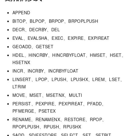
APPEND
BITOP、BLPOP、BRPOP、BRPOPLPUSH
DECR、DECRBY、DEL
EVAL、EVALSHA、EXEC、EXPIRE、EXPIREAT
GEOADD、GETSET
HDEL、HINCRBY、HINCRBYFLOAT、HMSET、HSET、
HSETNX
INCR、INCRBY、INCRBYFLOAT
LINSERT、LPOP、LPUSH、LPUSHX、LREM、LSET、
LTRIM
MOVE、MSET、MSETNX、MULTI
PERSIST、PEXPIRE、PEXPIREAT、PFADD、
PFMERGE、PSETEX
RENAME、RENAMENX、RESTORE、RPOP、
RPOPLPUSH、RPUSH、RPUSHX
SADD、SDIFFSTORE、SELECT、SET、SETBIT、