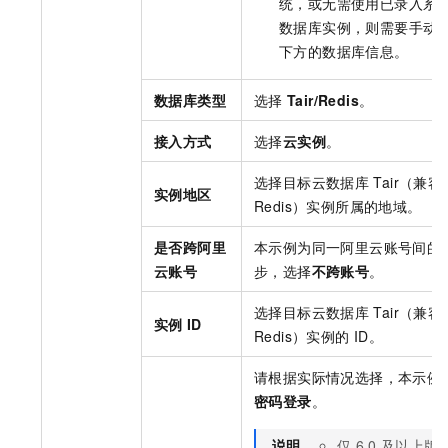
统，或无需使用已录入系
数据库实例，则需要手动
下方的数据库信息。
数据库类型
选择
Tair/Redis
。
接入方式
选择
云实例
。
选择目标
云数据库
Tair（兼容
实例地区
Redis）
实例所属的地域。
是否跨阿里
本示例为同一阿里云账号间的
云账号
步，选择
不跨账号
。
选择目标
云数据库
Tair（兼容
实例
ID
Redis）
实例的
ID。
请根据实际情况选择，本示例
密码登录
。
说明
仅
6.0
及以上版