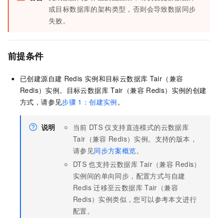
或目标数据库的架构类型，否则会导致数据同步
失败。
前提条件
已创建源自建
Redis
实例和目标
云数据库
Tair（兼容
Redis）
实例。目标
云数据库
Tair（兼容
Redis）
实例的创建
方式，请参见
步骤
1：创建实例
。
说明
当前
DTS
仅支持直连模式的
云数据库
Tair（兼容
Redis）
实例。支持的版本，
请参见
同步方案概览
。
DTS
也支持
云数据库
Tair（兼容
Redis）
实例间的单向同步，配置方式与自建
Redis
迁移至
云数据库
Tair（兼容
Redis）
实例类似，您可以参考本文进行
配置。