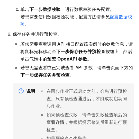
单击
下一步数据校验
，进行数据校验任务配置。
若您需要使用数据校验功能，配置方法请参见
配置数据校
验
。
保存任务并进行预检查。
若您需要查看调用
API
接口配置该实例时的参数信息，请
将鼠标光标移动至
下一步保存任务并预检查
按钮上，然后
单击气泡中的
预览
OpenAPI
参数
。
若您无需查看或已完成查看
API
参数，请单击页面下方的
下一步保存任务并预检查
。
说明
在同步作业正式启动之前，会先进行预检
查。只有预检查通过后，才能成功启动同
步作业。
如果预检查失败，请单击失败检查项后的
查看详情
，并根据提示修复后重新进行预
检查。
如果预检查产生警告：