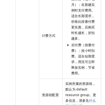
月）：在新建实
例时支付费用。
适合长期需求，
价格比按量付费
更实惠，且购买
时长越长，折扣
计费方式
越多。
后付费（按量付
费）：按小时扣
费。适合短期需
求，用完可立即
释放实例，节省
费用。
实例所属的资源组，
默认为
default
资源组配置
resource group。更
多信息，请参见
什么