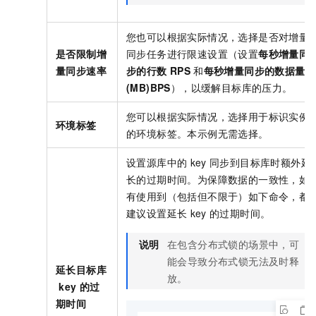
您也可以根据实际情况，选择是否对增量
是否限制增
同步任务进行限速设置（设置
每秒增量同
量同步速率
步的行数
RPS
和
每秒增量同步的数据量
(MB)BPS
），以缓解目标库的压力。
您可以根据实际情况，选择用于标识实例
环境标签
的环境标签。本示例无需选择。
设置源库中的
key
同步到目标库时额外延
长的过期时间。为保障数据的一致性，如
有使用到（包括但不限于）如下命令，都
建议设置延长
key
的过期时间。
说明
在包含分布式锁的场景中，可
能会导致分布式锁无法及时释
延长目标库
放。
key
的过
期时间