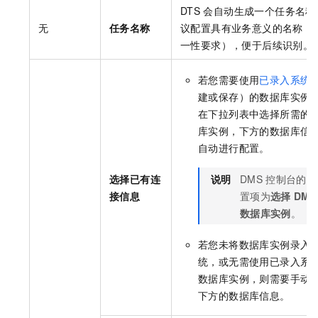
DTS
会自动生成一个任务名称
无
任务名称
议配置具有业务意义的名称（
一性要求），便于后续识别。
若您需要使用
已录入系统
建或保存）的数据库实例
在下拉列表中选择所需的
库实例，下方的数据库信
自动进行配置。
选择已有连
说明
DMS
控制台的配
接信息
置项为
选择
DMS
数据库实例
。
若您未将数据库实例录入
统，或无需使用已录入系
数据库实例，则需要手动
下方的数据库信息。