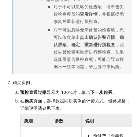
对于不可以忽略的检查项，请单击失
败检查项后的
查看详情
，并根据提示
修复后重新进行预检查。
对于可以忽略无需修复的检查项，您
可以依次单击
点击确认告警详情
、
确
认屏蔽
、
确定
、
重新进行预检查
，跳
过告警检查项重新进行预检查。如果
选择屏蔽告警检查项，可能会导致数
据不一致等问题，给业务带来风险。
购买实例。
预检查通过率
显示为
100%时，单击
下一步购买
。
在
购买
页面，选择数据同步实例的计费方式、链路规格，
详细说明请参见下表。
类别
参数
说明
预付费（包年包