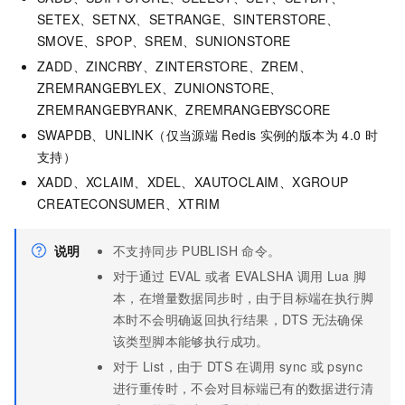
SETEX、SETNX、SETRANGE、SINTERSTORE、
SMOVE、SPOP、SREM、SUNIONSTORE
ZADD、ZINCRBY、ZINTERSTORE、ZREM、
ZREMRANGEBYLEX、ZUNIONSTORE、
ZREMRANGEBYRANK、ZREMRANGEBYSCORE
SWAPDB、UNLINK（仅当源端
Redis
实例的版本为
4.0
时
支持）
XADD、XCLAIM、XDEL、XAUTOCLAIM、XGROUP
CREATECONSUMER、XTRIM
说明
不支持同步
PUBLISH
命令。
对于通过
EVAL
或者
EVALSHA
调用
Lua
脚
本，在增量数据同步时，由于目标端在执行脚
本时不会明确返回执行结果，DTS
无法确保
该类型脚本能够执行成功。
对于
List，由于
DTS
在调用
sync
或
psync
进行重传时，不会对目标端已有的数据进行清