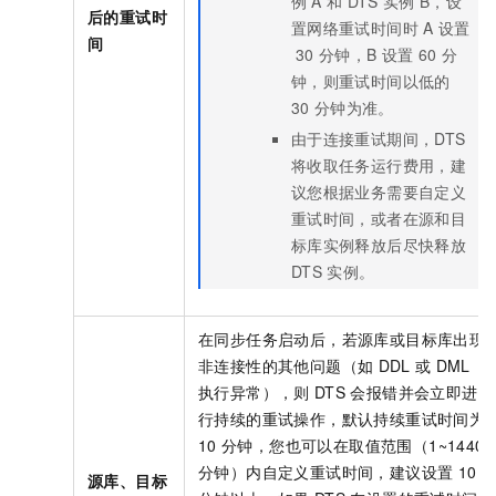
例
A
和
DTS
实例
B，设
后的重试时
置网络重试时间时
A
设置
间
30
分钟，B
设置
60
分
钟，则重试时间以低的
30
分钟为准。
由于连接重试期间，DTS
将收取任务运行费用，建
议您根据业务需要自定义
重试时间，或者在源和目
标库实例释放后尽快释放
DTS
实例。
在同步任务启动后，若源库或目标库出现
非连接性的其他问题（如
DDL
或
DML
执行异常），则
DTS
会报错并会立即进
行持续的重试操作，默认持续重试时间为
10
分钟，您也可以在取值范围（1~1440
分钟）内自定义重试时间，建议设置
10
源库、目标