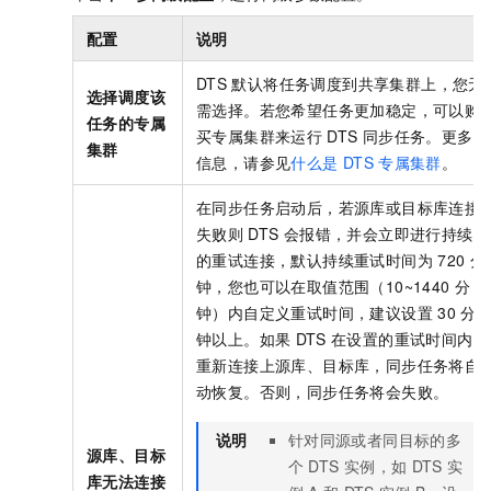
配置
说明
DTS
默认将任务调度到共享集群上，您无
选择调度该
需选择。若您希望任务更加稳定，可以购
任务的专属
买专属集群来运行
DTS
同步任务。更多
集群
信息，请参见
什么是
DTS
专属集群
。
在同步任务启动后，若源库或目标库连接
失败则
DTS
会报错，并会立即进行持续
的重试连接，默认持续重试时间为
720
分
钟，您也可以在取值范围（10~1440
分
钟）内自定义重试时间，建议设置
30
分
钟以上。如果
DTS
在设置的重试时间内
重新连接上源库、目标库，同步任务将自
动恢复。否则，同步任务将会失败。
说明
针对同源或者同目标的多
源库、目标
个
DTS
实例，如
DTS
实
库无法连接