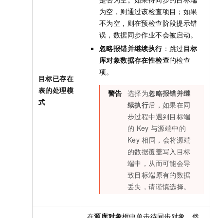
为空，则通过该检查项目；如果
不为空，则在预检查阶段提示错
误，数据同步作业不会被启动。
忽略报错并继续执行
：跳过
目标
库对象数据存在性检查
的检查
项。
目标已存在
表的处理模
警告
选择为
忽略报错并继
式
续执行
后，如果在同
步过程中遇到目标端
的
Key
与源端中的
Key
相同，会将源端
的数据覆盖写入目标
端中，从而可能会导
致目标端原有的数据
丢失，请谨慎选择。
在
源库对象
框中单击待同步对象，然