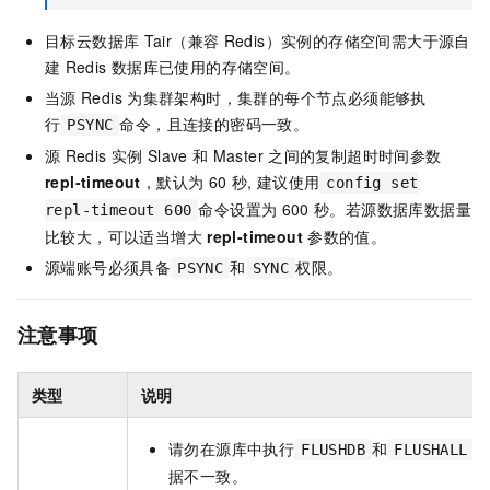
目标
云数据库
Tair（兼容
Redis）
实例的存储空间需大于源自
建
Redis
数据库已使用的存储空间。
当源
Redis
为集群架构时，集群的每个节点必须能够执
行
命令，且连接的密码一致。
PSYNC
源
Redis
实例
Slave
和
Master
之间的复制超时时间参数
repl-timeout
，默认为
60
秒, 建议使用
config set
命令设置为
600
秒。若源数据库数据量
repl-timeout 600
比较大，可以适当增大
repl-timeout
参数的值。
源端账号必须具备
和
权限。
PSYNC
SYNC
注意事项
类型
说明
请勿在源库中执行
和
FLUSHDB
FLUSHALL
据不一致。