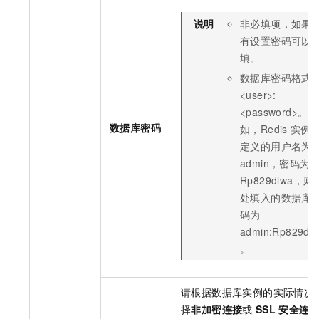
说明
非必填项，如果
有设置密码可以
填。
数据库密码格式
<user>:
<password>。例
数据库密码
如，Redis
实例
定义的用户名为
admin，密码为
Rp829dlwa，则
处填入的数据库
码为
admin:Rp829dl
。
请根据数据库实例的实际情况
择
非加密连接
或
SSL
安全连